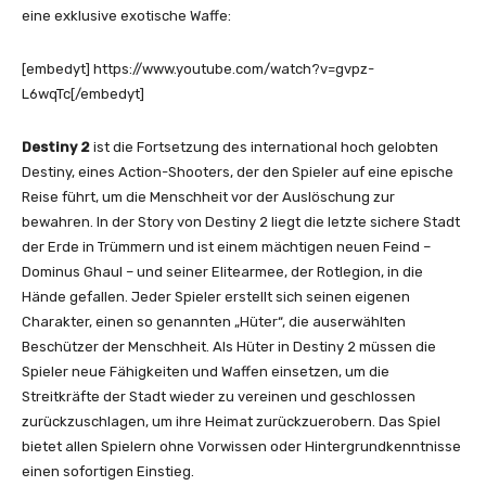
eine exklusive exotische Waffe:
[embedyt] https://www.youtube.com/watch?v=gvpz-
L6wqTc[/embedyt]
Destiny 2
ist die Fortsetzung des international hoch gelobten
Destiny, eines Action-Shooters, der den Spieler auf eine epische
Reise führt, um die Menschheit vor der Auslöschung zur
bewahren. In der Story von Destiny 2 liegt die letzte sichere Stadt
der Erde in Trümmern und ist einem mächtigen neuen Feind –
Dominus Ghaul – und seiner Elitearmee, der Rotlegion, in die
Hände gefallen. Jeder Spieler erstellt sich seinen eigenen
Charakter, einen so genannten „Hüter“, die auserwählten
Beschützer der Menschheit. Als Hüter in Destiny 2 müssen die
Spieler neue Fähigkeiten und Waffen einsetzen, um die
Streitkräfte der Stadt wieder zu vereinen und geschlossen
zurückzuschlagen, um ihre Heimat zurückzuerobern. Das Spiel
bietet allen Spielern ohne Vorwissen oder Hintergrundkenntnisse
einen sofortigen Einstieg.