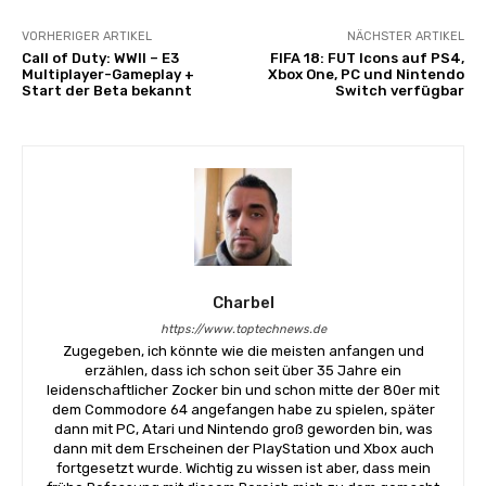
VORHERIGER ARTIKEL
NÄCHSTER ARTIKEL
Call of Duty: WWII – E3
FIFA 18: FUT Icons auf PS4,
Multiplayer-Gameplay +
Xbox One, PC und Nintendo
Start der Beta bekannt
Switch verfügbar
Charbel
https://www.toptechnews.de
Zugegeben, ich könnte wie die meisten anfangen und
erzählen, dass ich schon seit über 35 Jahre ein
leidenschaftlicher Zocker bin und schon mitte der 80er mit
dem Commodore 64 angefangen habe zu spielen, später
dann mit PC, Atari und Nintendo groß geworden bin, was
dann mit dem Erscheinen der PlayStation und Xbox auch
fortgesetzt wurde. Wichtig zu wissen ist aber, dass mein