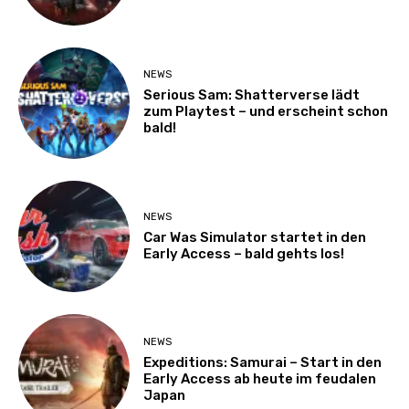
NEWS
Serious Sam: Shatterverse lädt
zum Playtest – und erscheint schon
bald!
NEWS
Car Was Simulator startet in den
Early Access – bald gehts los!
NEWS
Expeditions: Samurai – Start in den
Early Access ab heute im feudalen
Japan