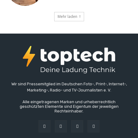
Mehr laden
Wir sind Pressemitglied im Deutschen Foto-, Print-, Internet-,
Marketing-, Radio- und TV-Journalisten e. V.
Alle eingetragenen Marken und urheberrechtlich
geschützten Elemente sind Eigentum der jeweiligen
Rechteinhaber.