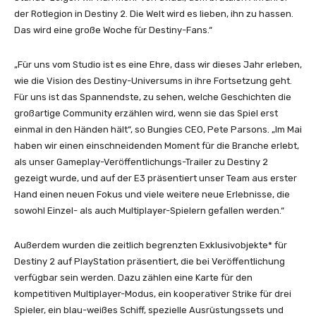
der Rotlegion in Destiny 2. Die Welt wird es lieben, ihn zu hassen.
Das wird eine große Woche für Destiny-Fans.“
„Für uns vom Studio ist es eine Ehre, dass wir dieses Jahr erleben,
wie die Vision des Destiny-Universums in ihre Fortsetzung geht.
Für uns ist das Spannendste, zu sehen, welche Geschichten die
großartige Community erzählen wird, wenn sie das Spiel erst
einmal in den Händen hält“, so Bungies CEO, Pete Parsons. „Im Mai
haben wir einen einschneidenden Moment für die Branche erlebt,
als unser Gameplay-Veröffentlichungs-Trailer zu Destiny 2
gezeigt wurde, und auf der E3 präsentiert unser Team aus erster
Hand einen neuen Fokus und viele weitere neue Erlebnisse, die
sowohl Einzel- als auch Multiplayer-Spielern gefallen werden.“
Außerdem wurden die zeitlich begrenzten Exklusivobjekte* für
Destiny 2 auf PlayStation präsentiert, die bei Veröffentlichung
verfügbar sein werden. Dazu zählen eine Karte für den
kompetitiven Multiplayer-Modus, ein kooperativer Strike für drei
Spieler, ein blau-weißes Schiff, spezielle Ausrüstungssets und