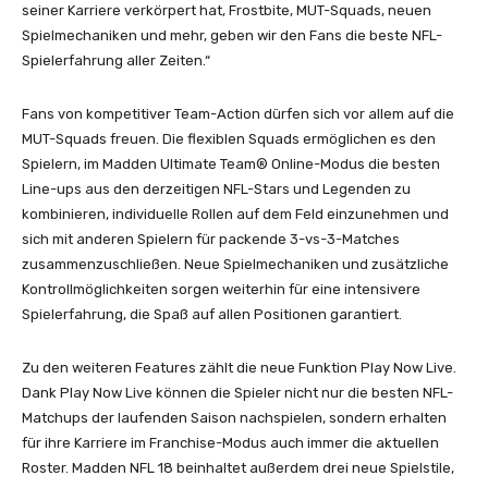
seiner Karriere verkörpert hat, Frostbite, MUT-Squads, neuen
Spielmechaniken und mehr, geben wir den Fans die beste NFL-
Spielerfahrung aller Zeiten.“
Fans von kompetitiver Team-Action dürfen sich vor allem auf die
MUT-Squads freuen. Die flexiblen Squads ermöglichen es den
Spielern, im Madden Ultimate Team® Online-Modus die besten
Line-ups aus den derzeitigen NFL-Stars und Legenden zu
kombinieren, individuelle Rollen auf dem Feld einzunehmen und
sich mit anderen Spielern für packende 3-vs-3-Matches
zusammenzuschließen. Neue Spielmechaniken und zusätzliche
Kontrollmöglichkeiten sorgen weiterhin für eine intensivere
Spielerfahrung, die Spaß auf allen Positionen garantiert.
Zu den weiteren Features zählt die neue Funktion Play Now Live.
Dank Play Now Live können die Spieler nicht nur die besten NFL-
Matchups der laufenden Saison nachspielen, sondern erhalten
für ihre Karriere im Franchise-Modus auch immer die aktuellen
Roster. Madden NFL 18 beinhaltet außerdem drei neue Spielstile,