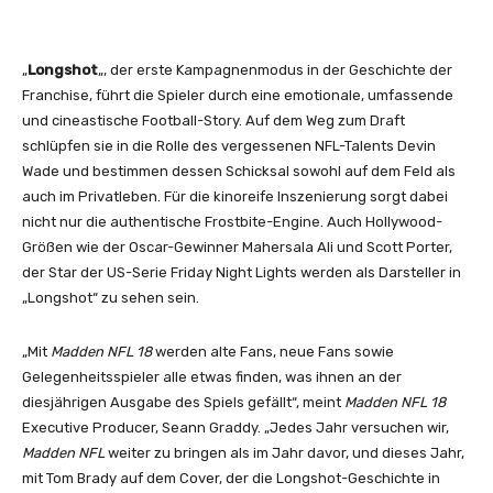
„
Longshot
„, der erste Kampagnenmodus in der Geschichte der
Franchise, führt die Spieler durch eine emotionale, umfassende
und cineastische Football-Story. Auf dem Weg zum Draft
schlüpfen sie in die Rolle des vergessenen NFL-Talents Devin
Wade und bestimmen dessen Schicksal sowohl auf dem Feld als
auch im Privatleben. Für die kinoreife Inszenierung sorgt dabei
nicht nur die authentische Frostbite-Engine. Auch Hollywood-
Größen wie der Oscar-Gewinner Mahersala Ali und Scott Porter,
der Star der US-Serie Friday Night Lights werden als Darsteller in
„Longshot“ zu sehen sein.
„Mit
Madden NFL 18
werden alte Fans, neue Fans sowie
Gelegenheitsspieler alle etwas finden, was ihnen an der
diesjährigen Ausgabe des Spiels gefällt“, meint
Madden NFL 18
Executive Producer, Seann Graddy. „Jedes Jahr versuchen wir,
Madden NFL
weiter zu bringen als im Jahr davor, und dieses Jahr,
mit Tom Brady auf dem Cover, der die Longshot-Geschichte in