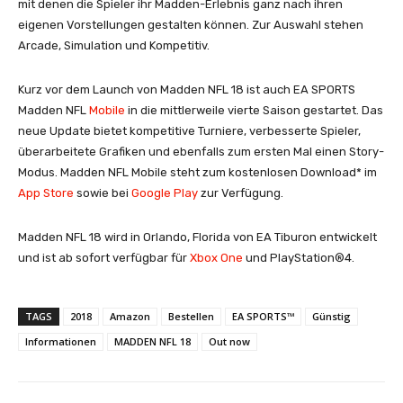
mit denen die Spieler ihr Madden-Erlebnis ganz nach ihren
eigenen Vorstellungen gestalten können. Zur Auswahl stehen
Arcade, Simulation und Kompetitiv.
Kurz vor dem Launch von Madden NFL 18 ist auch EA SPORTS
Madden NFL
Mobile
in die mittlerweile vierte Saison gestartet. Das
neue Update bietet kompetitive Turniere, verbesserte Spieler,
überarbeitete Grafiken und ebenfalls zum ersten Mal einen Story-
Modus. Madden NFL Mobile steht zum kostenlosen Download* im
App Store
sowie bei
Google Play
zur Verfügung.
Madden NFL 18 wird in Orlando, Florida von EA Tiburon entwickelt
und ist ab sofort verfügbar für
Xbox One
und PlayStation®4.
TAGS
2018
Amazon
Bestellen
EA SPORTS™
Günstig
Informationen
MADDEN NFL 18
Out now