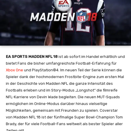
EA SPORTS MADDEN NFL 18
ist ab sofort im Handel erhältlich und
bietet Fans die bisher umfangreichste Football-Erfahrung für
Xbox One
und PlayStation®4. Im neuen Teil der Serie können die
Spieler dank der hochmodernen Frostbite-Engine zum ersten Mal
in der Geschichte von Madden NFL die ganze Intensität des
Footballs erleben und im Story-Modus „Longshot“ die filmreife
NFL-Karriere von Devin Wade begleiten. Die neuen MUT-Squads
ermöglichen im Online-Modus darüber hinaus vielseitige
Möglichkeiten, gemeinsam mit Freunden zu spielen. Coverstar
von Madden NFL 18 ist der fünfmalige Super Bowl-Champion Tom
Brady, der für viele Football-Fans weltweit als bester Spieler aller
Zeiten gilt.