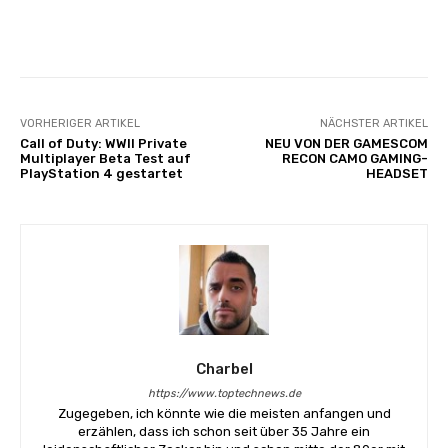
Facebook
X
Pinterest
Whats
VORHERIGER ARTIKEL
NÄCHSTER ARTIKEL
Call of Duty: WWII Private
NEU VON DER GAMESCOM
Multiplayer Beta Test auf
RECON CAMO GAMING-
PlayStation 4 gestartet
HEADSET
Charbel
https://www.toptechnews.de
Zugegeben, ich könnte wie die meisten anfangen und
erzählen, dass ich schon seit über 35 Jahre ein