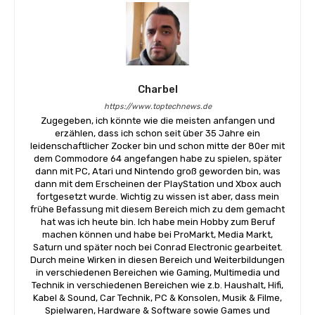
Charbel
https://www.toptechnews.de
Zugegeben, ich könnte wie die meisten anfangen und
erzählen, dass ich schon seit über 35 Jahre ein
leidenschaftlicher Zocker bin und schon mitte der 80er mit
dem Commodore 64 angefangen habe zu spielen, später
dann mit PC, Atari und Nintendo groß geworden bin, was
dann mit dem Erscheinen der PlayStation und Xbox auch
fortgesetzt wurde. Wichtig zu wissen ist aber, dass mein
frühe Befassung mit diesem Bereich mich zu dem gemacht
hat was ich heute bin. Ich habe mein Hobby zum Beruf
machen können und habe bei ProMarkt, Media Markt,
Saturn und später noch bei Conrad Electronic gearbeitet.
Durch meine Wirken in diesen Bereich und Weiterbildungen
in verschiedenen Bereichen wie Gaming, Multimedia und
Technik in verschiedenen Bereichen wie z.b. Haushalt, Hifi,
Kabel & Sound, Car Technik, PC & Konsolen, Musik & Filme,
Spielwaren, Hardware & Software sowie Games und