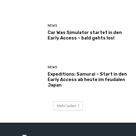
NEWS
Car Was Simulator startet in den
Early Access – bald gehts los!
NEWS
Expeditions: Samurai – Start in den
Early Access ab heute im feudalen
Japan
Mehr laden