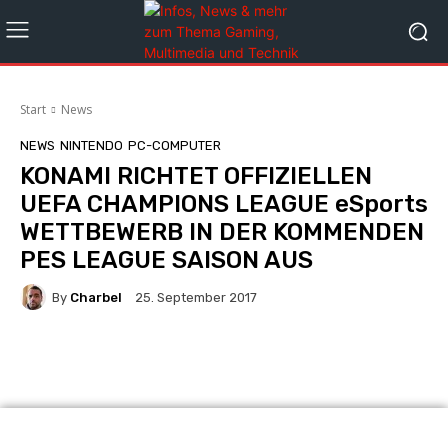
Start
News
NEWS
NINTENDO
PC-COMPUTER
KONAMI RICHTET OFFIZIELLEN
UEFA CHAMPIONS LEAGUE eSports
WETTBEWERB IN DER KOMMENDEN
PES LEAGUE SAISON AUS
By
Charbel
25. September 2017
Facebook
X
Pinterest
Whats