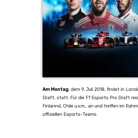
Am Montag
, dem 9. Juli 2018, findet in Lon
Draft, statt. Für die F1 Esports Pro Draft re
Finlannd, Chile u.v.m., an und treffen im R
offiziellen Esports-Teams.