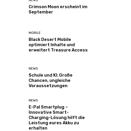
NEWS
Crimson Moon erscheint im
September
MOBILE
Black Desert Mobile
optimiert Inhalte und
erweitert Treasure Access
NEWS
Schule und KI: Große
Chancen, ungleiche
Voraussetzungen
NEWS
E-Pal Smartplug –
Innovative Smart-
Charging-Lösung hilft die
Leistung eures Akku zu
erhalten