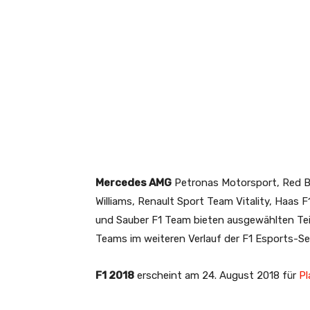
Mercedes AMG
Petronas Motorsport, Red Bu
Williams, Renault Sport Team Vitality, Haas
und Sauber F1 Team bieten ausgewählten Teiln
Teams im weiteren Verlauf der F1 Esports-Ser
F1 2018
erscheint am 24. August 2018 für
Pl