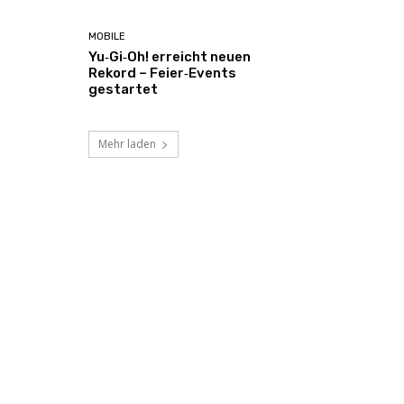
MOBILE
Yu‑Gi‑Oh! erreicht neuen
Rekord – Feier‑Events
gestartet
Mehr laden