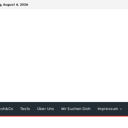
, August 6, 2026
ech&Co
Tests
Über Uns
Wir Suchen Dich
Impressum