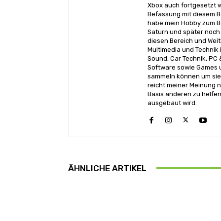
Xbox auch fortgesetzt w
Befassung mit diesem Be
habe mein Hobby zum Be
Saturn und später noch 
diesen Bereich und Wei
Multimedia und Technik i
Sound, Car Technik, PC 
Software sowie Games u
sammeln können um sie 
reicht meiner Meinung n
Basis anderen zu helfen
ausgebaut wird.
ÄHNLICHE ARTIKEL