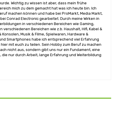
urde. Wichtig zu wissen ist aber, dass mein frühe
reich mich zu dem gemacht hat was ich heute bin. Ich
ruf machen können und habe bei ProMarkt, Media Markt,
bei Conrad Electronic gearbeitet. Durch meine Wirken in
terbildungen in verschiedenen Bereichen wie Gaming,
n verschiedenen Bereichen wie z.b. Haushalt, Hifi, Kabel &
& Konsolen, Musik & Filme, Spielwaren, Hardware &
nd Smartphones habe ich entsprechend viel Erfahrung
hier mit euch zu teilen. Sein Hobby zum Beruf zu machen
ach nicht aus, sondern gibt uns nur ein Fundament, eine
, die nur durch Arbeit, lange Erfahrung und Weiterbildung