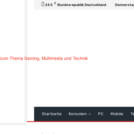
C
24.5
Bundesrepublik Deutschland
Donnerstag
Startseite
Konsolen
PC
Mobile
T