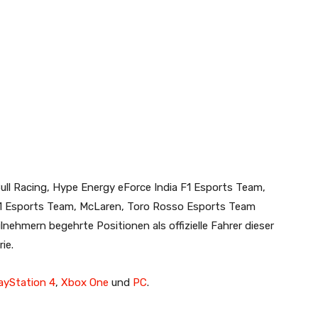
ll Racing, Hype Energy eForce India F1 Esports Team,
 F1 Esports Team, McLaren, Toro Rosso Esports Team
ehmern begehrte Positionen als offizielle Fahrer dieser
ie.
ayStation 4
,
Xbox One
und
PC
.