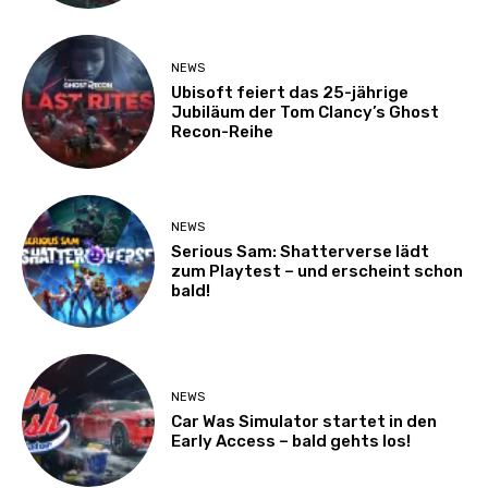
NEWS
Ubisoft feiert das 25-jährige
Jubiläum der Tom Clancy’s Ghost
Recon-Reihe
NEWS
Serious Sam: Shatterverse lädt
zum Playtest – und erscheint schon
bald!
NEWS
Car Was Simulator startet in den
Early Access – bald gehts los!