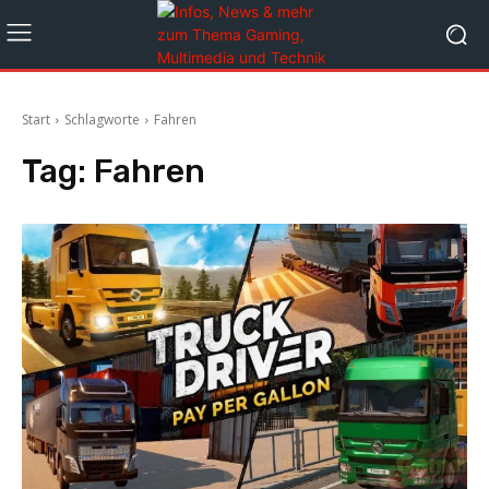
Start
Schlagworte
Fahren
Tag:
Fahren