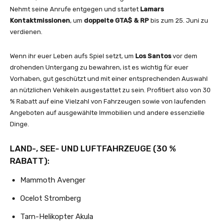
Nehmt seine Anrufe entgegen und startet
Lamars
Kontaktmissionen
, um
doppelte GTA$ & RP
bis zum 25. Juni zu
verdienen.
Wenn ihr euer Leben aufs Spiel setzt, um
Los Santos
vor dem
drohenden Untergang zu bewahren, ist es wichtig für euer
Vorhaben, gut geschützt und mit einer entsprechenden Auswahl
an nützlichen Vehikeln ausgestattet zu sein. Profitiert also von 30
% Rabatt auf eine Vielzahl von Fahrzeugen sowie von laufenden
Angeboten auf ausgewählte Immobilien und andere essenzielle
Dinge.
LAND-, SEE- UND LUFTFAHRZEUGE (30 %
RABATT):
Mammoth Avenger
Ocelot Stromberg
Tarn-Helikopter Akula