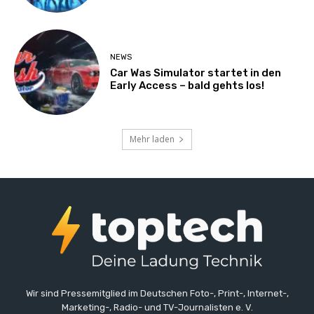
NEWS
Car Was Simulator startet in den
Early Access – bald gehts los!
Mehr laden
Wir sind Pressemitglied im Deutschen Foto-, Print-, Internet-,
Marketing-, Radio- und TV-Journalisten e. V.