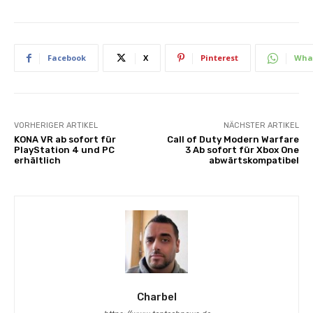
Facebook
X
Pinterest
Wha
VORHERIGER ARTIKEL
NÄCHSTER ARTIKEL
KONA VR ab sofort für
Call of Duty Modern Warfare
PlayStation 4 und PC
3 Ab sofort für Xbox One
erhältlich
abwärtskompatibel
Charbel