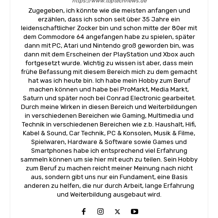
https://www.toptechnews.de
Zugegeben, ich könnte wie die meisten anfangen und
erzählen, dass ich schon seit über 35 Jahre ein
leidenschaftlicher Zocker bin und schon mitte der 80er mit
dem Commodore 64 angefangen habe zu spielen, später
dann mit PC, Atari und Nintendo groß geworden bin, was
dann mit dem Erscheinen der PlayStation und Xbox auch
fortgesetzt wurde. Wichtig zu wissen ist aber, dass mein
frühe Befassung mit diesem Bereich mich zu dem gemacht
hat was ich heute bin. Ich habe mein Hobby zum Beruf
machen können und habe bei ProMarkt, Media Markt,
Saturn und später noch bei Conrad Electronic gearbeitet.
Durch meine Wirken in diesen Bereich und Weiterbildungen
in verschiedenen Bereichen wie Gaming, Multimedia und
Technik in verschiedenen Bereichen wie z.b. Haushalt, Hifi,
Kabel & Sound, Car Technik, PC & Konsolen, Musik & Filme,
Spielwaren, Hardware & Software sowie Games und
Smartphones habe ich entsprechend viel Erfahrung
sammeln können um sie hier mit euch zu teilen. Sein Hobby
zum Beruf zu machen reicht meiner Meinung nach nicht
aus, sondern gibt uns nur ein Fundament, eine Basis
anderen zu helfen, die nur durch Arbeit, lange Erfahrung
und Weiterbildung ausgebaut wird.