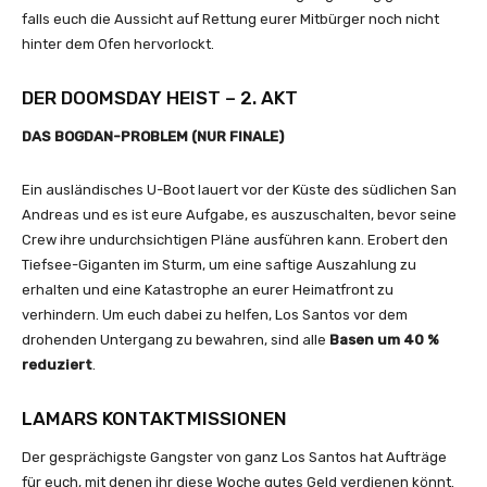
falls euch die Aussicht auf Rettung eurer Mitbürger noch nicht
hinter dem Ofen hervorlockt.
DER DOOMSDAY HEIST – 2. AKT
DAS BOGDAN-PROBLEM (NUR FINALE)
Ein ausländisches U-Boot lauert vor der Küste des südlichen San
Andreas und es ist eure Aufgabe, es auszuschalten, bevor seine
Crew ihre undurchsichtigen Pläne ausführen kann. Erobert den
Tiefsee-Giganten im Sturm, um eine saftige Auszahlung zu
erhalten und eine Katastrophe an eurer Heimatfront zu
verhindern. Um euch dabei zu helfen, Los Santos vor dem
drohenden Untergang zu bewahren, sind alle
Basen um 40 %
reduziert
.
LAMARS KONTAKTMISSIONEN
Der gesprächigste Gangster von ganz Los Santos hat Aufträge
für euch, mit denen ihr diese Woche gutes Geld verdienen könnt.