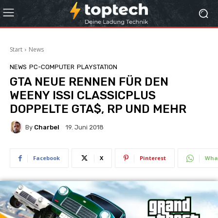
Start
News
NEWS
PC-COMPUTER
PLAYSTATION
GTA NEUE RENNEN FÜR DEN
WEENY ISSI CLASSICPLUS
DOPPELTE GTA$, RP UND MEHR
By
Charbel
19. Juni 2018
Facebook
X
Pinterest
Wha