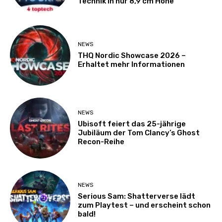
Technik in nur 8,9 cm Höhe
NEWS
THQ Nordic Showcase 2026 –
Erhaltet mehr Informationen
NEWS
Ubisoft feiert das 25-jährige
Jubiläum der Tom Clancy’s Ghost
Recon-Reihe
NEWS
Serious Sam: Shatterverse lädt
zum Playtest – und erscheint schon
bald!