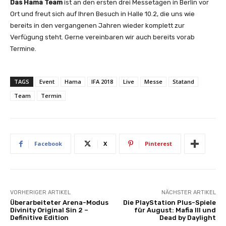
Das Hama Team
ist an den ersten drei Messetagen in Berlin vor
Ort und freut sich auf Ihren Besuch in Halle 10.2, die uns wie
bereits in den vergangenen Jahren wieder komplett zur
Verfügung steht. Gerne vereinbaren wir auch bereits vorab
Termine.
TAGS
Event
Hama
IFA 2018
Live
Messe
Statand
Team
Termin
Facebook
X
Pinterest
VORHERIGER ARTIKEL
NÄCHSTER ARTIKEL
Überarbeiteter Arena-Modus
Die PlayStation Plus-Spiele
Divinity Original Sin 2 –
für August: Mafia III und
Definitive Edition
Dead by Daylight