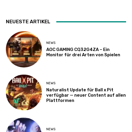
NEUESTE ARTIKEL
NEWS
AOC GAMING CQ32G4ZA – Ein
Monitor für drei Arten von Spielen
NEWS
Naturalist Update für Ball x Pit
verfügbar — neuer Content auf allen
Plattformen
NEWS