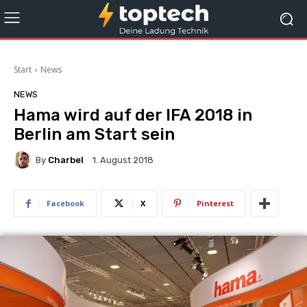
Start
News
NEWS
Hama wird auf der IFA 2018 in
Berlin am Start sein
By
Charbel
1. August 2018
Facebook
X
Pinterest