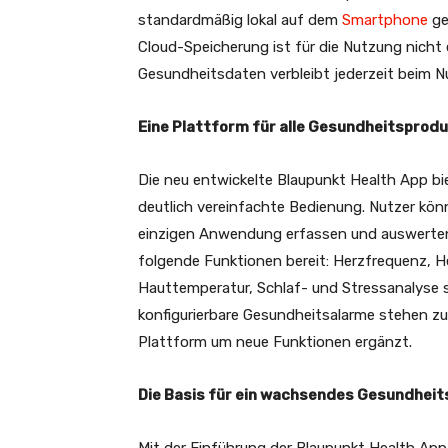
standardmäßig lokal auf dem
Smartphone
ge
Cloud-Speicherung ist für die Nutzung nicht e
Gesundheitsdaten verbleibt jederzeit beim Nu
Eine Plattform für alle Gesundheitsprod
Die neu entwickelte Blaupunkt Health App b
deutlich vereinfachte Bedienung. Nutzer könn
einzigen Anwendung erfassen und auswerte
folgende Funktionen bereit: Herzfrequenz, He
Hauttemperatur, Schlaf- und Stressanalyse s
konfigurierbare Gesundheitsalarme stehen zu
Plattform um neue Funktionen ergänzt.
Die Basis für ein wachsendes Gesundhei