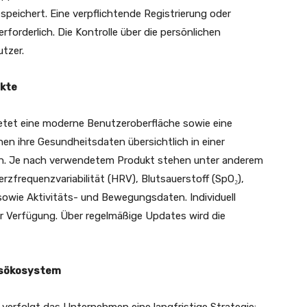
speichert. Eine verpflichtende Registrierung oder
rforderlich. Die Kontrolle über die persönlichen
tzer.
ukte
ietet eine moderne Benutzeroberfläche sowie eine
en ihre Gesundheitsdaten übersichtlich in einer
n. Je nach verwendetem Produkt stehen unter anderem
rzfrequenzvariabilität (HRV), Blutsauerstoff (SpO₂),
owie Aktivitäts- und Bewegungsdaten. Individuell
r Verfügung. Über regelmäßige Updates wird die
tsökosystem