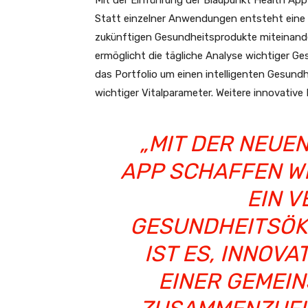
Mit der Einführung der Blaupunkt Health App
Statt einzelner Anwendungen entsteht eine ze
zukünftigen Gesundheitsprodukte miteinand
ermöglicht die tägliche Analyse wichtiger G
das Portfolio um einen intelligenten Gesund
wichtiger Vitalparameter. Weitere innovative 
„MIT DER NEUE
APP SCHAFFEN W
EIN 
GESUNDHEITSÖK
IST ES, INNOV
EINER GEMEI