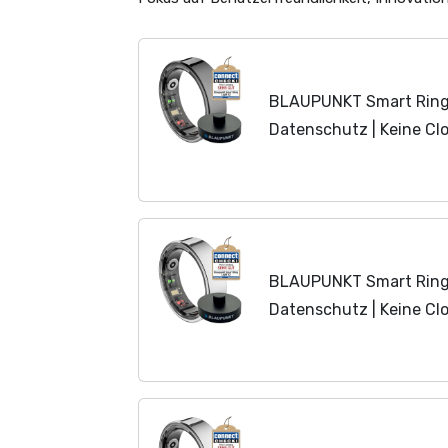
BLAUPUNKT Smart Ring V
Datenschutz | Keine Cl
Schlaf, Puls, Blutsauers
Sport | IP68 |...
BLAUPUNKT Smart Ring V
Datenschutz | Keine Cl
Schlaf, Puls, Blutsauers
Sport | IP68 |...