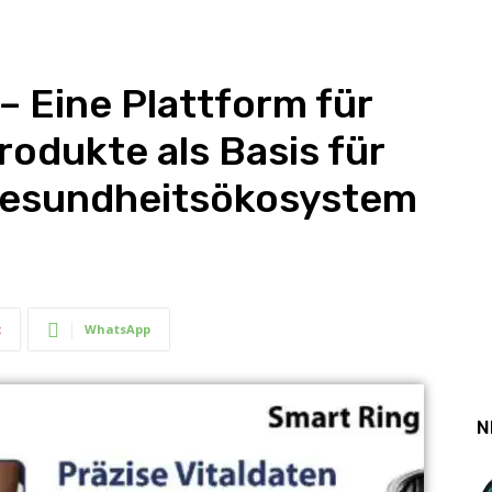
– Eine Plattform für
rodukte als Basis für
Gesundheitsökosystem
t
WhatsApp
N