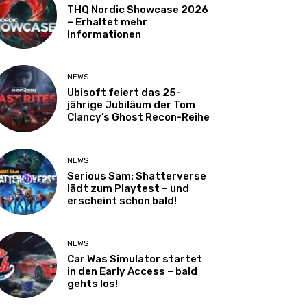
THQ Nordic Showcase 2026
– Erhaltet mehr
Informationen
NEWS
Ubisoft feiert das 25-
jährige Jubiläum der Tom
Clancy’s Ghost Recon-Reihe
NEWS
Serious Sam: Shatterverse
lädt zum Playtest – und
erscheint schon bald!
NEWS
Car Was Simulator startet
in den Early Access – bald
gehts los!