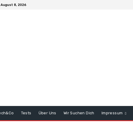
 August 8, 2026
ech&Co
Tests
Über Uns
Wir Suchen Dich
Impressum