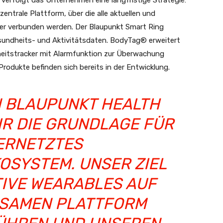
 verfolgt das Unternehmen eine langfristige Strategie:
ntrale Plattform, über die alle aktuellen und
er verbunden werden. Der Blaupunkt Smart Ring
esundheits- und Aktivitätsdaten. BodyTag® erweitert
heitstracker mit Alarmfunktion zur Überwachung
Produkte befinden sich bereits in der Entwicklung.
N BLAUPUNKT HEALTH
IR DIE GRUNDLAGE FÜR
VERNETZTES
OSYSTEM. UNSER ZIEL
ATIVE WEARABLES AUF
NSAMEN PLATTFORM