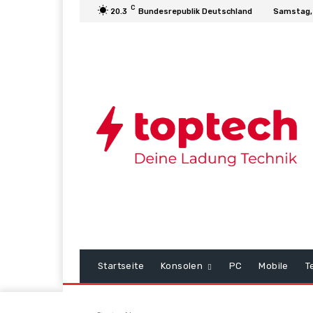
C
20.3
Bundesrepublik Deutschland
Samstag,
Startseite
Konsolen
PC
Mobile
T