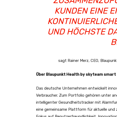
ZUSAMMENZUFÜ
KUNDEN EINE E
KONTINUIERLICH
UND HÖCHSTE DA
B
sagt Rainer Merz, CEO, Blaupun
Über Blaupunkt Health by skyteam smart
Das deutsche Unternehmen entwickelt innova
Verbraucher. Zum Portfolio gehören unter a
intelligenter Gesundheitstracker mit Alarmf
eine gemeinsame Plattform für aktuelle und
Fokus auf Benutzerfreundlichkeit, Innovati