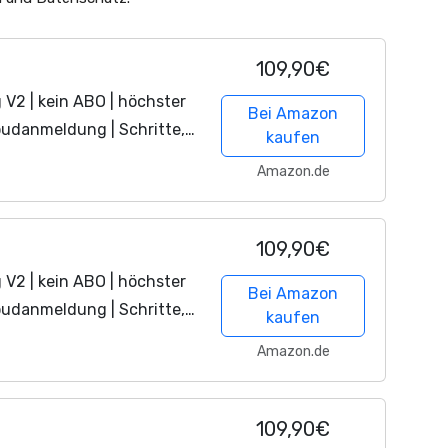
109,90€
2 | kein ABO | höchster
Bei Amazon
oudanmeldung | Schritte,
kaufen
toff SpO2, Kalorien, HRV,
Amazon.de
109,90€
2 | kein ABO | höchster
Bei Amazon
oudanmeldung | Schritte,
kaufen
toff SpO2, Kalorien, HRV,
Amazon.de
109,90€