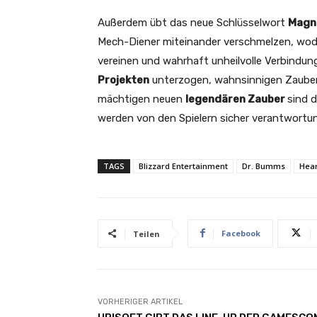
Außerdem übt das neue Schlüsselwort
Magn
Mech-Diener miteinander verschmelzen, wodurc
vereinen und wahrhaft unheilvolle Verbindun
Projekten
unterzogen, wahnsinnigen Zauber
mächtigen neuen
legendären Zauber
sind 
werden von den Spielern sicher verantwortun
TAGS
Blizzard Entertainment
Dr. Bumms
Hea
Facebook
Teilen
VORHERIGER ARTIKEL