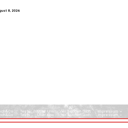
gust 8, 2026
ech&Co
Tests
Über Uns
Wir Suchen Dich
Impressum
ech&Co
Tests
Über Uns
Wir Suchen Dich
Impressum