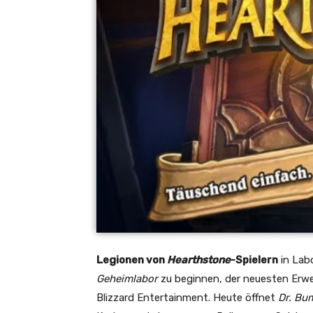
Legionen von
Hearthstone
-Spielern
in Labo
Geheimlabor
zu beginnen, der neuesten Erwei
Blizzard Entertainment. Heute öffnet
Dr. Bu