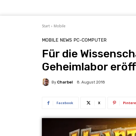
Start
Mobile
MOBILE
NEWS
PC-COMPUTER
Für die Wissensch
Geheimlabor eröff
By
Charbel
8. August 2018
Facebook
X
Pintere