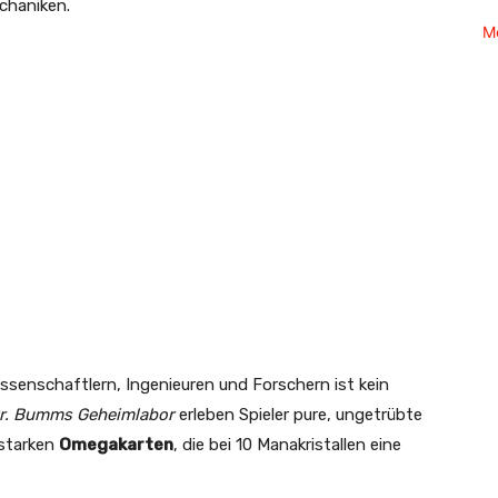
chaniken.
M
ssenschaftlern, Ingenieuren und Forschern ist kein
r. Bumms Geheimlabor
erleben Spieler pure, ungetrübte
 starken
Omegakarten
, die bei 10 Manakristallen eine