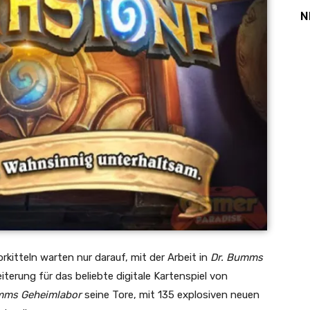
N
rkitteln warten nur darauf, mit der Arbeit in
Dr. Bumms
terung für das beliebte digitale Kartenspiel von
mms Geheimlabor
seine Tore, mit 135 explosiven neuen