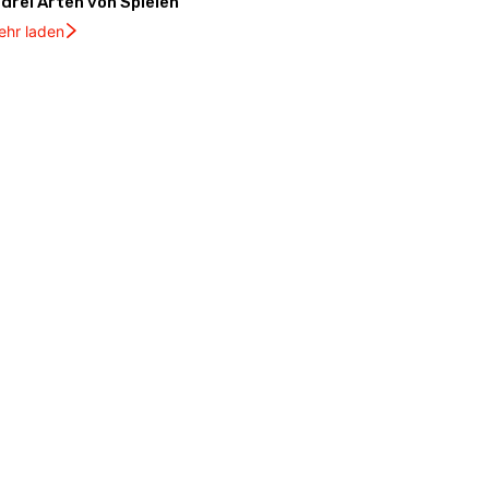
drei Arten von Spielen
ehr laden