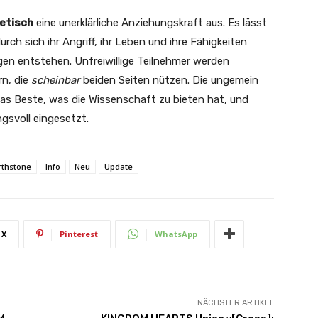
etisch
eine unerklärliche Anziehungskraft aus. Es lässt
h sich ihr Angriff, ihr Leben und ihre Fähigkeiten
gen entstehen. Unfreiwillige Teilnehmer werden
n, die
scheinbar
beiden Seiten nützen. Die ungemein
das Beste, was die Wissenschaft zu bieten hat, und
gsvoll eingesetzt.
rthstone
Info
Neu
Update
X
Pinterest
WhatsApp
NÄCHSTER ARTIKEL