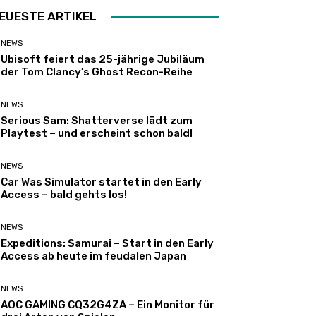
EUESTE ARTIKEL
NEWS
Ubisoft feiert das 25-jährige Jubiläum
der Tom Clancy’s Ghost Recon-Reihe
NEWS
Serious Sam: Shatterverse lädt zum
Playtest – und erscheint schon bald!
NEWS
Car Was Simulator startet in den Early
Access – bald gehts los!
NEWS
Expeditions: Samurai – Start in den Early
Access ab heute im feudalen Japan
NEWS
AOC GAMING CQ32G4ZA – Ein Monitor für