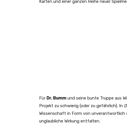
Karten und einer ganzen Reihe neuer Spielme
Für
Dr. Bumm
und seine bunte Truppe aus Wi
Projekt zu schwierig (oder zu gefährlich). In
D
Wissenschaft in Form von unverantwortlich
unglaubliche Wirkung entfalten.