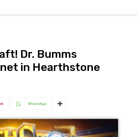
aft! Dr. Bumms
net in Hearthstone
st
WhatsApp