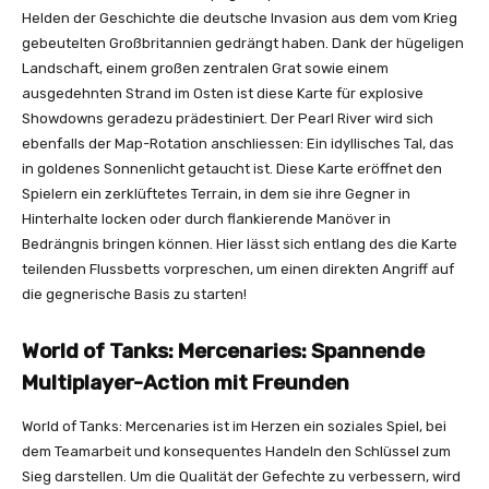
Helden der Geschichte die deutsche Invasion aus dem vom Krieg
gebeutelten Großbritannien gedrängt haben. Dank der hügeligen
Landschaft, einem großen zentralen Grat sowie einem
ausgedehnten Strand im Osten ist diese Karte für explosive
Showdowns geradezu prädestiniert. Der Pearl River wird sich
ebenfalls der Map-Rotation anschliessen: Ein idyllisches Tal, das
in goldenes Sonnenlicht getaucht ist. Diese Karte eröffnet den
Spielern ein zerklüftetes Terrain, in dem sie ihre Gegner in
Hinterhalte locken oder durch flankierende Manöver in
Bedrängnis bringen können. Hier lässt sich entlang des die Karte
teilenden Flussbetts vorpreschen, um einen direkten Angriff auf
die gegnerische Basis zu starten!
World of Tanks: Mercenaries: Spannende
Multiplayer-Action mit Freunden
World of Tanks: Mercenaries ist im Herzen ein soziales Spiel, bei
dem Teamarbeit und konsequentes Handeln den Schlüssel zum
Sieg darstellen. Um die Qualität der Gefechte zu verbessern, wird