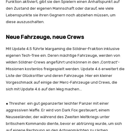
Funktion aktiviert, gibt sie den Spielern einen Anhaltspunkt auf
den Zustand der eigenen Mannschaft oder darauf, wie viele
Lebenspunkte sie ihren Gegnern noch abziehen müssen, um
diese auszuschalten.
Neue Fahrzeuge, neue Crews
Mit Update 4.5 führte Wargaming die Söldner-Fraktion inklusive
eigenen Tech-Tree ein. Deren mächtige Fahrzeuge, werden von
wilden Söldner-Crews angeführt und können in den ‚Contract‘-
Missionen kostenlos freigespielt werden. Update 4.6 erweitert die
Liste der Glücksritter und deren Fahrzeuge. Hier ein kleiner
Vorgeschmack auf einige der Merc-Fahrzeuge und Crews, die
sich mit Update 4.6 auf den Weg machen…
● Thresher: ein gut gepanzerter leichter Panzer mit einer
aggressiven Waffe. Er wird von Dark Fox gesteuert, einem
Neuseeländer, der während des Zweiten Weltkriegs unter
britischem Kommando diente, bevor er abtrünnig wurde, um sich
auf eigene Rechnung an den Achsenmächten zu rächen.