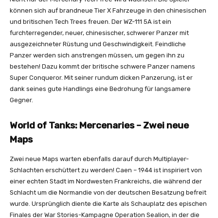
können sich auf brandneue Tier X Fahrzeuge in den chinesischen
und britischen Tech Trees freuen. Der WZ-111 5A ist ein
furchterregender, neuer, chinesischer, schwerer Panzer mit
ausgezeichneter Rüstung und Geschwindigkeit. Feindliche
Panzer werden sich anstrengen müssen, um gegen ihn zu
bestehen! Dazu kommt der britische schwere Panzer namens
Super Conqueror. Mit seiner rundum dicken Panzerung, ist er
dank seines gute Handlings eine Bedrohung für langsamere
Gegner.
World of Tanks: Mercenaries – Zwei neue
Maps
Zwei neue Maps warten ebenfalls darauf durch Multiplayer-
Schlachten erschüttert zu werden! Caen – 1944 ist inspiriert von
einer echten Stadt im Nordwesten Frankreichs, die während der
Schlacht um die Normandie von der deutschen Besatzung befreit
wurde. Ursprünglich diente die Karte als Schauplatz des epischen
Finales der War Stories-Kampagne Operation Sealion, in der die