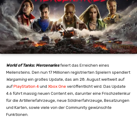
World of Tanks: Mercenaries
feiert das Erreichen eines
Meilensteins. Den nun 17 Millionen registrierten Spielern spendiert
Wargaming
ein großes Update, das am 28. August weltweit auf
auf
PlayStation 4
und
Xbox One
veröffentlicht wird. Das Update
4.6 führt massig neuen Content ein, darunter eine Frischzellenkur
für die Artilleriefahrzeuge, neue Söldnerfahrzeuge, Besatzungen
und Karten, sowie viele von der Community gewünschte
Funktionen.