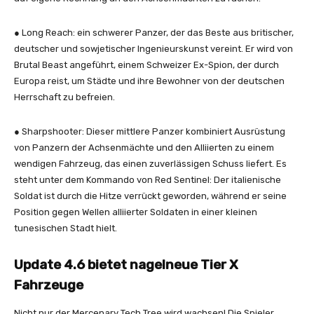
● Long Reach: ein schwerer Panzer, der das Beste aus britischer,
deutscher und sowjetischer Ingenieurskunst vereint. Er wird von
Brutal Beast angeführt, einem Schweizer Ex-Spion, der durch
Europa reist, um Städte und ihre Bewohner von der deutschen
Herrschaft zu befreien.
● Sharpshooter: Dieser mittlere Panzer kombiniert Ausrüstung
von Panzern der Achsenmächte und den Alliierten zu einem
wendigen Fahrzeug, das einen zuverlässigen Schuss liefert. Es
steht unter dem Kommando von Red Sentinel: Der italienische
Soldat ist durch die Hitze verrückt geworden, während er seine
Position gegen Wellen alliierter Soldaten in einer kleinen
tunesischen Stadt hielt.
Update 4.6 bietet nagelneue Tier X
Fahrzeuge
Nicht nur der Mercenary Tech Tree wird wachsen! Die Spieler