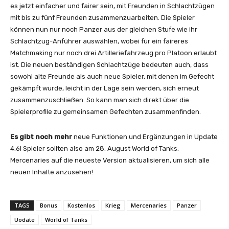
es jetzt einfacher und fairer sein, mit Freunden in Schlachtzügen
mit bis zu fünf Freunden zusammenzuarbeiten. Die Spieler
können nun nur noch Panzer aus der gleichen Stufe wie ihr
Schlachtzug-Anführer auswählen, wobei für ein faireres
Matchmaking nur noch drei Artilleriefahrzeug pro Platoon erlaubt
ist. Die neuen beständigen Schlachtzüge bedeuten auch, dass
sowohl alte Freunde als auch neue Spieler, mit denen im Gefecht
gekämpft wurde, leicht in der Lage sein werden, sich erneut
zusammenzuschließen. So kann man sich direkt über die
Spielerprofile zu gemeinsamen Gefechten zusammenfinden.
Es gibt noch mehr
neue Funktionen und Ergänzungen in Update
4.6! Spieler sollten also am 28. August World of Tanks:
Mercenaries auf die neueste Version aktualisieren, um sich alle
neuen Inhalte anzusehen!
TAGS
Bonus
Kostenlos
Krieg
Mercenaries
Panzer
Uodate
World of Tanks