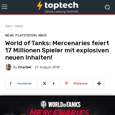
Start
News
NEWS
PLAYSTATION
XBOX
World of Tanks: Mercenaries feiert
17 Millionen Spieler mit explosiven
neuen Inhalten!
By
Charbel
27. August 2018
Facebook
X
Pinterest