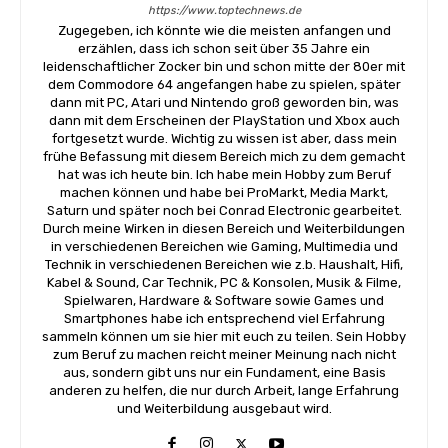
https://www.toptechnews.de
Zugegeben, ich könnte wie die meisten anfangen und
erzählen, dass ich schon seit über 35 Jahre ein
leidenschaftlicher Zocker bin und schon mitte der 80er mit
dem Commodore 64 angefangen habe zu spielen, später
dann mit PC, Atari und Nintendo groß geworden bin, was
dann mit dem Erscheinen der PlayStation und Xbox auch
fortgesetzt wurde. Wichtig zu wissen ist aber, dass mein
frühe Befassung mit diesem Bereich mich zu dem gemacht
hat was ich heute bin. Ich habe mein Hobby zum Beruf
machen können und habe bei ProMarkt, Media Markt,
Saturn und später noch bei Conrad Electronic gearbeitet.
Durch meine Wirken in diesen Bereich und Weiterbildungen
in verschiedenen Bereichen wie Gaming, Multimedia und
Technik in verschiedenen Bereichen wie z.b. Haushalt, Hifi,
Kabel & Sound, Car Technik, PC & Konsolen, Musik & Filme,
Spielwaren, Hardware & Software sowie Games und
Smartphones habe ich entsprechend viel Erfahrung
sammeln können um sie hier mit euch zu teilen. Sein Hobby
zum Beruf zu machen reicht meiner Meinung nach nicht
aus, sondern gibt uns nur ein Fundament, eine Basis
anderen zu helfen, die nur durch Arbeit, lange Erfahrung
und Weiterbildung ausgebaut wird.