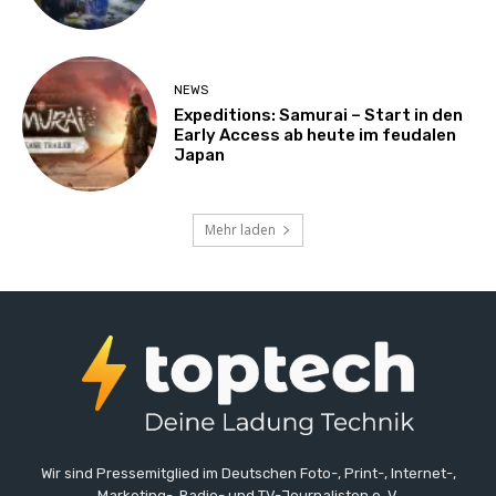
NEWS
Expeditions: Samurai – Start in den
Early Access ab heute im feudalen
Japan
Mehr laden
Wir sind Pressemitglied im Deutschen Foto-, Print-, Internet-,
Marketing-, Radio- und TV-Journalisten e. V.