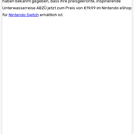
haben bekannt gegeben, dass ihre preisgekrönte, inspirierende
Unterwasserreise ABZÛ jetzt zum Preis von €19,99 im Nintendo eShop
für
Nintendo Switch
erhältlich ist.