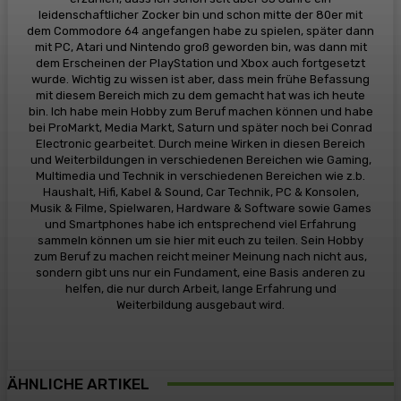
leidenschaftlicher Zocker bin und schon mitte der 80er mit
dem Commodore 64 angefangen habe zu spielen, später dann
mit PC, Atari und Nintendo groß geworden bin, was dann mit
dem Erscheinen der PlayStation und Xbox auch fortgesetzt
wurde. Wichtig zu wissen ist aber, dass mein frühe Befassung
mit diesem Bereich mich zu dem gemacht hat was ich heute
bin. Ich habe mein Hobby zum Beruf machen können und habe
bei ProMarkt, Media Markt, Saturn und später noch bei Conrad
Electronic gearbeitet. Durch meine Wirken in diesen Bereich
und Weiterbildungen in verschiedenen Bereichen wie Gaming,
Multimedia und Technik in verschiedenen Bereichen wie z.b.
Haushalt, Hifi, Kabel & Sound, Car Technik, PC & Konsolen,
Musik & Filme, Spielwaren, Hardware & Software sowie Games
und Smartphones habe ich entsprechend viel Erfahrung
sammeln können um sie hier mit euch zu teilen. Sein Hobby
zum Beruf zu machen reicht meiner Meinung nach nicht aus,
sondern gibt uns nur ein Fundament, eine Basis anderen zu
helfen, die nur durch Arbeit, lange Erfahrung und
Weiterbildung ausgebaut wird.
ÄHNLICHE ARTIKEL