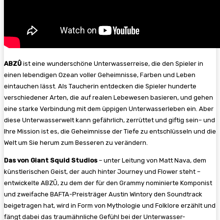
ABZÛ
ist eine wunderschöne Unterwasserreise, die den Spieler in
einen lebendigen Ozean voller Geheimnisse, Farben und Leben
eintauchen lässt. Als Taucherin entdecken die Spieler hunderte
verschiedener Arten, die auf realen Lebewesen basieren, und gehen
eine starke Verbindung mit dem üppigen Unterwasserleben ein. Aber
diese Unterwasserwelt kann gefährlich, zerrüttet und giftig sein– und
Ihre Mission ist es, die Geheimnisse der Tiefe zu entschlüsseln und die
Welt um Sie herum zum Besseren zu verändern.
Das von Giant Squid Studios
– unter Leitung von Matt Nava, dem
künstlerischen Geist, der auch hinter Journey und Flower steht –
entwickelte ABZÛ, zu dem der für den Grammy nominierte Komponist
und zweifache BAFTA-Preisträger Austin Wintory den Soundtrack
beigetragen hat, wird in Form von Mythologie und Folklore erzählt und
fängt dabei das traumähnliche Gefühl bei der Unterwasser-