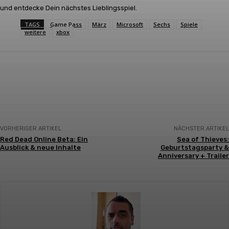
und entdecke Dein nächstes Lieblingsspiel.
TAGS
Game Pass
März
Microsoft
Sechs
Spiele
weitere
xbox
Facebook
X
Pinterest
WhatsApp
VORHERIGER ARTIKEL
NÄCHSTER ARTIKEL
Red Dead Online Beta: Ein
Sea of Thieves:
Ausblick & neue Inhalte
Geburtstagsparty &
Anniversary + Trailer