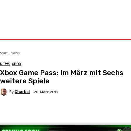
Start
News
NEWS
XBOX
Xbox Game Pass: Im März mit Sechs
weitere Spiele
By
Charbel
20. März 2019
Facebook
X
Pinterest
WhatsApp