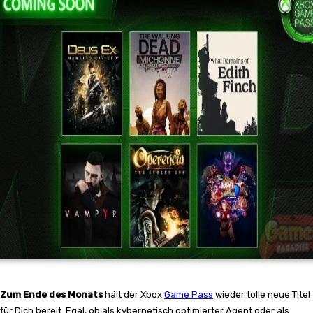
Zum Ende des Monats
hält der Xbox
Game Pass
wieder tolle neue Titel
für Dich bereit. Egal, ob als kybernetisch optimierter Agent oder als