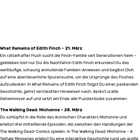
What Remains of Edith Finch – 21. März
Ein rätselhafter Fluch sucht die Finch-Familie seit Generationen heim –
geblieben bist nur Du! Als Nachfahrin Edith Finch erkundest Du das
weitläufige, schaurig anmutende Familien-Anwesen und begibst Dich
auf eine abenteuerliche Spurensuche, um die Ursprünge des Fluches
aufzudecken. In What Remains of Edith Finch folgst Du einer packenden
Geschichte, gehst versteckten Hinweisen nach, deckst uralte
Geheimnisse auf und setzt am Ende alle Puzzlestücke zusammen.
The Walking Dead: Michonne – 28. März
Du schlüpfst in die Rolle des ikonischen Charakters Michonne und
erlebst drei mitreißende Episoden, die zwischen den Handlungen der
The Walking Dead-Comics spielen. In The Walking Dead: Michonne – A
Telltale Miniseries erlebst Du eine interaktive Geschichte rund um große