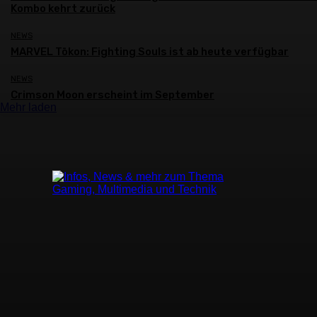
Kombo kehrt zurück
NEWS
MARVEL Tōkon: Fighting Souls ist ab heute verfügbar
NEWS
Crimson Moon erscheint im September
Mehr laden