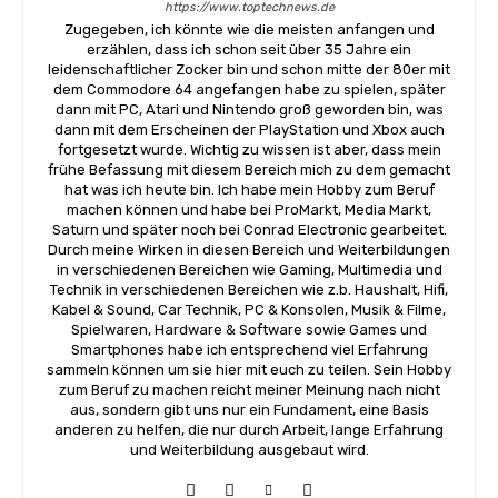
https://www.toptechnews.de
Zugegeben, ich könnte wie die meisten anfangen und
erzählen, dass ich schon seit über 35 Jahre ein
leidenschaftlicher Zocker bin und schon mitte der 80er mit
dem Commodore 64 angefangen habe zu spielen, später
dann mit PC, Atari und Nintendo groß geworden bin, was
dann mit dem Erscheinen der PlayStation und Xbox auch
fortgesetzt wurde. Wichtig zu wissen ist aber, dass mein
frühe Befassung mit diesem Bereich mich zu dem gemacht
hat was ich heute bin. Ich habe mein Hobby zum Beruf
machen können und habe bei ProMarkt, Media Markt,
Saturn und später noch bei Conrad Electronic gearbeitet.
Durch meine Wirken in diesen Bereich und Weiterbildungen
in verschiedenen Bereichen wie Gaming, Multimedia und
Technik in verschiedenen Bereichen wie z.b. Haushalt, Hifi,
Kabel & Sound, Car Technik, PC & Konsolen, Musik & Filme,
Spielwaren, Hardware & Software sowie Games und
Smartphones habe ich entsprechend viel Erfahrung
sammeln können um sie hier mit euch zu teilen. Sein Hobby
zum Beruf zu machen reicht meiner Meinung nach nicht
aus, sondern gibt uns nur ein Fundament, eine Basis
anderen zu helfen, die nur durch Arbeit, lange Erfahrung
und Weiterbildung ausgebaut wird.