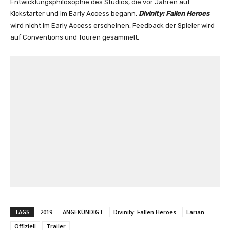
Entwicklungsphilosophie des Studios, die vor Jahren auf
Kickstarter und im Early Access begann.
Divinity: Fallen Heroes
wird nicht im Early Access erscheinen, Feedback der Spieler wird
auf Conventions und Touren gesammelt.
TAGS
2019
ANGEKÜNDIGT
Divinity: Fallen Heroes
Larian
Offiziell
Trailer