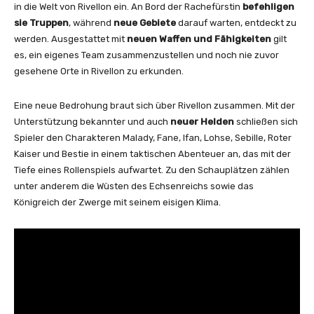
in die Welt von Rivellon ein. An Bord der Rachefürstin
befehligen
sie Truppen
, während
neue Gebiete
darauf warten, entdeckt zu
werden. Ausgestattet mit
neuen Waffen und Fähigkeiten
gilt
es, ein eigenes Team zusammenzustellen und noch nie zuvor
gesehene Orte in Rivellon zu erkunden.
Eine neue Bedrohung braut sich über Rivellon zusammen. Mit der
Unterstützung bekannter und auch
neuer Helden
schließen sich
Spieler den Charakteren Malady, Fane, Ifan, Lohse, Sebille, Roter
Kaiser und Bestie in einem taktischen Abenteuer an, das mit der
Tiefe eines Rollenspiels aufwartet. Zu den Schauplätzen zählen
unter anderem die Wüsten des Echsenreichs sowie das
Königreich der Zwerge mit seinem eisigen Klima.