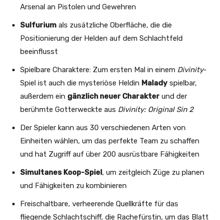
Arsenal an Pistolen und Gewehren
Sulfurium
als zusätzliche Oberfläche, die die
Positionierung der Helden auf dem Schlachtfeld
beeinflusst
Spielbare Charaktere: Zum ersten Mal in einem
Divinity
-
Spiel ist auch die mysteriöse Heldin
Malady
spielbar,
außerdem ein
gänzlich neuer Charakter
und der
berühmte Gotterweckte aus
Divinity: Original Sin 2
Der Spieler kann aus 30 verschiedenen Arten von
Einheiten wählen, um das perfekte Team zu schaffen
und hat Zugriff auf über 200 ausrüstbare Fähigkeiten
Simultanes Koop-Spiel
, um zeitgleich Züge zu planen
und Fähigkeiten zu kombinieren
Freischaltbare, verheerende Quellkräfte für das
fliegende Schlachtschiff, die Rachefürstin, um das Blatt