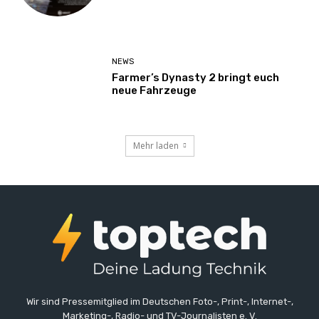
NEWS
Farmer’s Dynasty 2 bringt euch
neue Fahrzeuge
Mehr laden
Wir sind Pressemitglied im Deutschen Foto-, Print-, Internet-,
Marketing-, Radio- und TV-Journalisten e. V.