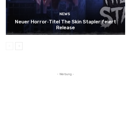
NEWS
Neuer Horror‑Titel The Skin Stapler feiert
Release
- Werbung -