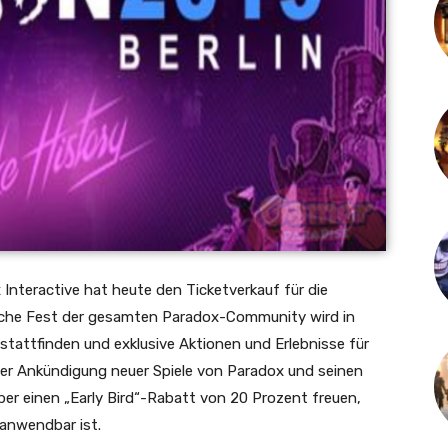
 Interactive hat heute den Ticketverkauf für die
hrliche Fest der gesamten Paradox-Community wird in
 stattfinden und exklusive Aktionen und Erlebnisse für
h der Ankündigung neuer Spiele von Paradox und seinen
ber einen „Early Bird“-Rabatt von 20 Prozent freuen,
 anwendbar ist.