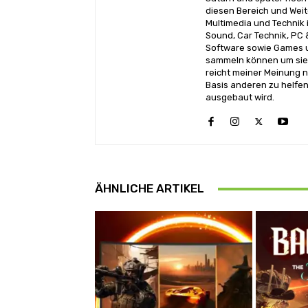
diesen Bereich und Wei
Multimedia und Technik i
Sound, Car Technik, PC 
Software sowie Games u
sammeln können um sie 
reicht meiner Meinung n
Basis anderen zu helfen
ausgebaut wird.
ÄHNLICHE ARTIKEL