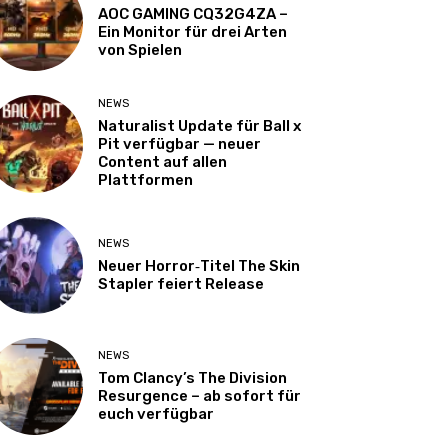
AOC GAMING CQ32G4ZA –
Ein Monitor für drei Arten
von Spielen
NEWS
Naturalist Update für Ball x
Pit verfügbar — neuer
Content auf allen
Plattformen
NEWS
Neuer Horror‑Titel The Skin
Stapler feiert Release
NEWS
Tom Clancy’s The Division
Resurgence – ab sofort für
euch verfügbar