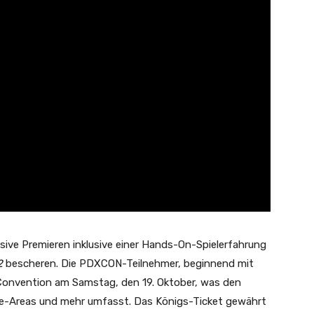
sive Premieren inklusive einer Hands-On-Spielerfahrung
2
bescheren. Die PDXCON-Teilnehmer, beginnend mit
r Convention am Samstag, den 19. Oktober, was den
me-Areas und mehr umfasst. Das Königs-Ticket gewährt