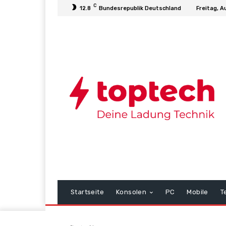
C
12.8
Bundesrepublik Deutschland
Freitag, A
Startseite
Konsolen
PC
Mobile
T