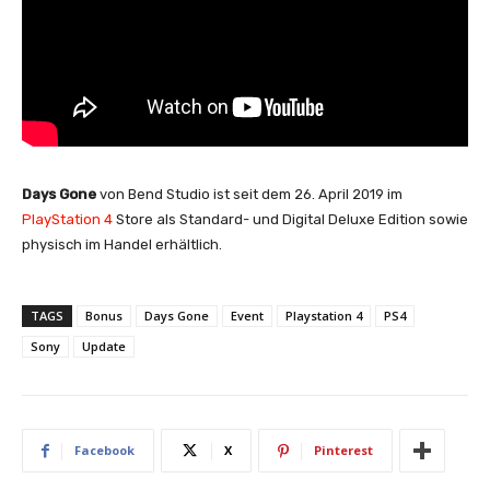
Days Gone
von Bend Studio ist seit dem 26. April 2019 im
PlayStation 4
Store als Standard- und Digital Deluxe Edition sowie
physisch im Handel erhältlich.
TAGS
Bonus
Days Gone
Event
Playstation 4
PS4
Sony
Update
Facebook
X
Pinterest