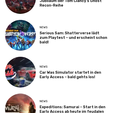
Jubiläum der Tom Clancy’s Ghost
Recon-Reihe
NEWS
Serious Sam: Shatterverse lädt
zum Playtest – und erscheint schon
bald!
NEWS
Car Was Simulator startet in den
Early Access – bald gehts los!
NEWS
Expeditions: Samurai – Start in den
Early Access ab heute im feudalen