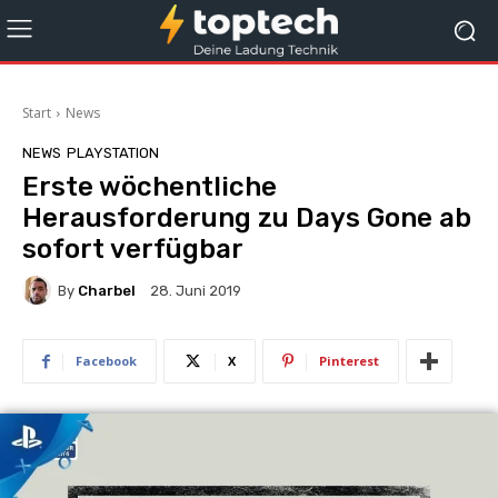
Start
News
NEWS
PLAYSTATION
Erste wöchentliche
Herausforderung zu Days Gone ab
sofort verfügbar
By
Charbel
28. Juni 2019
Facebook
X
Pinterest