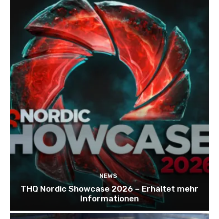
NEWS
THQ Nordic Showcase 2026 – Erhaltet mehr
Informationen