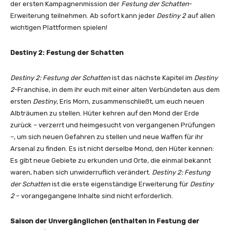
der ersten Kampagnenmission der
Festung der Schatten
-
Erweiterung teilnehmen. Ab sofort kann jeder
Destiny 2
auf allen
wichtigen Plattformen spielen!
Destiny 2: Festung der Schatten
Destiny 2: Festung der Schatten
ist das nächste Kapitel im
Destiny
2
-Franchise, in dem ihr
euch mit einer alten Verbündeten aus dem
ersten
Destiny
, Eris Morn, zusammenschließt, um euch neuen
Albträumen zu stellen. Hüter kehren auf den Mond der Erde
zurück – verzerrt und heimgesucht von vergangenen Prüfungen
–, um sich neuen Gefahren zu stellen und neue Waffen für ihr
Arsenal zu finden. Es ist nicht derselbe Mond, den Hüter kennen:
Es gibt neue Gebiete zu erkunden und Orte, die einmal bekannt
waren, haben sich unwiderruflich verändert.
Destiny 2: Festung
der Schatten
ist die erste eigenständige Erweiterung für
Destiny
2
– vorangegangene Inhalte sind nicht erforderlich.
Saison der Unvergänglichen (enthalten in Festung der