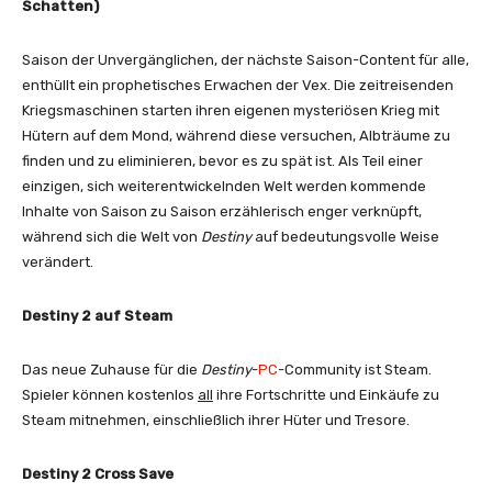
Schatten)
Saison der Unvergänglichen, der nächste Saison-Content für alle,
enthüllt ein prophetisches Erwachen der Vex. Die zeitreisenden
Kriegsmaschinen starten ihren eigenen mysteriösen Krieg mit
Hütern auf dem Mond, während diese versuchen, Albträume zu
finden und zu eliminieren, bevor es zu spät ist. Als Teil einer
einzigen, sich weiterentwickelnden Welt werden kommende
Inhalte von Saison zu Saison erzählerisch enger verknüpft,
während sich die Welt von
Destiny
auf bedeutungsvolle Weise
verändert.
Destiny 2 auf Steam
Das neue Zuhause für die
Destiny
-
PC
-Community ist Steam.
Spieler können kostenlos
all
ihre Fortschritte und Einkäufe zu
Steam mitnehmen, einschließlich ihrer Hüter und Tresore.
Destiny 2 Cross Save