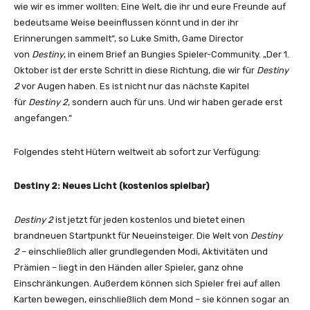
wie wir es immer wollten: Eine Welt, die ihr und eure Freunde auf
bedeutsame Weise beeinflussen könnt und in der ihr
Erinnerungen sammelt“, so Luke Smith, Game Director
von
Destiny
, in einem Brief an Bungies Spieler-Community. „Der 1.
Oktober ist der erste Schritt in diese Richtung, die wir für
Destiny
2
vor Augen haben. Es ist nicht nur das nächste Kapitel
für
Destiny 2
, sondern auch für uns. Und wir haben gerade erst
angefangen.“
Folgendes steht Hütern weltweit ab sofort zur Verfügung:
Destiny 2: Neues Licht (kostenlos spielbar)
Destiny 2
ist jetzt für jeden kostenlos und bietet einen
brandneuen Startpunkt für Neueinsteiger. Die Welt von
Destiny
2
– einschließlich aller grundlegenden Modi, Aktivitäten und
Prämien – liegt in den Händen aller Spieler, ganz ohne
Einschränkungen. Außerdem können sich Spieler frei auf allen
Karten bewegen, einschließlich dem Mond – sie können sogar an