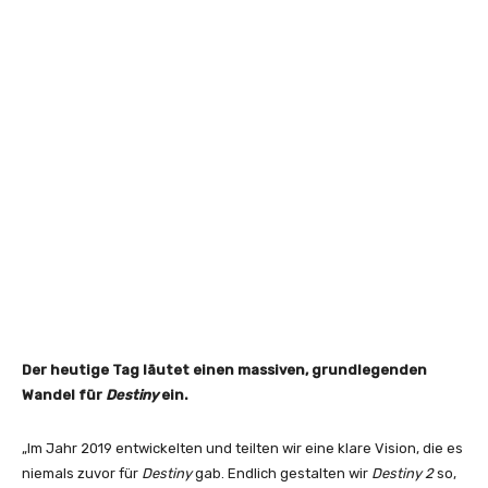
Der heutige Tag läutet einen massiven, grundlegenden
Wandel für
Destiny
ein.
„Im Jahr 2019 entwickelten und teilten wir eine klare Vision, die es
niemals zuvor für
Destiny
gab. Endlich gestalten wir
Destiny 2
so,