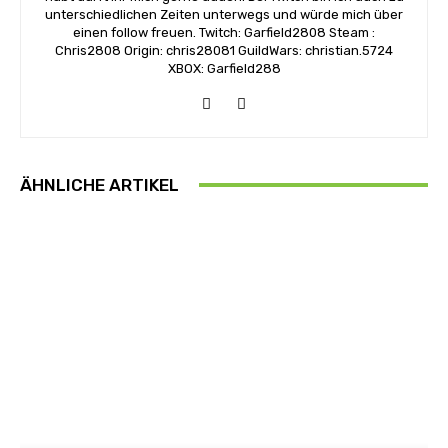
unterschiedlichen Zeiten unterwegs und würde mich über
einen follow freuen. Twitch: Garfield2808 Steam :
Chris2808 Origin: chris28081 GuildWars: christian.5724
XBOX: Garfield288
ÄHNLICHE ARTIKEL