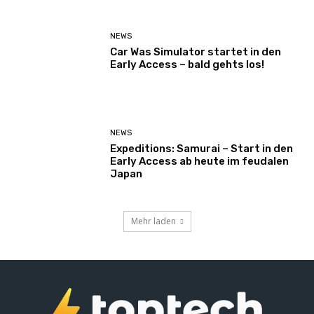
NEWS
Car Was Simulator startet in den
Early Access – bald gehts los!
NEWS
Expeditions: Samurai – Start in den
Early Access ab heute im feudalen
Japan
Mehr laden