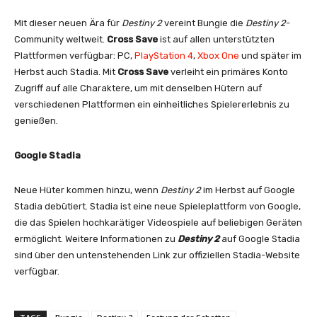
Mit dieser neuen Ära für
Destiny 2
vereint Bungie die
Destiny 2
-
Community weltweit.
Cross Save
ist auf allen unterstützten
Plattformen verfügbar: PC,
PlayStation 4
,
Xbox One
und später im
Herbst auch Stadia. Mit
Cross Save
verleiht ein primäres Konto
Zugriff auf alle Charaktere, um mit denselben Hütern auf
verschiedenen Plattformen ein einheitliches Spielererlebnis zu
genießen.
Google Stadia
Neue Hüter kommen hinzu, wenn
Destiny 2
im Herbst auf Google
Stadia debütiert. Stadia ist eine neue Spieleplattform von Google,
die das Spielen hochkarätiger Videospiele auf beliebigen Geräten
ermöglicht. Weitere Informationen zu
Destiny 2
auf Google Stadia
sind über den untenstehenden Link zur offiziellen Stadia-Website
verfügbar.