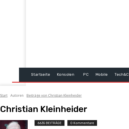
Startseite
Konsolen
PC
Mobile
Tech&C
Start
Autoren
Beiträge von Christian Kleinheider
Christian Kleinheider
6635 BEITRÄGE
0 Kommentare