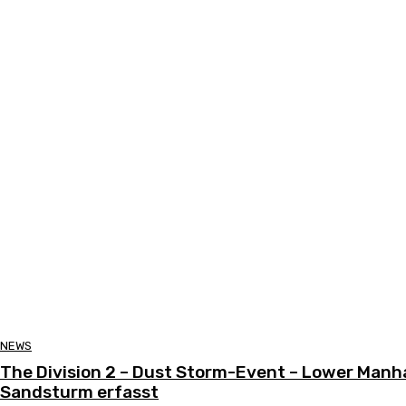
NEWS
The Division 2 – Dust Storm-Event – Lower Man
Sandsturm erfasst