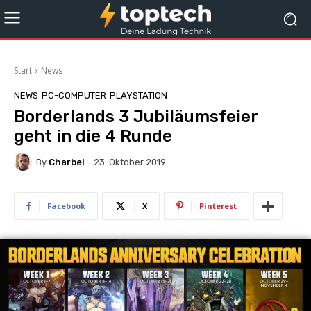
Start
News
NEWS
PC-COMPUTER
PLAYSTATION
Borderlands 3 Jubiläumsfeier
geht in die 4 Runde
By
Charbel
23. Oktober 2019
Facebook
X
Pinterest