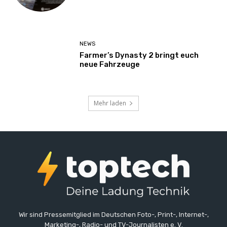
NEWS
Farmer’s Dynasty 2 bringt euch
neue Fahrzeuge
Mehr laden
Wir sind Pressemitglied im Deutschen Foto-, Print-, Internet-,
Marketing-, Radio- und TV-Journalisten e. V.