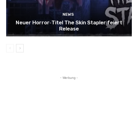
NEWS
Neuer Horror‑Titel The Skin Stapler feiert
Release
- Werbung -