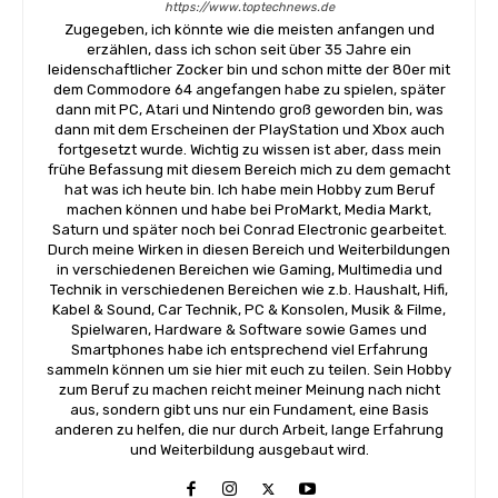
https://www.toptechnews.de
Zugegeben, ich könnte wie die meisten anfangen und
erzählen, dass ich schon seit über 35 Jahre ein
leidenschaftlicher Zocker bin und schon mitte der 80er mit
dem Commodore 64 angefangen habe zu spielen, später
dann mit PC, Atari und Nintendo groß geworden bin, was
dann mit dem Erscheinen der PlayStation und Xbox auch
fortgesetzt wurde. Wichtig zu wissen ist aber, dass mein
frühe Befassung mit diesem Bereich mich zu dem gemacht
hat was ich heute bin. Ich habe mein Hobby zum Beruf
machen können und habe bei ProMarkt, Media Markt,
Saturn und später noch bei Conrad Electronic gearbeitet.
Durch meine Wirken in diesen Bereich und Weiterbildungen
in verschiedenen Bereichen wie Gaming, Multimedia und
Technik in verschiedenen Bereichen wie z.b. Haushalt, Hifi,
Kabel & Sound, Car Technik, PC & Konsolen, Musik & Filme,
Spielwaren, Hardware & Software sowie Games und
Smartphones habe ich entsprechend viel Erfahrung
sammeln können um sie hier mit euch zu teilen. Sein Hobby
zum Beruf zu machen reicht meiner Meinung nach nicht
aus, sondern gibt uns nur ein Fundament, eine Basis
anderen zu helfen, die nur durch Arbeit, lange Erfahrung
und Weiterbildung ausgebaut wird.