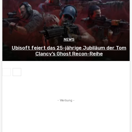
NEWS
Ubisoft feiert das 25-jährige Jubiläum der Tom
Clancy’s Ghost Recon-Reihe
- Werbung -