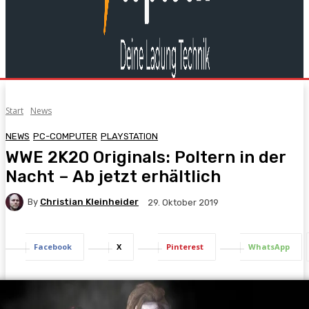
Start
News
NEWS
PC-COMPUTER
PLAYSTATION
WWE 2K20 Originals: Poltern in der
Nacht – Ab jetzt erhältlich
By
Christian Kleinheider
29. Oktober 2019
Facebook
X
Pinterest
WhatsApp