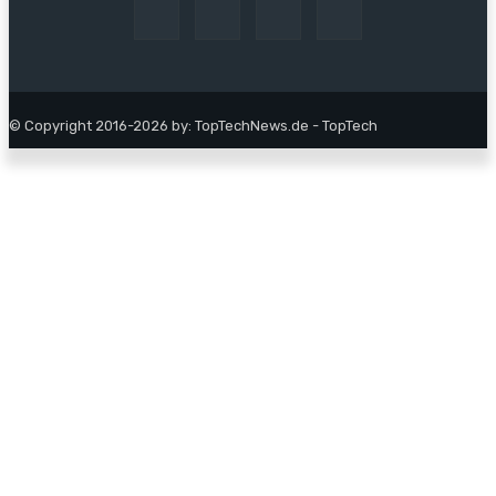
© Copyright 2016-2026 by: TopTechNews.de - TopTech