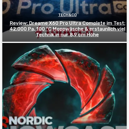
TECH&CO
Review: Dreame X60 Pro Ultra Complete im Test:
42.000 Pa, 100 °C Moppwäsche & erstaunlich viel
Technik in nur 8,9 cm Höhe