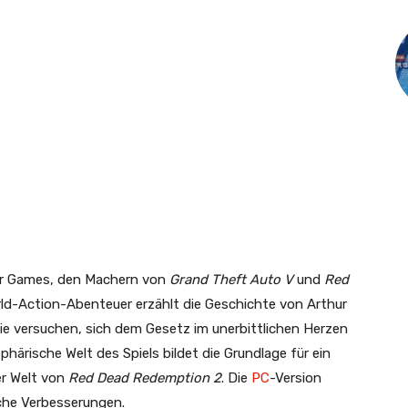
r Games, den Machern von
Grand Theft Auto V
und
Red
rld-Action-Abenteuer erzählt die Geschichte von Arthur
e versuchen, sich dem Gesetz im unerbittlichen Herzen
härische Welt des Spiels bildet die Grundlage für ein
der Welt von
Red Dead Redemption 2
. Die
PC
-Version
che Verbesserungen.