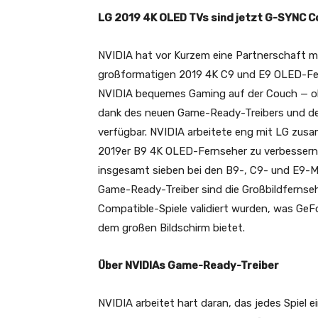
LG 2019 4K OLED TVs sind jetzt G-SYNC C
NVIDIA hat vor Kurzem eine Partnerschaft m
großformatigen 2019 4K C9 und E9 OLED-Fern
NVIDIA bequemes Gaming auf der Couch — ohn
dank des neuen Game-Ready-Treibers und de
verfügbar. NVIDIA arbeitete eng mit LG zus
2019er B9 4K OLED-Fernseher zu verbessern 
insgesamt sieben bei den B9-, C9- und E9-M
Game-Ready-Treiber sind die Großbildfernseh
Compatible-Spiele validiert wurden, was GeFo
dem großen Bildschirm bietet.
Über NVIDIAs Game-Ready-Treiber
NVIDIA arbeitet hart daran, das jedes Spiel