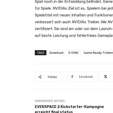
Spiel noch in der Entwicklung befindet. Game
für Spiele. NVIDIAs Ziel ist es, Spielern bei j
Spieletitel mit neuen Inhalten und Funktion
verbessert sich auch NVIDIAs Treiber. Alle
zertifiziert. Sie sind am oder vor dem Launch
auf beste Leistung und fehlerfreies Gamepl
TAGS
Download
G-SYNC
Game-Ready-Treibe
Facebook
Teilen
VORHERIGER ARTIKEL
EVERSPACE 2 Kickstarter-Kampagne
erreicht final status