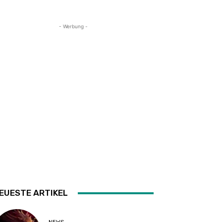
- Werbung -
EUESTE ARTIKEL