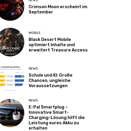
NEWS
Crimson Moon erscheint im
September
MOBILE
Black Desert Mobile
optimiert Inhalte und
erweitert Treasure Access
NEWS
Schule und KI: Große
Chancen, ungleiche
Voraussetzungen
NEWS
E-Pal Smartplug –
Innovative Smart-
Charging-Lösung hilft die
Leistung eures Akku zu
erhalten