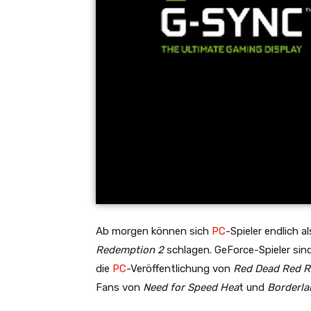
Ab morgen können sich
PC
-Spieler endlich 
Redemption 2
schlagen. GeForce-Spieler si
die
PC
-Veröffentlichung von
Red Dead Red R
Fans von
Need for Speed Hea
t und
Borderla