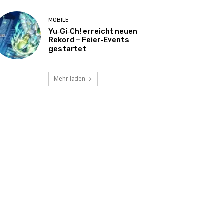
MOBILE
Yu‑Gi‑Oh! erreicht neuen
Rekord – Feier‑Events
gestartet
Mehr laden