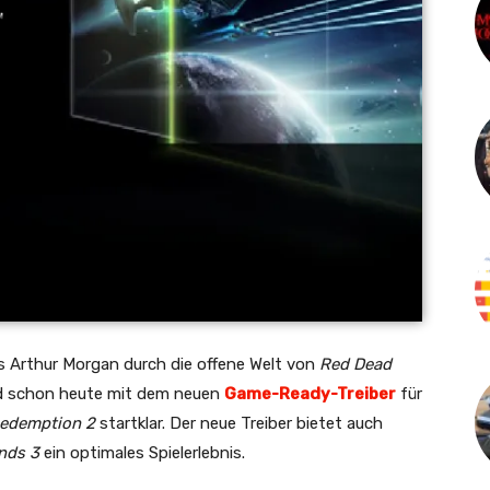
als Arthur Morgan durch die offene Welt von
Red Dead
nd schon heute mit dem neuen
Game-Ready-Treiber
für
edemption 2
startklar. Der neue Treiber bietet auch
nds 3
ein optimales Spielerlebnis.