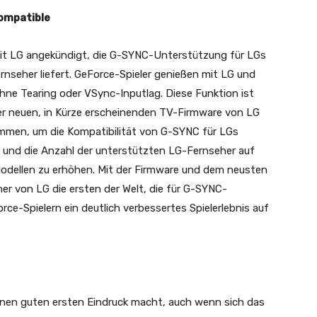
ompatible
it LG angekündigt, die G-SYNC-Unterstützung für LGs
seher liefert. GeForce-Spieler genießen mit LG und
e Tearing oder VSync-Inputlag. Diese Funktion ist
r neuen, in Kürze erscheinenden TV-Firmware von LG
ammen, um die Kompatibilität von G-SYNC für LGs
und die Anzahl der unterstützten LG-Fernseher auf
odellen zu erhöhen. Mit der Firmware und dem neusten
er von LG die ersten der Welt, die für G-SYNC-
rce-Spielern ein deutlich verbessertes Spielerlebnis auf
 einen guten ersten Eindruck macht, auch wenn sich das