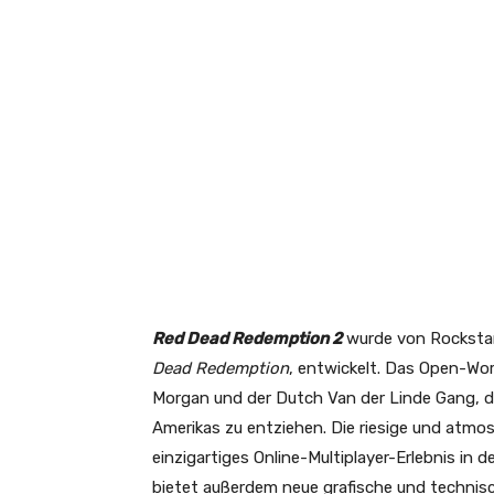
Red Dead Redemption 2
wurde von Rocksta
Dead Redemption
, entwickelt. Das Open-Wo
Morgan und der Dutch Van der Linde Gang, di
Amerikas zu entziehen. Die riesige und atmosp
einzigartiges Online-Multiplayer-Erlebnis in 
bietet außerdem neue grafische und technis