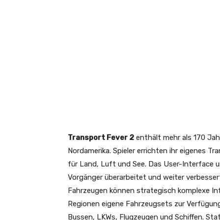
Transport Fever 2
enthält mehr als 170 Jah
Nordamerika. Spieler errichten ihr eigenes 
für Land, Luft und See. Das User-Interface 
Vorgänger überarbeitet und weiter verbessert
Fahrzeugen können strategisch komplexe Infr
Regionen eigene Fahrzeugsets zur Verfügung
Bussen, LKWs, Flugzeugen und Schiffen. Sta