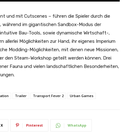
nt und mit Cutscenes – führen die Spieler durch die
e, während im gigantischen Sandbox-Modus der
 intuitive Bau-Tools, sowie dynamische Wirtschaft-,
allerlei Möglichkeiten zur Hand, ihr eigenes Imperium
reiche Modding-Möglichkeiten, mit denen neue Missionen,
er den Steam-Workshop geteilt werden können. Drei
gener Fauna und vielen landschaftlichen Besonderheiten,
rungen.
ation
Trailer
Transport Fever 2
Urban Games
X
Pinterest
WhatsApp