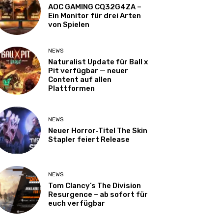
AOC GAMING CQ32G4ZA –
Ein Monitor für drei Arten
von Spielen
NEWS
Naturalist Update für Ball x
Pit verfügbar — neuer
Content auf allen
Plattformen
NEWS
Neuer Horror‑Titel The Skin
Stapler feiert Release
NEWS
Tom Clancy’s The Division
Resurgence – ab sofort für
euch verfügbar