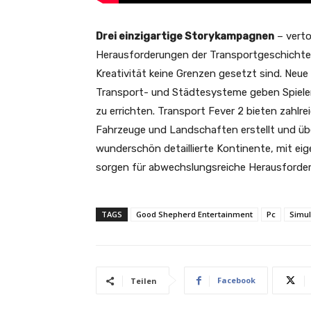
Drei einzigartige Storykampagnen
– verto
Herausforderungen der Transportgeschicht
Kreativität keine Grenzen gesetzt sind. Neue
Transport- und Städtesysteme geben Spielern 
zu errichten. Transport Fever 2 bieten zahl
Fahrzeuge und Landschaften erstellt und üb
wunderschön detaillierte Kontinente, mit ei
sorgen für abwechslungsreiche Herausforde
TAGS
Good Shepherd Entertainment
Pc
Simul
Facebook
Teilen