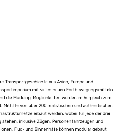
re Transportgeschichte aus Asien, Europa und
Transportimperium mit vielen neuen Fortbewegungsmitteln
und die Modding-Möglichkeiten wurden im Vergleich zum
. Mithilfe von über 200 realistischen und authentischen
astrukturnetze erbaut werden, wobei für jede der drei
 stehen, inklusive Zügen, Personenfahrzeugen und
tionen, Flug- und Binnenhäfe können modular gebaut