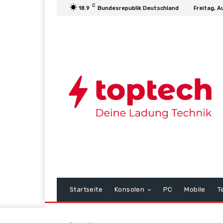
C
18.9
Bundesrepublik Deutschland
Freitag, A
Startseite
Konsolen
PC
Mobile
T