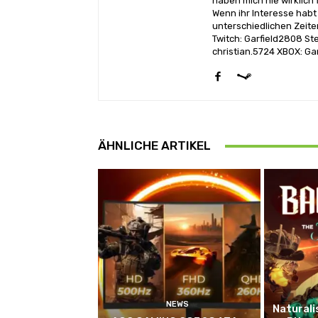
haben mich nie wirklich
Wenn ihr Interesse habt 
unterschiedlichen Zeite
Twitch: Garfield2808 St
christian.5724 XBOX: Ga
ÄHNLICHE ARTIKEL
NEWS
Naturali