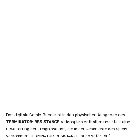
Das digitale Comic-Bundle ist in den physischen Ausgaben des
TERMINATOR: RESISTANCE
-Videospiels enthalten und stellt eine
Erweiterung der Ereignisse das, die in der Geschichte des Spiels
vorkommen. TERMINATOR: RESISTANCE ist ab sofort auf