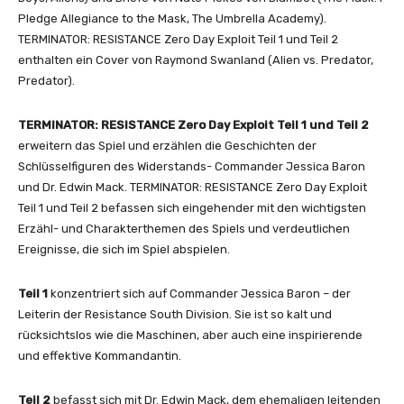
Pledge Allegiance to the Mask, The Umbrella Academy).
TERMINATOR: RESISTANCE Zero Day Exploit Teil 1 und Teil 2
enthalten ein Cover von Raymond Swanland (Alien vs. Predator,
Predator).
TERMINATOR: RESISTANCE Zero Day Exploit Teil 1 und Teil 2
erweitern das Spiel und erzählen die Geschichten der
Schlüsselfiguren des Widerstands- Commander Jessica Baron
und Dr. Edwin Mack. TERMINATOR: RESISTANCE Zero Day Exploit
Teil 1 und Teil 2 befassen sich eingehender mit den wichtigsten
Erzähl- und Charakterthemen des Spiels und verdeutlichen
Ereignisse, die sich im Spiel abspielen.
Teil 1
konzentriert sich auf Commander Jessica Baron – der
Leiterin der Resistance South Division. Sie ist so kalt und
rücksichtslos wie die Maschinen, aber auch eine inspirierende
und effektive Kommandantin.
Teil 2
befasst sich mit Dr. Edwin Mack, dem ehemaligen leitenden