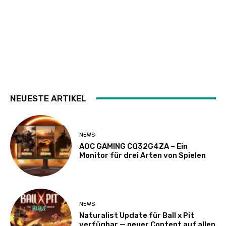
NEUESTE ARTIKEL
NEWS
AOC GAMING CQ32G4ZA – Ein
Monitor für drei Arten von Spielen
NEWS
Naturalist Update für Ball x Pit
verfügbar — neuer Content auf allen