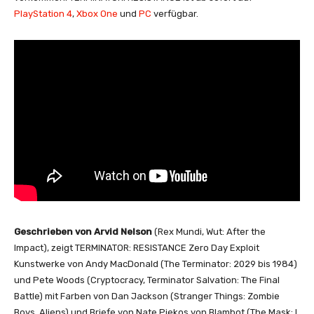
PlayStation 4
,
Xbox One
und
PC
verfügbar.
Geschrieben von Arvid Nelson
(Rex Mundi, Wut: After the
Impact), zeigt TERMINATOR: RESISTANCE Zero Day Exploit
Kunstwerke von Andy MacDonald (The Terminator: 2029 bis 1984)
und Pete Woods (Cryptocracy, Terminator Salvation: The Final
Battle) mit Farben von Dan Jackson (Stranger Things: Zombie
Boys, Aliens) und Briefe von Nate Piekos von Blambot (The Mask: I