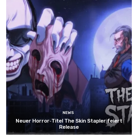
NEWS
Neuer Horror‑Titel The Skin Stapler feiert
Release