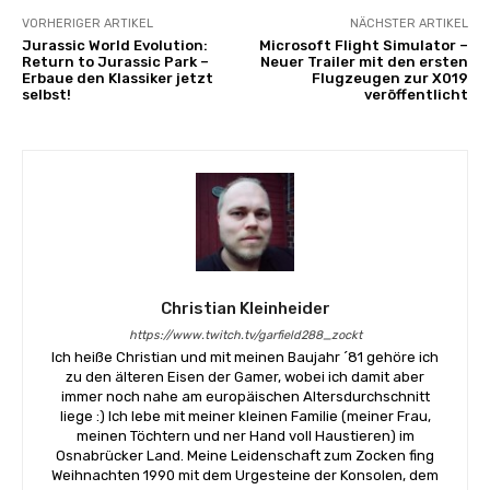
VORHERIGER ARTIKEL
NÄCHSTER ARTIKEL
Jurassic World Evolution:
Microsoft Flight Simulator –
Return to Jurassic Park –
Neuer Trailer mit den ersten
Erbaue den Klassiker jetzt
Flugzeugen zur X019
selbst!
veröffentlicht
Christian Kleinheider
https://www.twitch.tv/garfield288_zockt
Ich heiße Christian und mit meinen Baujahr ´81 gehöre ich
zu den älteren Eisen der Gamer, wobei ich damit aber
immer noch nahe am europäischen Altersdurchschnitt
liege :) Ich lebe mit meiner kleinen Familie (meiner Frau,
meinen Töchtern und ner Hand voll Haustieren) im
Osnabrücker Land. Meine Leidenschaft zum Zocken fing
Weihnachten 1990 mit dem Urgesteine der Konsolen, dem