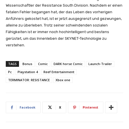
Wissenschaftler der Resistance South Division. Nachdem er einen
fatalen Fehler begangen hat, der das Leben des vorherigen
Anführers gekostet hat, ist er jetzt ausgegrenzt und gezwungen,
alleine zu überleben. Trotz seiner schwindenden sozialen
Fähigkeiten ist er immer noch hochintelligent und bestens
gerüstet, um das Innenleben der SKYNET-Technologie zu
verstehen.
TAGS
Bonus
Comic
DARK horse Comic
Launch-Trailer
Pc
Playstation 4
Reef Entertainment
TERMINATOR: RESISTANCE
Xbox one
Facebook
X
Pinterest