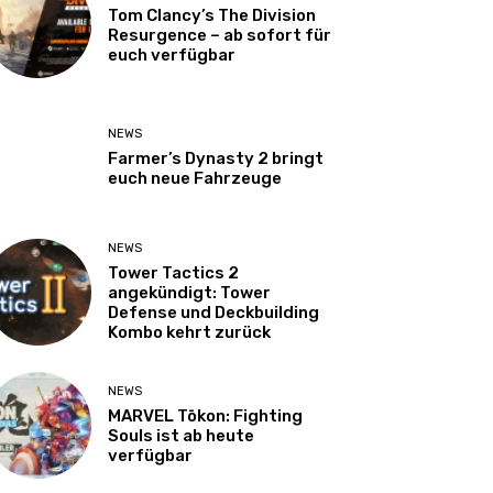
Tom Clancy’s The Division
Resurgence – ab sofort für
euch verfügbar
NEWS
Farmer’s Dynasty 2 bringt
euch neue Fahrzeuge
NEWS
Tower Tactics 2
angekündigt: Tower
Defense und Deckbuilding
Kombo kehrt zurück
NEWS
MARVEL Tōkon: Fighting
Souls ist ab heute
verfügbar