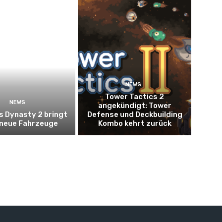
NEWS
Tower Tactics 2
NEWS
angekündigt: Tower
s Dynasty 2 bringt
Defense und Deckbuilding
 neue Fahrzeuge
Kombo kehrt zurück