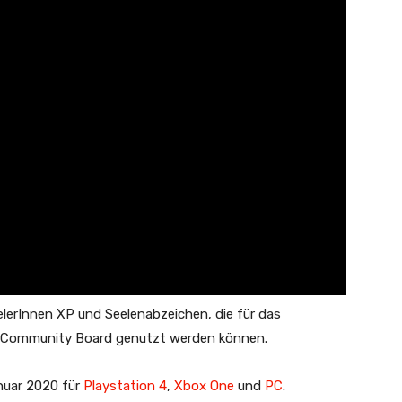
elerInnen XP und Seelenabzeichen, die für das
m Community Board genutzt werden können.
nuar 2020 für
Playstation 4
,
Xbox One
und
PC
.