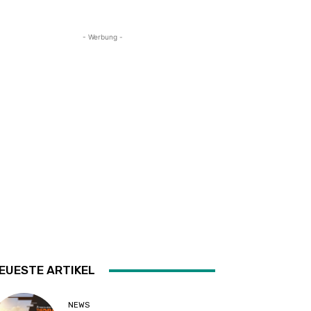
- Werbung -
EUESTE ARTIKEL
NEWS