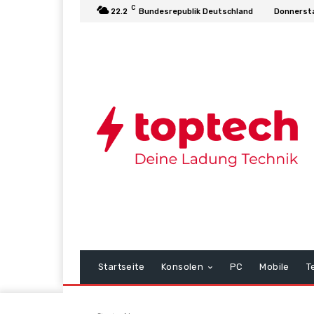
C
22.2
Bundesrepublik Deutschland
Donnersta
Startseite
Konsolen
PC
Mobile
T