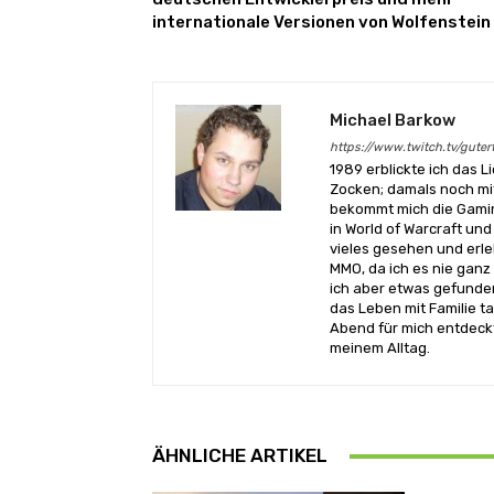
internationale Versionen von Wolfenstein
Michael Barkow
https://www.twitch.tv/gute
1989 erblickte ich das L
Zocken; damals noch mi
bekommt mich die Gamin
in World of Warcraft un
vieles gesehen und erl
MMO, da ich es nie ganz
ich aber etwas gefunde
das Leben mit Familie 
Abend für mich entdeckt
meinem Alltag.
ÄHNLICHE ARTIKEL