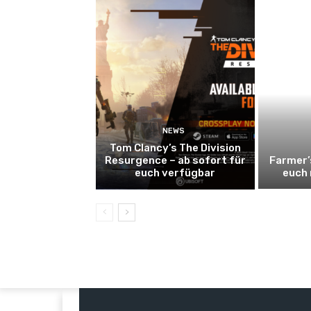
NEWS
Tom Clancy’s The Division
Resurgence – ab sofort für
Farmer’
euch verfügbar
euch