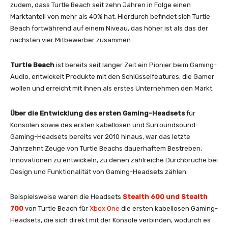
zudem, dass Turtle Beach seit zehn Jahren in Folge einen
Marktanteil von mehr als 40% hat. Hierdurch befindet sich Turtle
Beach fortwährend auf einem Niveau, das höher ist als das der
nächsten vier Mitbewerber zusammen.
Turtle Beach
ist bereits seit langer Zeit ein Pionier beim Gaming-
Audio, entwickelt Produkte mit den Schlüsselfeatures, die Gamer
wollen und erreicht mit ihnen als erstes Unternehmen den Markt.
Über die Entwicklung des ersten Gaming-Headsets
für
Konsolen sowie des ersten kabellosen und Surroundsound-
Gaming-Headsets bereits vor 2010 hinaus, war das letzte
Jahrzehnt Zeuge von Turtle Beachs dauerhaftem Bestreben,
Innovationen zu entwickeln, zu denen zahlreiche Durchbrüche bei
Design und Funktionalität von Gaming-Headsets zählen.
Beispielsweise waren die Headsets
Stealth 600 und Stealth
700
von Turtle Beach für
Xbox One
die ersten kabellosen Gaming-
Headsets, die sich direkt mit der Konsole verbinden, wodurch es