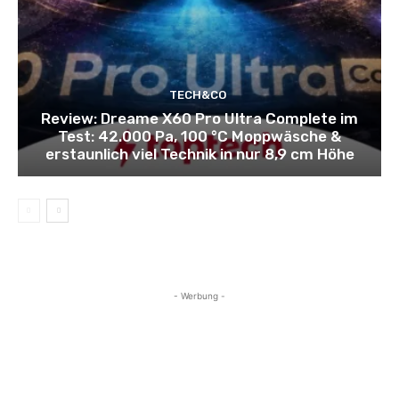
TECH&CO
Review: Dreame X60 Pro Ultra Complete im
Test: 42.000 Pa, 100 °C Moppwäsche &
erstaunlich viel Technik in nur 8,9 cm Höhe
- Werbung -