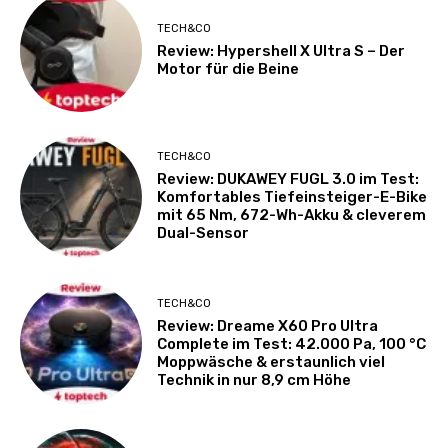
TECH&CO
Review: Hypershell X Ultra S – Der
Motor für die Beine
TECH&CO
Review: DUKAWEY FUGL 3.0 im Test:
Komfortables Tiefeinsteiger-E-Bike
mit 65 Nm, 672-Wh-Akku & cleverem
Dual-Sensor
TECH&CO
Review: Dreame X60 Pro Ultra
Complete im Test: 42.000 Pa, 100 °C
Moppwäsche & erstaunlich viel
Technik in nur 8,9 cm Höhe