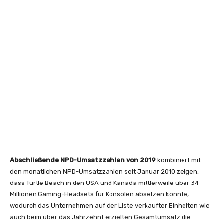
Abschließende NPD-Umsatzzahlen von 2019
kombiniert mit
den monatlichen NPD-Umsatzzahlen seit Januar 2010 zeigen,
dass Turtle Beach in den USA und Kanada mittlerweile über 34
Millionen Gaming-Headsets für Konsolen absetzen konnte,
wodurch das Unternehmen auf der Liste verkaufter Einheiten wie
auch beim über das Jahrzehnt erzielten Gesamtumsatz die