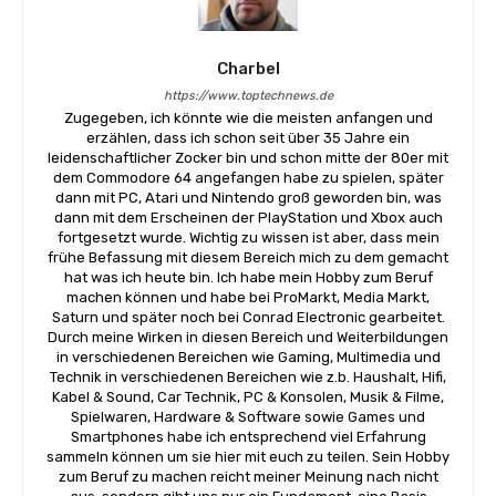
Charbel
https://www.toptechnews.de
Zugegeben, ich könnte wie die meisten anfangen und
erzählen, dass ich schon seit über 35 Jahre ein
leidenschaftlicher Zocker bin und schon mitte der 80er mit
dem Commodore 64 angefangen habe zu spielen, später
dann mit PC, Atari und Nintendo groß geworden bin, was
dann mit dem Erscheinen der PlayStation und Xbox auch
fortgesetzt wurde. Wichtig zu wissen ist aber, dass mein
frühe Befassung mit diesem Bereich mich zu dem gemacht
hat was ich heute bin. Ich habe mein Hobby zum Beruf
machen können und habe bei ProMarkt, Media Markt,
Saturn und später noch bei Conrad Electronic gearbeitet.
Durch meine Wirken in diesen Bereich und Weiterbildungen
in verschiedenen Bereichen wie Gaming, Multimedia und
Technik in verschiedenen Bereichen wie z.b. Haushalt, Hifi,
Kabel & Sound, Car Technik, PC & Konsolen, Musik & Filme,
Spielwaren, Hardware & Software sowie Games und
Smartphones habe ich entsprechend viel Erfahrung
sammeln können um sie hier mit euch zu teilen. Sein Hobby
zum Beruf zu machen reicht meiner Meinung nach nicht