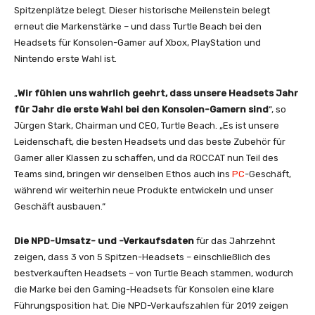
Spitzenplätze belegt. Dieser historische Meilenstein belegt
erneut die Markenstärke – und dass Turtle Beach bei den
Headsets für Konsolen-Gamer auf Xbox, PlayStation und
Nintendo erste Wahl ist.
„
Wir fühlen uns wahrlich geehrt, dass unsere Headsets Jahr
für Jahr die erste Wahl bei den Konsolen-Gamern sind
“, so
Jürgen Stark, Chairman und CEO, Turtle Beach. „Es ist unsere
Leidenschaft, die besten Headsets und das beste Zubehör für
Gamer aller Klassen zu schaffen, und da ROCCAT nun Teil des
Teams sind, bringen wir denselben Ethos auch ins
PC
-Geschäft,
während wir weiterhin neue Produkte entwickeln und unser
Geschäft ausbauen.“
Die NPD-Umsatz- und -Verkaufsdaten
für das Jahrzehnt
zeigen, dass 3 von 5 Spitzen-Headsets – einschließlich des
bestverkauften Headsets – von Turtle Beach stammen, wodurch
die Marke bei den Gaming-Headsets für Konsolen eine klare
Führungsposition hat. Die NPD-Verkaufszahlen für 2019 zeigen