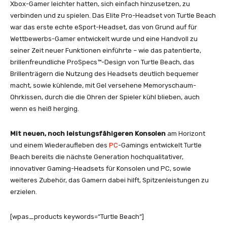
Xbox-Gamer leichter hatten, sich einfach hinzusetzen, zu
verbinden und zu spielen. Das Elite Pro-Headset von Turtle Beach
war das erste echte eSport-Headset, das von Grund auf für
Wettbewerbs-Gamer entwickelt wurde und eine Handvoll zu
seiner Zeit neuer Funktionen einführte – wie das patentierte,
brillenfreundliche ProSpecs™-Design von Turtle Beach, das
Brillenträgern die Nutzung des Headsets deutlich bequemer
macht, sowie kühlende, mit Gel versehene Memoryschaum-
Ohrkissen, durch die die Ohren der Spieler kühl blieben, auch
wenn es heiß herging.
Mit neuen, noch leistungsfähigeren Konsolen
am Horizont
und einem Wiederaufleben des
PC
-Gamings entwickelt Turtle
Beach bereits die nächste Generation hochqualitativer,
innovativer Gaming-Headsets für Konsolen und PC, sowie
weiteres Zubehör, das Gamern dabei hilft, Spitzenleistungen zu
erzielen.
[wpas_products keywords=“Turtle Beach“]