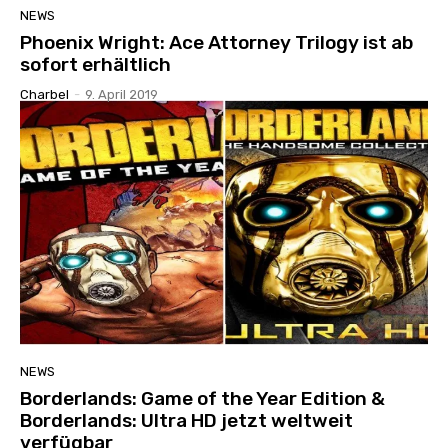
NEWS
Phoenix Wright: Ace Attorney Trilogy ist ab
sofort erhältlich
Charbel
-
9. April 2019
NEWS
Borderlands: Game of the Year Edition &
Borderlands: Ultra HD jetzt weltweit
verfügbar