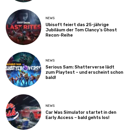
NEWS
Ubisoft feiert das 25-jährige
Jubiläum der Tom Clancy’s Ghost
Recon-Reihe
NEWS
Serious Sam: Shatterverse lädt
zum Playtest – und erscheint schon
bald!
NEWS
Car Was Simulator startet in den
Early Access – bald gehts los!