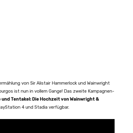
Vermählung von Sir Alistair Hammerlock und Wainwright
ourgos ist nun in vollem Gange! Das zweite Kampagnen-
und Tentakel: Die Hochzeit von Wainwright &
PlayStation 4 und Stadia verfügbar.