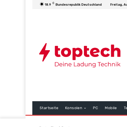
C
18.9
Bundesrepublik Deutschland
Freitag, A
Startseite
Konsolen
PC
Mobile
T