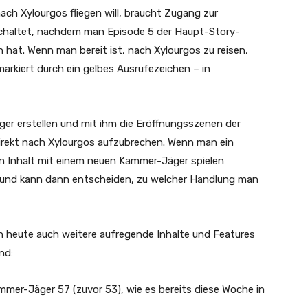
h Xylourgos fliegen will, braucht Zugang zur
ischaltet, nachdem man Episode 5 der Haupt-Story-
hat. Wenn man bereit ist, nach Xylourgos zu reisen,
arkiert durch ein gelbes Ausrufezeichen – in
er erstellen und mit ihm die Eröffnungsszenen der
irekt nach Xylourgos aufzubrechen. Wenn man ein
n Inhalt mit einem neuen Kammer-Jäger spielen
und kann dann entscheiden, zu welcher Handlung man
 heute auch weitere aufregende Inhalte und Features
ind:
mmer-Jäger 57 (zuvor 53), wie es bereits diese Woche in