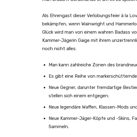
Als Ehrengast dieser Verlobungsfeier à la L
bekämpfen, wenn Wainwright und Hammerlock 
Glück wird man von einem wahren Badass von
Kammer-Jägerin Gaige mit ihrem unzertrennl
noch nicht alles:
Man kann zahlreiche Zonen des brandneue
Es gibt eine Reihe von markerschütternd
Neue Gegner, darunter fremdartige Bestie
stellen sich einem entgegen;
Neue legendäre Waffen, Klassen-Mods und
Neue Kammer-Jäger-Köpfe und -Skins, Fa
Sammeln.