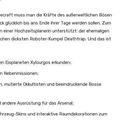
ovecraft muss man die Kräfte des außerweltlichen Bösen
glücklich bis ans Ende ihrer Tage werden sollen. Zum
 einer Hochzeitsplanerin unterstützt: der ehemaligen
ichen dicksten Roboter-Kumpel Deathtrap. Und das ist
n Eisplaneten Xylourgos erkunden;
en Nebenmissionen;
n, mutierte Okkultisten und beeindruckende Bosse
 andere Ausrüstung für das Arsenal;
hrzeug-Skins und interaktive Raumdekorationen zum