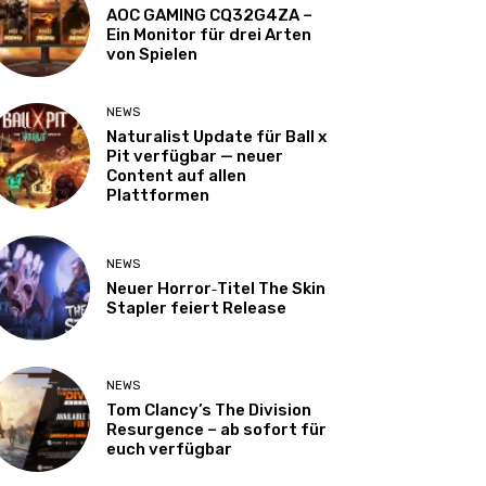
AOC GAMING CQ32G4ZA –
Ein Monitor für drei Arten
von Spielen
NEWS
Naturalist Update für Ball x
Pit verfügbar — neuer
Content auf allen
Plattformen
NEWS
Neuer Horror‑Titel The Skin
Stapler feiert Release
NEWS
Tom Clancy’s The Division
Resurgence – ab sofort für
euch verfügbar