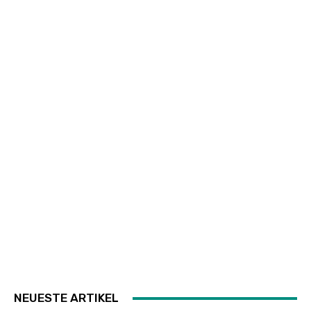
NEUESTE ARTIKEL