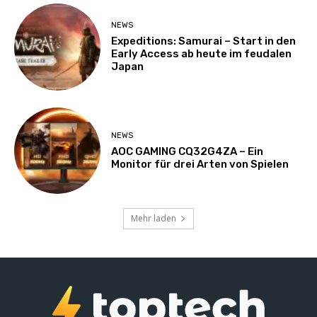
NEWS
Expeditions: Samurai – Start in den
Early Access ab heute im feudalen
Japan
NEWS
AOC GAMING CQ32G4ZA – Ein
Monitor für drei Arten von Spielen
Mehr laden