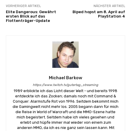
VORHERIGER ARTIKEL
NÄCHSTER ARTIKEL
Elite Dangerous: Gewährt
Biped hopst am 8. April auf
ersten Blick auf das
PlayStation 4
Flottenträger-Update
Michael Barkow
https://www.twitch.tv/gutertag_streaming
1989 erblickte ich das Licht dieser Welt - und bereits 1998
entdeckte ich das Zocken; damals noch mit Command &
Conquer: Alarmstufe Rot von 1996. Seitdem bekommt mich
die Gamingwelt nicht mehr los. 2005 begann dann für mich
die Reise in World of Warcraft und die MMO-Szene hatte
mich begeistert. Seitdem habe ich vieles gesehen und
erlebt und hüpfe immer mal wieder von einem zum
anderen MMO, da ich es nie ganz sein lassen kann. Mit