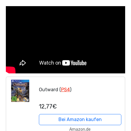
Outward (
PS4
)
12,77€
Bei Amazon kaufen
Amazon.de