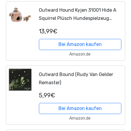
Outward Hound Kyjen 31001 Hide A
Squirrel Plüsch Hundespielzeug
Quietschspielzeug 4-teilig, Größe
13,99€
Junior, Braun
Bei Amazon kaufen
Amazon.de
Outward Bound (Rudy Van Gelder
Remaster)
5,99€
Bei Amazon kaufen
Amazon.de