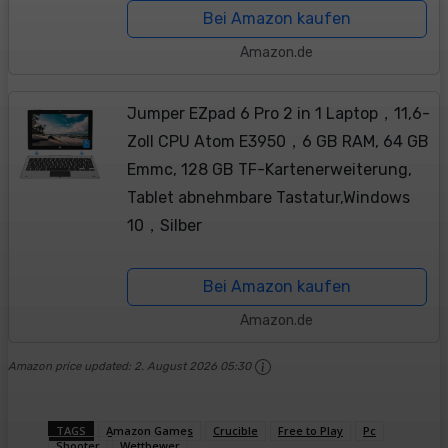
Bei Amazon kaufen
Amazon.de
Jumper EZpad 6 Pro 2 in 1 Laptop，11,6-
Zoll CPU Atom E3950，6 GB RAM, 64 GB
Emmc, 128 GB TF-Kartenerweiterung,
Tablet abnehmbare Tastatur,Windows
10，Silber
Bei Amazon kaufen
Amazon.de
Amazon price updated:
2. August 2026 05:30
TAGS
Amazon Games
Crucible
Free to Play
Pc
Shooter
Wettbewer