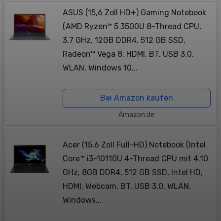
ASUS (15,6 Zoll HD+) Gaming Notebook
(AMD Ryzen™ 5 3500U 8-Thread CPU,
3.7 GHz, 12GB DDR4, 512 GB SSD,
Radeon™ Vega 8, HDMI, BT, USB 3.0,
WLAN, Windows 10...
Bei Amazon kaufen
Amazon.de
Acer (15,6 Zoll Full-HD) Notebook (Intel
Core™ i3-10110U 4-Thread CPU mit 4.10
GHz, 8GB DDR4, 512 GB SSD, Intel HD,
HDMI, Webcam, BT, USB 3.0, WLAN,
Windows...