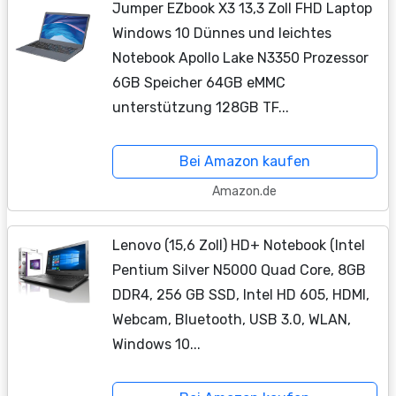
Jumper EZbook X3 13,3 Zoll FHD Laptop
Windows 10 Dünnes und leichtes
Notebook Apollo Lake N3350 Prozessor
6GB Speicher 64GB eMMC
unterstützung 128GB TF...
Bei Amazon kaufen
Amazon.de
Lenovo (15,6 Zoll) HD+ Notebook (Intel
Pentium Silver N5000 Quad Core, 8GB
DDR4, 256 GB SSD, Intel HD 605, HDMI,
Webcam, Bluetooth, USB 3.0, WLAN,
Windows 10...