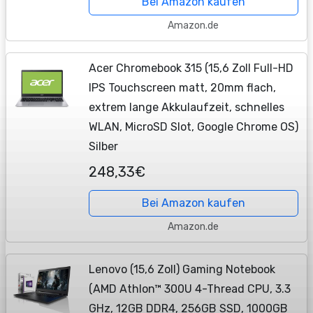
Bei Amazon kaufen
Amazon.de
Acer Chromebook 315 (15,6 Zoll Full-HD
IPS Touchscreen matt, 20mm flach,
extrem lange Akkulaufzeit, schnelles
WLAN, MicroSD Slot, Google Chrome OS)
Silber
248,33€
Bei Amazon kaufen
Amazon.de
Lenovo (15,6 Zoll) Gaming Notebook
(AMD Athlon™ 300U 4-Thread CPU, 3.3
GHz, 12GB DDR4, 256GB SSD, 1000GB