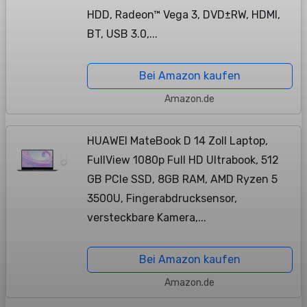
HDD, Radeon™ Vega 3, DVD±RW, HDMI,
BT, USB 3.0,...
Bei Amazon kaufen
Amazon.de
HUAWEI MateBook D 14 Zoll Laptop,
FullView 1080p Full HD Ultrabook, 512
GB PCIe SSD, 8GB RAM, AMD Ryzen 5
3500U, Fingerabdrucksensor,
versteckbare Kamera,...
Bei Amazon kaufen
Amazon.de