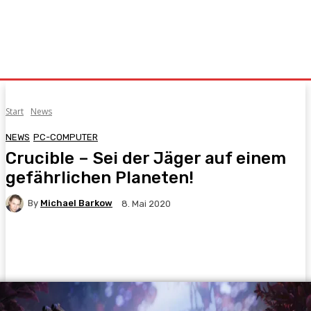
Start
News
NEWS
PC-COMPUTER
Crucible – Sei der Jäger auf einem
gefährlichen Planeten!
By
Michael Barkow
8. Mai 2020
Facebook
X
Pinterest
WhatsApp