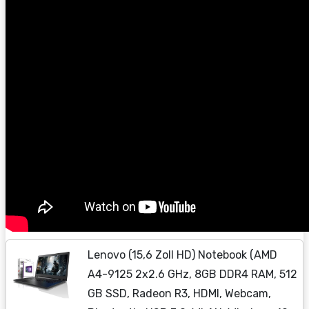
Lenovo (15,6 Zoll HD) Notebook (AMD
A4-9125 2x2.6 GHz, 8GB DDR4 RAM, 512
GB SSD, Radeon R3, HDMI, Webcam,