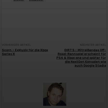
Facebook
X
Pinterest
WhatsApp
VORHERIGER ARTIKEL
NÄCHSTER ARTIKEL
Scorn – Exklusiv für die Xbox
DIRT 5 – Mitreißendes Off-
Series X
Road-Rennspiel erscheint für
PS4 & Xbox one und später für
die NextGen Konsolen wie
auch Google Stadia