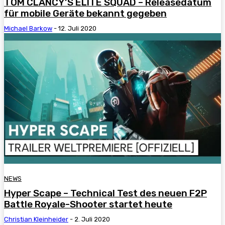
TOM CLANCY’S ELITE SQUAD – Releasedatum
für mobile Geräte bekannt gegeben
Michael Barkow
-
12. Juli 2020
NEWS
Hyper Scape – Technical Test des neuen F2P
Battle Royale-Shooter startet heute
Christian Kleinheider
-
2. Juli 2020