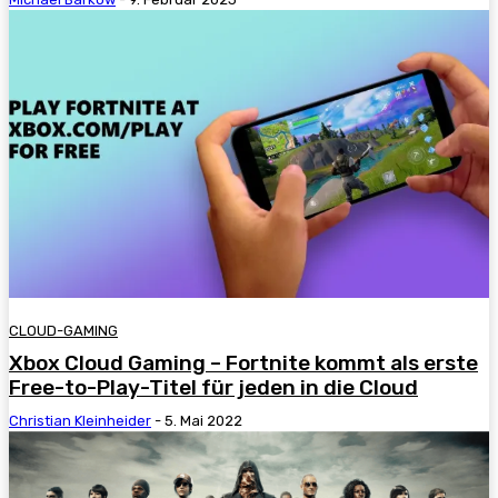
CLOUD-GAMING
Xbox Cloud Gaming – Fortnite kommt als erste
Free-to-Play-Titel für jeden in die Cloud
Christian Kleinheider
-
5. Mai 2022