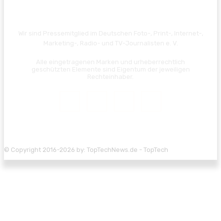
Wir sind Pressemitglied im Deutschen Foto-, Print-, Internet-,
Marketing-, Radio- und TV-Journalisten e. V.
Alle eingetragenen Marken und urheberrechtlich
geschützten Elemente sind Eigentum der jeweiligen
Rechteinhaber.
© Copyright 2016-2026 by: TopTechNews.de - TopTech