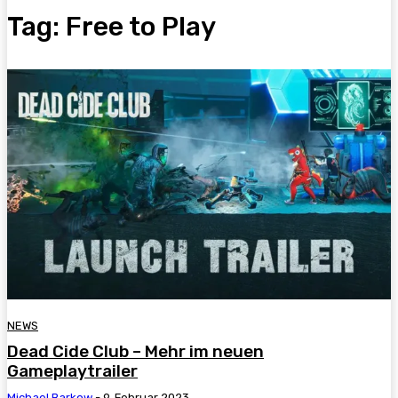
Tag:
Free to Play
NEWS
Dead Cide Club – Mehr im neuen
Gameplaytrailer
Michael Barkow
-
9. Februar 2023