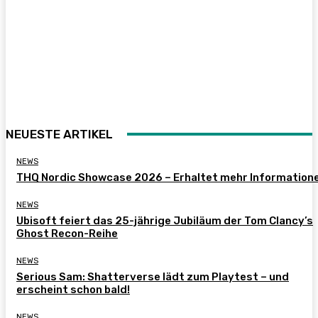
NEUESTE ARTIKEL
NEWS
THQ Nordic Showcase 2026 – Erhaltet mehr Information
NEWS
Ubisoft feiert das 25-jährige Jubiläum der Tom Clancy’s
Ghost Recon-Reihe
NEWS
Serious Sam: Shatterverse lädt zum Playtest – und
erscheint schon bald!
NEWS