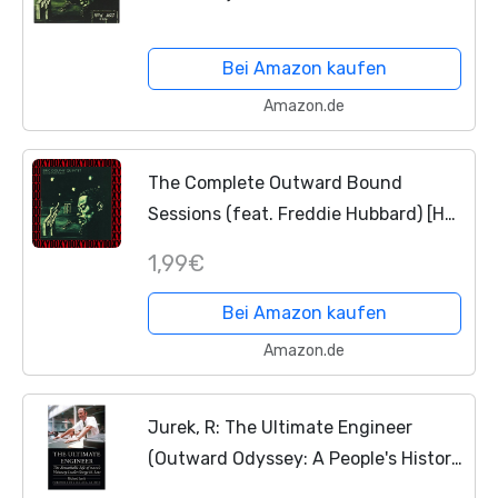
Bei Amazon kaufen
Amazon.de
The Complete Outward Bound
Sessions (feat. Freddie Hubbard) [Hd
Remastered, RVG Edition, Doxy
1,99€
Collection]
Bei Amazon kaufen
Amazon.de
Jurek, R: The Ultimate Engineer
(Outward Odyssey: A People's History
of Spaceflight)