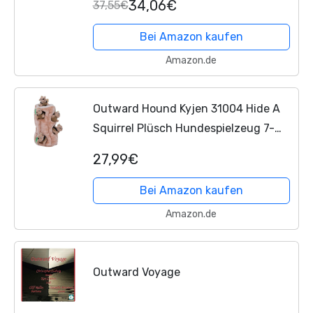
34,06€
37,55€
Bei Amazon kaufen
Amazon.de
Outward Hound Kyjen 31004 Hide A
Squirrel Plüsch Hundespielzeug 7-
teilig, Größe XXXL, Braun
27,99€
Bei Amazon kaufen
Amazon.de
Outward Voyage