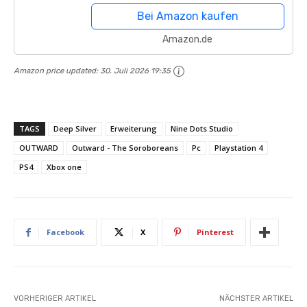
Bei Amazon kaufen
Amazon.de
Amazon price updated:
30. Juli 2026 19:35
TAGS
Deep Silver
Erweiterung
Nine Dots Studio
OUTWARD
Outward - The Soroboreans
Pc
Playstation 4
PS4
Xbox one
Facebook
X
Pinterest
VORHERIGER ARTIKEL
NÄCHSTER ARTIKEL