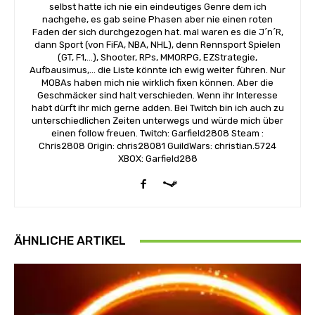
selbst hatte ich nie ein eindeutiges Genre dem ich
nachgehe, es gab seine Phasen aber nie einen roten
Faden der sich durchgezogen hat. mal waren es die J´n´R,
dann Sport (von FiFA, NBA, NHL), denn Rennsport Spielen
(GT, F1,...), Shooter, RPs, MMORPG, EZStrategie,
Aufbausimus,... die Liste könnte ich ewig weiter führen. Nur
MOBAs haben mich nie wirklich fixen können. Aber die
Geschmäcker sind halt verschieden. Wenn ihr Interesse
habt dürft ihr mich gerne adden. Bei Twitch bin ich auch zu
unterschiedlichen Zeiten unterwegs und würde mich über
einen follow freuen. Twitch: Garfield2808 Steam :
Chris2808 Origin: chris28081 GuildWars: christian.5724
XBOX: Garfield288
ÄHNLICHE ARTIKEL