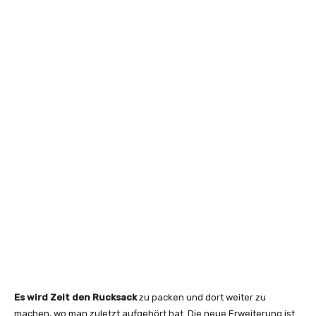
Es wird Zeit den Rucksack
zu packen und dort weiter zu
machen, wo man zuletzt aufgehört hat. Die neue Erweiterung ist