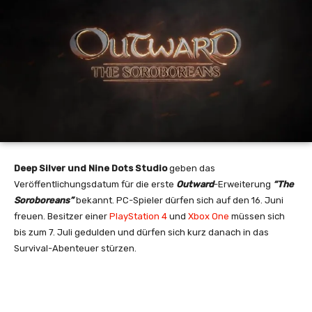
Deep Silver und Nine Dots Studio
geben das
Veröffentlichungsdatum für die erste
Outward
-Erweiterung
“The
Soroboreans”
bekannt. PC-Spieler dürfen sich auf den 16. Juni
freuen. Besitzer einer
PlayStation 4
und
Xbox One
müssen sich
bis zum 7. Juli gedulden und dürfen sich kurz danach in das
Survival-Abenteuer stürzen.