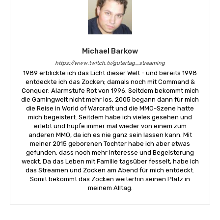
Michael Barkow
https://www.twitch.tv/gutertag_streaming
1989 erblickte ich das Licht dieser Welt - und bereits 1998
entdeckte ich das Zocken; damals noch mit Command &
Conquer: Alarmstufe Rot von 1996. Seitdem bekommt mich
die Gamingwelt nicht mehr los. 2005 begann dann für mich
die Reise in World of Warcraft und die MMO-Szene hatte
mich begeistert. Seitdem habe ich vieles gesehen und
erlebt und hüpfe immer mal wieder von einem zum
anderen MMO, da ich es nie ganz sein lassen kann. Mit
meiner 2015 geborenen Tochter habe ich aber etwas
gefunden, dass noch mehr Interesse und Begeisterung
weckt. Da das Leben mit Familie tagsüber fesselt, habe ich
das Streamen und Zocken am Abend für mich entdeckt.
Somit bekommt das Zocken weiterhin seinen Platz in
meinem Alltag.