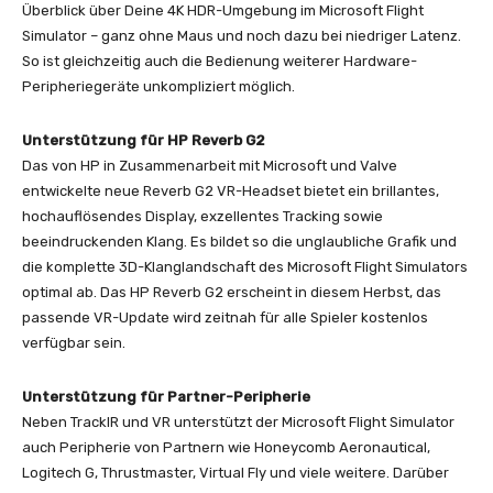
Überblick über Deine 4K HDR-Umgebung im Microsoft Flight
Simulator – ganz ohne Maus und noch dazu bei niedriger Latenz.
So ist gleichzeitig auch die Bedienung weiterer Hardware-
Peripheriegeräte unkompliziert möglich.
Unterstützung für HP Reverb G2
Das von HP in Zusammenarbeit mit Microsoft und Valve
entwickelte neue Reverb G2 VR-Headset bietet ein brillantes,
hochauflösendes Display, exzellentes Tracking sowie
beeindruckenden Klang. Es bildet so die unglaubliche Grafik und
die komplette 3D-Klanglandschaft des Microsoft Flight Simulators
optimal ab. Das HP Reverb G2 erscheint in diesem Herbst, das
passende VR-Update wird zeitnah für alle Spieler kostenlos
verfügbar sein.
Unterstützung für Partner-Peripherie
Neben TrackIR und VR unterstützt der Microsoft Flight Simulator
auch Peripherie von Partnern wie Honeycomb Aeronautical,
Logitech G, Thrustmaster, Virtual Fly und viele weitere. Darüber