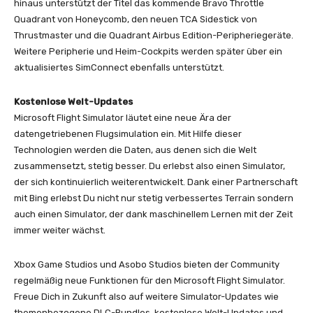
hinaus unterstützt der Titel das kommende Bravo Throttle
Quadrant von Honeycomb, den neuen TCA Sidestick von
Thrustmaster und die Quadrant Airbus Edition-Peripheriegeräte.
Weitere Peripherie und Heim-Cockpits werden später über ein
aktualisiertes SimConnect ebenfalls unterstützt.
Kostenlose Welt-Updates
Microsoft Flight Simulator läutet eine neue Ära der
datengetriebenen Flugsimulation ein. Mit Hilfe dieser
Technologien werden die Daten, aus denen sich die Welt
zusammensetzt, stetig besser. Du erlebst also einen Simulator,
der sich kontinuierlich weiterentwickelt. Dank einer Partnerschaft
mit Bing erlebst Du nicht nur stetig verbessertes Terrain sondern
auch einen Simulator, der dank maschinellem Lernen mit der Zeit
immer weiter wächst.
Xbox Game Studios und Asobo Studios bieten der Community
regelmäßig neue Funktionen für den Microsoft Flight Simulator.
Freue Dich in Zukunft also auf weitere Simulator-Updates wie
themenbezogene DLC-Bundles, kostenlose Welt-Updates und