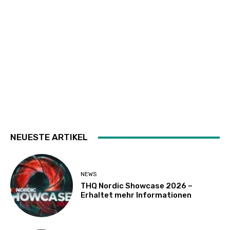
NEUESTE ARTIKEL
NEWS
THQ Nordic Showcase 2026 –
Erhaltet mehr Informationen