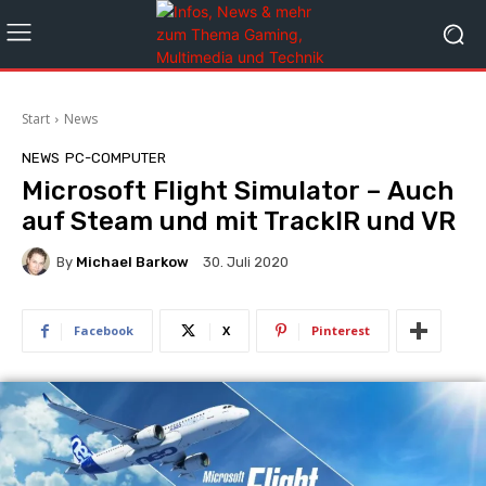
Start
News
NEWS
PC-COMPUTER
Microsoft Flight Simulator – Auch
auf Steam und mit TrackIR und VR
By
Michael Barkow
30. Juli 2020
Facebook
X
Pinterest