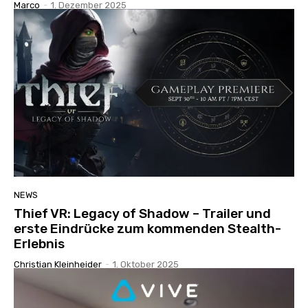
Marco
-
1. Dezember 2025
NEWS
Thief VR: Legacy of Shadow – Trailer und
erste Eindrücke zum kommenden Stealth-
Erlebnis
Christian Kleinheider
-
1. Oktober 2025