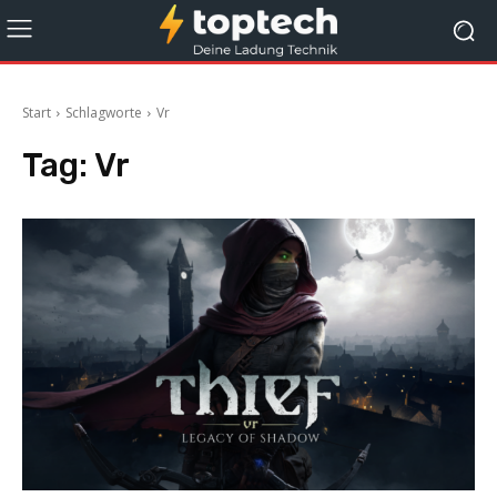
Start
Schlagworte
Vr
Tag:
Vr