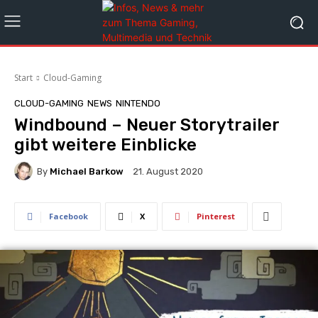
Start
Cloud-Gaming
CLOUD-GAMING
NEWS
NINTENDO
Windbound – Neuer Storytrailer
gibt weitere Einblicke
By
Michael Barkow
21. August 2020
Facebook
X
Pinterest