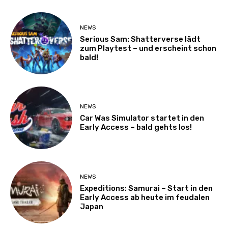
NEWS
Serious Sam: Shatterverse lädt
zum Playtest – und erscheint schon
bald!
NEWS
Car Was Simulator startet in den
Early Access – bald gehts los!
NEWS
Expeditions: Samurai – Start in den
Early Access ab heute im feudalen
Japan