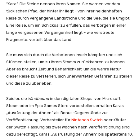
“Kara”. Die Steine nennen ihren Namen. Sie warnen vor dem
tückischen Pfad, der hinter ihr liegt – von ihrer heldenhaften
Reise durch vergangene Landstriche und die See, die sie umgibt.
Eine Reise, um ein Schicksal zu erfüllen, das verborgen in einer
lange vergessenen Vergangenheit liegt – wie verstreute
Fragmente, verteilt über das Land.
Sie muss sich durch die Verbotenen Inseln kämpfen und sich
Stürmen stellen, um zu ihrem Stamm zurückkehren zu können.
Aber es braucht Zeit und Beharrlichkeit, um die wahre Natur
dieser Reise zu verstehen, sich unerwarteten Gefahren zu stellen
und diese zu überleben.
Spieler, die
Windbound
in den digitalen Shops von Microsoft,
Steam oder im Epic Games Store vorbestellen, erhalten Karas
„Ausrüstung der Ahnen“ als Bonus-Gegenstände zur
Veröffentlichung. Vorbesteller für
Nintendo Switch
oder Käufer
der Switch-Fassung bis zwei Wochen nach Veröffentlichung sind
dazu berechtigt, Karas „Ausrüstung der Ahnen“ bis spätestens 10.