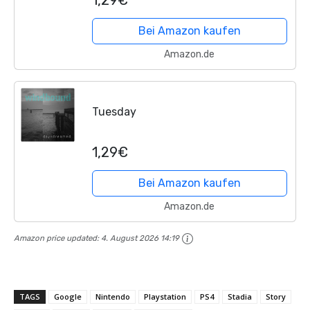
1,29€
Bei Amazon kaufen
Amazon.de
Tuesday
1,29€
Bei Amazon kaufen
Amazon.de
Amazon price updated:
4. August 2026 14:19
TAGS
Google
Nintendo
Playstation
PS4
Stadia
Story