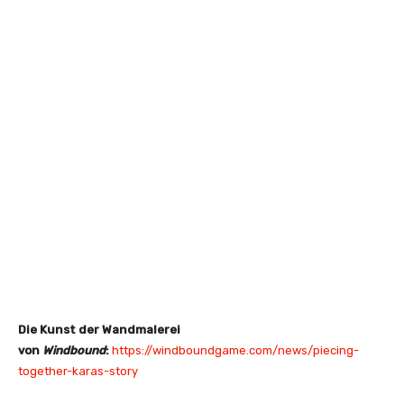
Die Kunst der Wandmalerei
von
Windbound
:
https://windboundgame.com/news/piecing-
together-karas-story