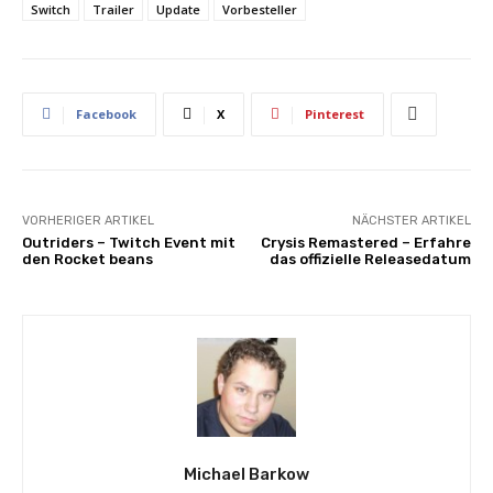
Switch
Trailer
Update
Vorbesteller
Facebook
X
Pinterest
VORHERIGER ARTIKEL
NÄCHSTER ARTIKEL
Outriders – Twitch Event mit
Crysis Remastered – Erfahre
den Rocket beans
das offizielle Releasedatum
Michael Barkow