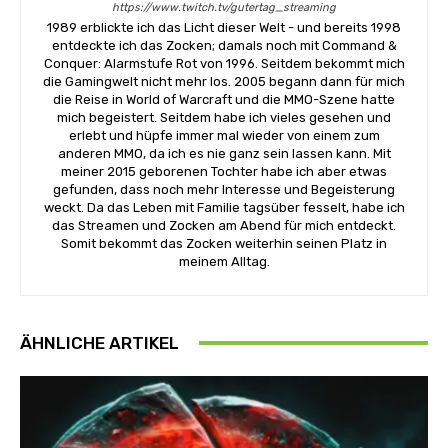
https://www.twitch.tv/gutertag_streaming
1989 erblickte ich das Licht dieser Welt - und bereits 1998
entdeckte ich das Zocken; damals noch mit Command &
Conquer: Alarmstufe Rot von 1996. Seitdem bekommt mich
die Gamingwelt nicht mehr los. 2005 begann dann für mich
die Reise in World of Warcraft und die MMO-Szene hatte
mich begeistert. Seitdem habe ich vieles gesehen und
erlebt und hüpfe immer mal wieder von einem zum
anderen MMO, da ich es nie ganz sein lassen kann. Mit
meiner 2015 geborenen Tochter habe ich aber etwas
gefunden, dass noch mehr Interesse und Begeisterung
weckt. Da das Leben mit Familie tagsüber fesselt, habe ich
das Streamen und Zocken am Abend für mich entdeckt.
Somit bekommt das Zocken weiterhin seinen Platz in
meinem Alltag.
ÄHNLICHE ARTIKEL