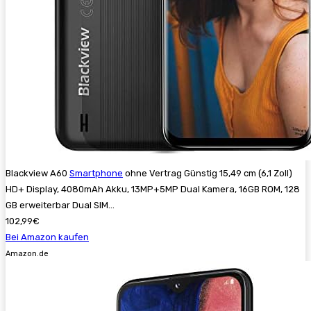
Blackview A60
Smartphone
ohne Vertrag Günstig 15,49 cm (6,1 Zoll)
HD+ Display, 4080mAh Akku, 13MP+5MP Dual Kamera, 16GB ROM, 128
GB erweiterbar Dual SIM...
102,99€
Bei Amazon kaufen
Amazon.de