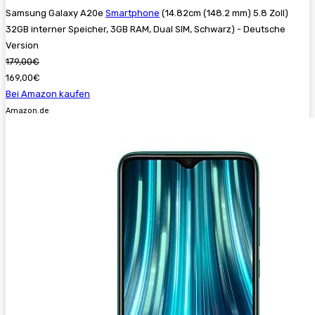
Samsung Galaxy A20e
Smartphone
(14.82cm (148.2 mm) 5.8 Zoll)
32GB interner Speicher, 3GB RAM, Dual SIM, Schwarz) - Deutsche
Version
179,00€
169,00€
Bei Amazon kaufen
Amazon.de