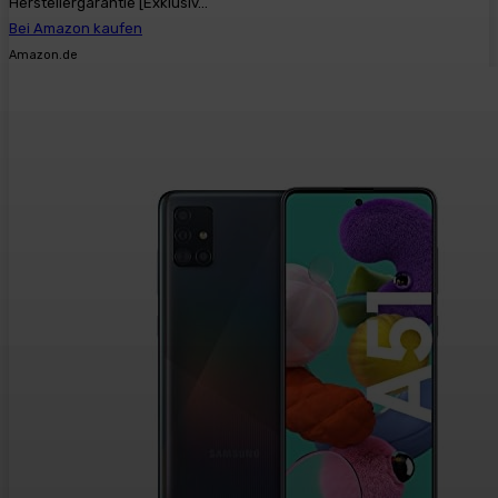
Herstellergarantie [Exklusiv...
Bei Amazon kaufen
Amazon.de