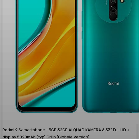
Redmi 9 Samartphone - 3GB 32GB AI QUAD KAMERA 6.53" Full HD +
display 5020mAh (typ) Grün [Globale Version]