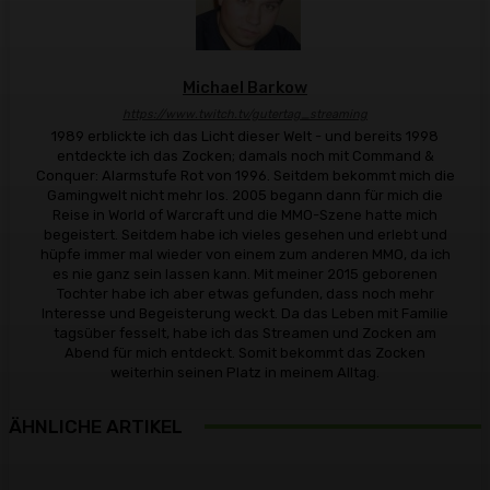
Michael Barkow
https://www.twitch.tv/gutertag_streaming
1989 erblickte ich das Licht dieser Welt - und bereits 1998
entdeckte ich das Zocken; damals noch mit Command &
Conquer: Alarmstufe Rot von 1996. Seitdem bekommt mich die
Gamingwelt nicht mehr los. 2005 begann dann für mich die
Reise in World of Warcraft und die MMO-Szene hatte mich
begeistert. Seitdem habe ich vieles gesehen und erlebt und
hüpfe immer mal wieder von einem zum anderen MMO, da ich
es nie ganz sein lassen kann. Mit meiner 2015 geborenen
Tochter habe ich aber etwas gefunden, dass noch mehr
Interesse und Begeisterung weckt. Da das Leben mit Familie
tagsüber fesselt, habe ich das Streamen und Zocken am
Abend für mich entdeckt. Somit bekommt das Zocken
weiterhin seinen Platz in meinem Alltag.
ÄHNLICHE ARTIKEL