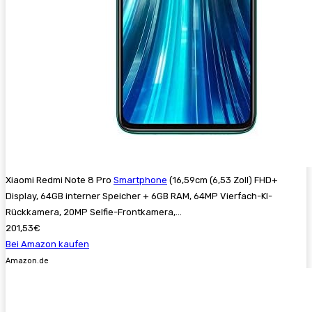
Xiaomi Redmi Note 8 Pro
Smartphone
(16,59cm (6,53 Zoll) FHD+
Display, 64GB interner Speicher + 6GB RAM, 64MP Vierfach-KI-
Rückkamera, 20MP Selfie-Frontkamera,...
201,53€
Bei Amazon kaufen
Amazon.de