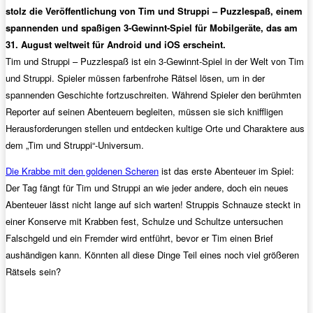
stolz die Veröffentlichung von Tim und Struppi – Puzzlespaß, einem
spannenden und spaßigen 3-Gewinnt-Spiel für Mobilgeräte, das am
31. August weltweit für Android und iOS erscheint.
Tim und Struppi – Puzzlespaß ist ein 3-Gewinnt-Spiel in der Welt von Tim
und Struppi. Spieler müssen farbenfrohe Rätsel lösen, um in der
spannenden Geschichte fortzuschreiten. Während Spieler den berühmten
Reporter auf seinen Abenteuern begleiten, müssen sie sich kniffligen
Herausforderungen stellen und entdecken kultige Orte und Charaktere aus
dem „Tim und Struppi“-Universum.
Die Krabbe mit den goldenen Scheren
ist das erste Abenteuer im Spiel:
Der Tag fängt für Tim und Struppi an wie jeder andere, doch ein neues
Abenteuer lässt nicht lange auf sich warten! Struppis Schnauze steckt in
einer Konserve mit Krabben fest, Schulze und Schultze untersuchen
Falschgeld und ein Fremder wird entführt, bevor er Tim einen Brief
aushändigen kann. Könnten all diese Dinge Teil eines noch viel größeren
Rätsels sein?