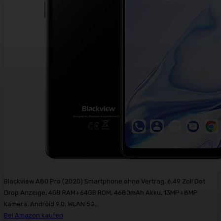
Blackview A80 Pro (2020) Smartphone ohne Vertrag, 6,49 Zoll Dot
Drop Anzeige, 4GB RAM+64GB ROM, 4680mAh Akku, 13MP+8MP
Kamera, Android 9.0, WLAN 5G,...
Bei Amazon kaufen