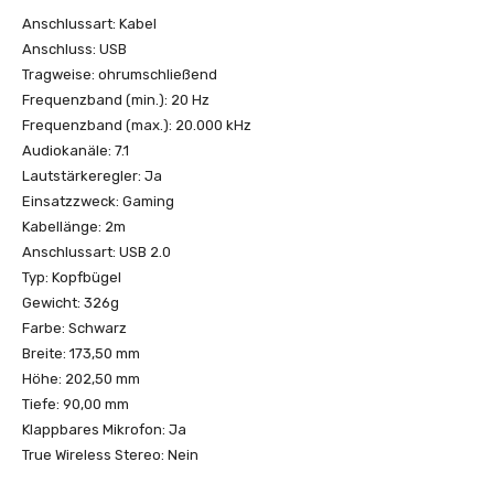
Anschlussart: Kabel
Anschluss: USB
Tragweise: ohrumschließend
Frequenzband (min.): 20 Hz
Frequenzband (max.): 20.000 kHz
Audiokanäle: 7.1
Lautstärkeregler: Ja
Einsatzzweck: Gaming
Kabellänge: 2m
Anschlussart: USB 2.0
Typ: Kopfbügel
Gewicht: 326g
Farbe: Schwarz
Breite: 173,50 mm
Höhe: 202,50 mm
Tiefe: 90,00 mm
Klappbares Mikrofon: Ja
True Wireless Stereo: Nein