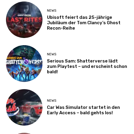
NEWS
Ubisoft feiert das 25-jährige
Jubiläum der Tom Clancy’s Ghost
Recon-Reihe
NEWS
Serious Sam: Shatterverse lädt
zum Playtest – und erscheint schon
bald!
NEWS
Car Was Simulator startet in den
Early Access – bald gehts los!