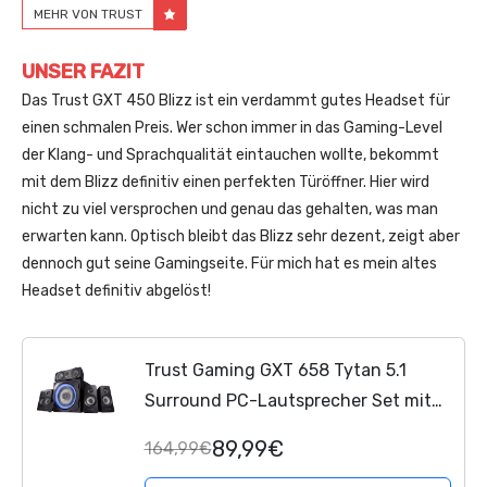
MEHR VON TRUST
UNSER FAZIT
Das Trust GXT 450 Blizz ist ein verdammt gutes Headset für
einen schmalen Preis. Wer schon immer in das Gaming-Level
der Klang- und Sprachqualität eintauchen wollte, bekommt
mit dem Blizz definitiv einen perfekten Türöffner. Hier wird
nicht zu viel versprochen und genau das gehalten, was man
erwarten kann. Optisch bleibt das Blizz sehr dezent, zeigt aber
dennoch gut seine Gamingseite. Für mich hat es mein altes
Headset definitiv abgelöst!
Trust Gaming GXT 658 Tytan 5.1
Surround PC-Lautsprecher Set mit
Fernbedienung (180 Watt, LED
89,99€
164,99€
Beleuchtung) Schwarz