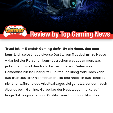
Trust ist im Bereich Gaming definitiv ein Name, den man
kennt.
Ich selbst habe diverse Geräte von Trust bei mir zu Hause
– klar bei vier Personen kommt da schon was zusammen. Was
jedoch fehlt, sind Headsets. Insbesondere in Zeiten von
Homeoffice bin ich über gute Qualität und Klang froh! Doch kann
das Trust 450 Blizz hier mithalten? Im Test habe ich das Headset
nicht nur während des Arbeitsalltages viel genutzt, sondern auch
Abends beim Gaming. Hierbei lag der Hauptaugenmerke auf
lange Nutzungszeiten und Qualität vom Sound und Mikrofon.