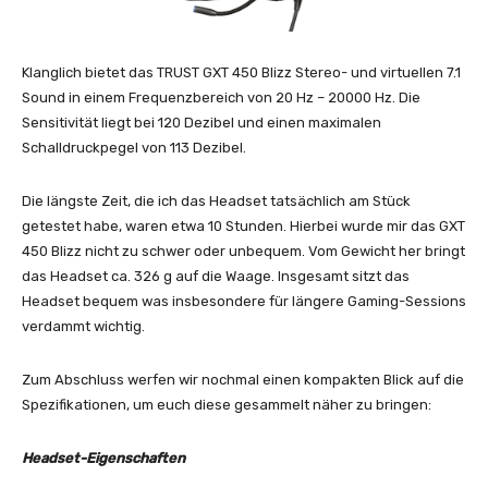
Klanglich bietet das TRUST GXT 450 Blizz Stereo- und virtuellen 7.1
Sound in einem Frequenzbereich von 20 Hz – 20000 Hz. Die
Sensitivität liegt bei 120 Dezibel und einen maximalen
Schalldruckpegel von 113 Dezibel.
Die längste Zeit, die ich das Headset tatsächlich am Stück
getestet habe, waren etwa 10 Stunden. Hierbei wurde mir das GXT
450 Blizz nicht zu schwer oder unbequem. Vom Gewicht her bringt
das Headset ca. 326 g auf die Waage. Insgesamt sitzt das
Headset bequem was insbesondere für längere Gaming-Sessions
verdammt wichtig.
Zum Abschluss werfen wir nochmal einen kompakten Blick auf die
Spezifikationen, um euch diese gesammelt näher zu bringen:
Headset-Eigenschaften