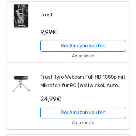
Trust
9,99€
Bei Amazon kaufen
Amazon.de
Trust Tyro Webcam Full HD 1080p mit
Mikrofon für PC (Weitwinkel, Auto
Fokus, USB Plug and Play,
24,99€
Videoanrufe, Konferenzen, Hangouts,
Skype, Teams, Zoom) Schwarz
Bei Amazon kaufen
Amazon.de