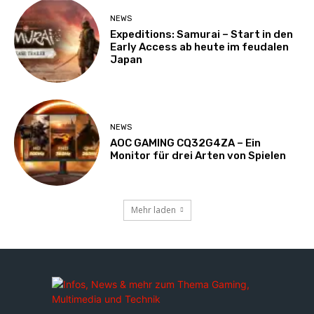
NEWS
Expeditions: Samurai – Start in den
Early Access ab heute im feudalen
Japan
NEWS
AOC GAMING CQ32G4ZA – Ein
Monitor für drei Arten von Spielen
Mehr laden