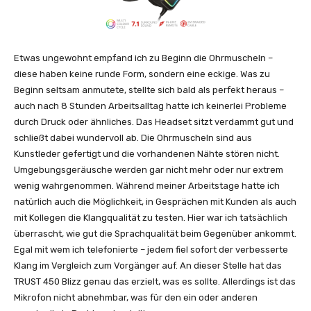
Etwas ungewohnt empfand ich zu Beginn die Ohrmuscheln –
diese haben keine runde Form, sondern eine eckige. Was zu
Beginn seltsam anmutete, stellte sich bald als perfekt heraus –
auch nach 8 Stunden Arbeitsalltag hatte ich keinerlei Probleme
durch Druck oder ähnliches. Das Headset sitzt verdammt gut und
schließt dabei wundervoll ab. Die Ohrmuscheln sind aus
Kunstleder gefertigt und die vorhandenen Nähte stören nicht.
Umgebungsgeräusche werden gar nicht mehr oder nur extrem
wenig wahrgenommen. Während meiner Arbeitstage hatte ich
natürlich auch die Möglichkeit, in Gesprächen mit Kunden als auch
mit Kollegen die Klangqualität zu testen. Hier war ich tatsächlich
überrascht, wie gut die Sprachqualität beim Gegenüber ankommt.
Egal mit wem ich telefonierte – jedem fiel sofort der verbesserte
Klang im Vergleich zum Vorgänger auf. An dieser Stelle hat das
TRUST 450 Blizz genau das erzielt, was es sollte. Allerdings ist das
Mikrofon nicht abnehmbar, was für den ein oder anderen