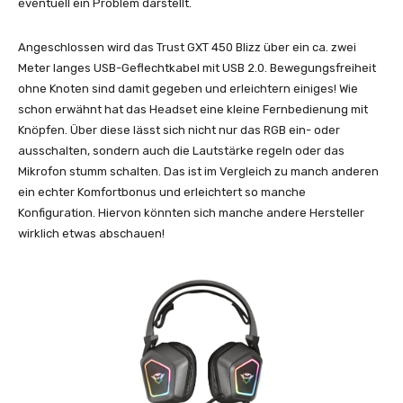
eventuell ein Problem darstellt.
Angeschlossen wird das Trust GXT 450 Blizz über ein ca. zwei
Meter langes USB-Geflechtkabel mit USB 2.0. Bewegungsfreiheit
ohne Knoten sind damit gegeben und erleichtern einiges! Wie
schon erwähnt hat das Headset eine kleine Fernbedienung mit
Knöpfen. Über diese lässt sich nicht nur das RGB ein- oder
ausschalten, sondern auch die Lautstärke regeln oder das
Mikrofon stumm schalten. Das ist im Vergleich zu manch anderen
ein echter Komfortbonus und erleichtert so manche
Konfiguration. Hiervon könnten sich manche andere Hersteller
wirklich etwas abschauen!