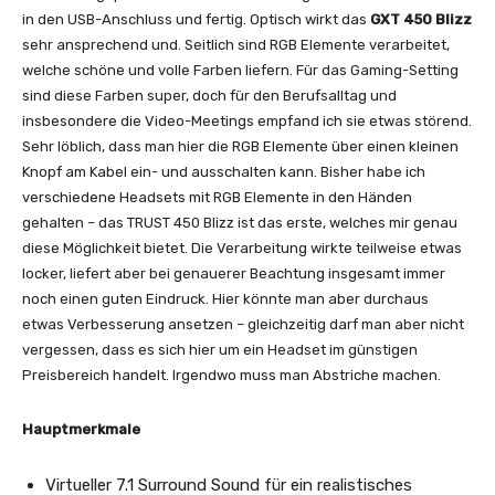
in den USB-Anschluss und fertig. Optisch wirkt das
GXT 450 Blizz
sehr ansprechend und. Seitlich sind RGB Elemente verarbeitet,
welche schöne und volle Farben liefern. Für das Gaming-Setting
sind diese Farben super, doch für den Berufsalltag und
insbesondere die Video-Meetings empfand ich sie etwas störend.
Sehr löblich, dass man hier die RGB Elemente über einen kleinen
Knopf am Kabel ein- und ausschalten kann. Bisher habe ich
verschiedene Headsets mit RGB Elemente in den Händen
gehalten – das TRUST 450 Blizz ist das erste, welches mir genau
diese Möglichkeit bietet. Die Verarbeitung wirkte teilweise etwas
locker, liefert aber bei genauerer Beachtung insgesamt immer
noch einen guten Eindruck. Hier könnte man aber durchaus
etwas Verbesserung ansetzen – gleichzeitig darf man aber nicht
vergessen, dass es sich hier um ein Headset im günstigen
Preisbereich handelt. Irgendwo muss man Abstriche machen.
Hauptmerkmale
Virtueller 7.1 Surround Sound für ein realistisches