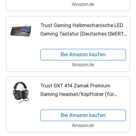
Amazon.de
Trust Gaming Halbmechanische LED
Gaming Tastatur (Deutsches QWERTZ
Layout, RGB Beleuchtete, Anti-
Ghosting) schwarz
Bei Amazon kaufen
Amazon.de
Trust GXT 414 Zamak Premium
Gaming Headset/Kopfhörer (für
PC/Laptop, PS4,
Xbox One
und
Nintendo Switch
) Schwarz
Bei Amazon kaufen
Amazon.de