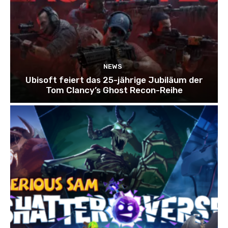
NEWS
Ubisoft feiert das 25-jährige Jubiläum der
Tom Clancy’s Ghost Recon-Reihe