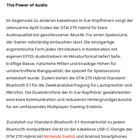
The Power of Audio
Im Gegensatz zu anderen kabellosen In-Ear-Kopfhörern sorgt der
latenzarme AptX Codec der GTW 270 Hybrid für klare
Audioqualität bei geschlossener Akustik: Für einen Spielsound,
der Gamer vollständig eintauchen lässt. Die einzigartige
ergonomische Form jedes Ohrsteckers in Kombination mit
eigenen EPOS-Audiotreibern im Miniaturformat liefert tiefe,
kräftige Bässe, natürliche Mitten und knackige Höhen für
unübertroffene Klangqualität, die speziell für Spielsessions
entwickelt wurde. Zudem bieten die GTW 270 Hybrid Standard-
Bluetooth 5.1 für die Zweikanalübertragung für Lautsprecher und
Mikrofon. Die Dualmikrofone der In-Ear-Kopfhörer gewährleisten
eine klare Kommunikation und reduzieren Hintergrundgeräusche
für ein umfassendes Multiplayer-Gaming-Erlebnis.
Zusätzlich zur Standard-Bluetooth 5.1-Konnektivität zu jedem
Bluetooth-kompatiblen Gerät ist der kabellose USB-C-Dongle der
GTW 270 Hybrid mit
Nintendo Switch
und Android Smartphones