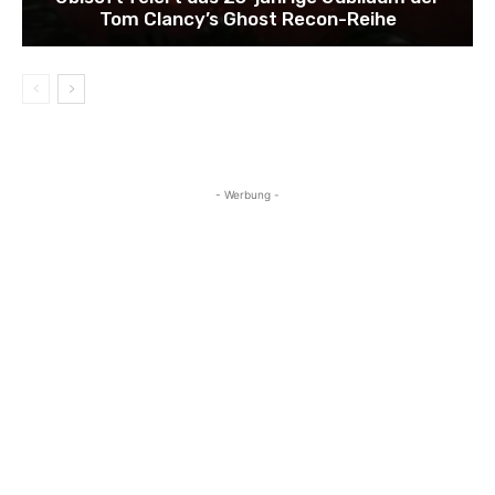
Tom Clancy’s Ghost Recon-Reihe
- Werbung -