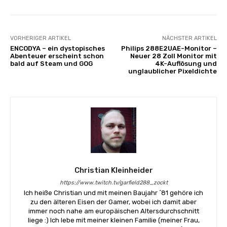
VORHERIGER ARTIKEL
NÄCHSTER ARTIKEL
ENCODYA – ein dystopisches
Philips 288E2UAE-Monitor –
Abenteuer erscheint schon
Neuer 28 Zoll Monitor mit
bald auf Steam und GOG
4K-Auflösung und
unglaublicher Pixeldichte
Christian Kleinheider
https://www.twitch.tv/garfield288_zockt
Ich heiße Christian und mit meinen Baujahr ´81 gehöre ich
zu den älteren Eisen der Gamer, wobei ich damit aber
immer noch nahe am europäischen Altersdurchschnitt
liege :) Ich lebe mit meiner kleinen Familie (meiner Frau,