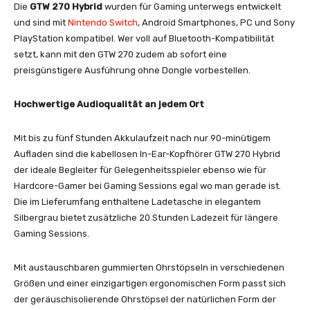
Die
GTW 270 Hybrid
wurden für Gaming unterwegs entwickelt
und sind mit
Nintendo Switch
, Android Smartphones, PC und Sony
PlayStation kompatibel. Wer voll auf Bluetooth-Kompatibilität
setzt, kann mit den GTW 270 zudem ab sofort eine
preisgünstigere Ausführung ohne Dongle vorbestellen.
Hochwertige Audioqualität an jedem Ort
Mit bis zu fünf Stunden Akkulaufzeit nach nur 90-minütigem
Aufladen sind die kabellosen In-Ear-Kopfhörer GTW 270 Hybrid
der ideale Begleiter für Gelegenheitsspieler ebenso wie für
Hardcore-Gamer bei Gaming Sessions egal wo man gerade ist.
Die im Lieferumfang enthaltene Ladetasche in elegantem
Silbergrau bietet zusätzliche 20 Stunden Ladezeit für längere
Gaming Sessions.
Mit austauschbaren gummierten Ohrstöpseln in verschiedenen
Größen und einer einzigartigen ergonomischen Form passt sich
der geräuschisolierende Ohrstöpsel der natürlichen Form der