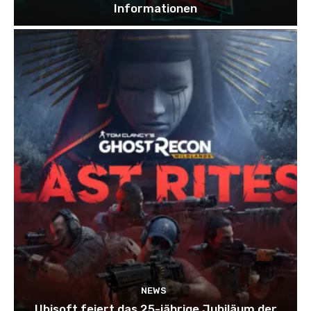
Informationen
NEWS
Ubisoft feiert das 25-jährige Jubiläum der