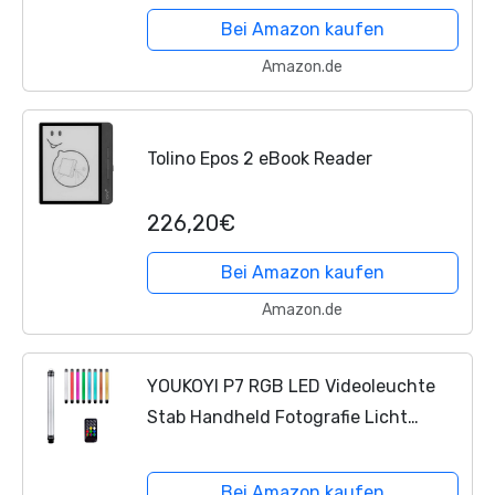
Bei Amazon kaufen
Amazon.de
Tolino Epos 2 eBook Reader
226,20€
Bei Amazon kaufen
Amazon.de
YOUKOYI P7 RGB LED Videoleuchte
Stab Handheld Fotografie Licht
3000K / 5750K, wasserdicht,
eingebauter 10400 mAh Akku
Bei Amazon kaufen