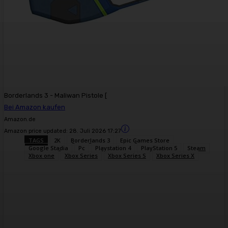
Borderlands 3 - Maliwan Pistole [
Bei Amazon kaufen
Amazon.de
Amazon price updated:
28. Juli 2026 17:27
TAGS
2K
Borderlands 3
Epic Games Store
Google Stadia
Pc
Playstation 4
PlayStation 5
Steam
Xbox one
Xbox Series
Xbox Series S
Xbox Series X
Facebook
X
Pinterest
WhatsApp