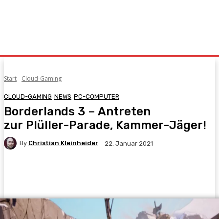
Start
Cloud-Gaming
CLOUD-GAMING
NEWS
PC-COMPUTER
Borderlands 3 – Antreten
zur Plüller-Parade, Kammer-Jäger!
By
Christian Kleinheider
22. Januar 2021
Facebook
X
Pinterest
WhatsApp