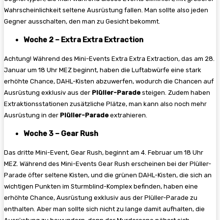
Wahrscheinlichkeit seltene Ausrüstung fallen. Man sollte also jeden
Gegner ausschalten, den man zu Gesicht bekommt.
Woche 2 – Extra Extra Extraction
Achtung! Während des Mini-Events Extra Extra Extraction, das am 28.
Januar um 18 Uhr MEZ beginnt, haben die Luftabwürfe eine stark
erhöhte Chance, DAHL-Kisten abzuwerfen, wodurch die Chancen auf
Ausrüstung exklusiv aus der
Plüller-Parade
steigen. Zudem haben
Extraktionsstationen zusätzliche Plätze, man kann also noch mehr
Ausrüstung in der
Plüller-Parade
extrahieren.
Woche 3 – Gear Rush
Das dritte Mini-Event, Gear Rush, beginnt am 4. Februar um 18 Uhr
MEZ. Während des Mini-Events Gear Rush erscheinen bei der Plüller-
Parade öfter seltene Kisten, und die grünen DAHL-Kisten, die sich an
wichtigen Punkten im Sturmblind-Komplex befinden, haben eine
erhöhte Chance, Ausrüstung exklusiv aus der Plüller-Parade zu
enthalten. Aber man sollte sich nicht zu lange damit aufhalten, die