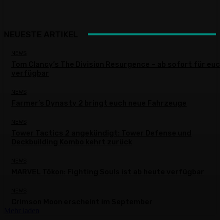
NEUESTE ARTIKEL
NEWS
Tom Clancy’s The Division Resurgence – ab sofort für eu
verfügbar
NEWS
Farmer’s Dynasty 2 bringt euch neue Fahrzeuge
NEWS
Tower Tactics 2 angekündigt: Tower Defense und
Deckbuilding Kombo kehrt zurück
NEWS
MARVEL Tōkon: Fighting Souls ist ab heute verfügbar
NEWS
Crimson Moon erscheint im September
Mehr laden