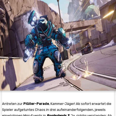
Antreten zur
Plüller-Parade
, Kammer-Jäger! Ab sofort erwartet die
Spieler aufgetuntes Chaos in drei aufeinanderfolgenden, jeweils
einwöchigen Mini-Events in
Borderlands 3
. Ja, richtig verstanden: Ab