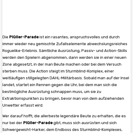
Die
Plüller-Parade
ist ein rasantes, anspruchsvolles und durch
immer wieder neu gemischte Zufallselemente abwechslungsreiches
Roguelike-Erlebnis. Sämtliche Ausrüstung, Passiv- und Action-Skills
werden den Spielern abgenommen, dann werden sie in einer neuen
Zone abgesetzt, in der man Beute machen oder bei dem Versuch
sterben muss. Die Action steigt im Sturmblind-Komplex, einer
weitläufigen stillgelegten DAHL-Militärbasis. Sobald man auf der Insel
landet, startet ein Rennen gegen die Uhr, bei dem man sich die
bestmögliche Ausrüstung schnappen muss, um sie zu
Extraktionspunkten zu bringen, bevor man von dem aufziehenden
Unwetter erfasst wird.
Wer darauf hofft, die allerbeste legendäre Beute zu erhalten, die es
nur bei der
Plüller-Parade
gibt, muss sich ausrüsten und sich
Schwergewicht-Harker, dem Endboss des Sturmblind-Komplexes,