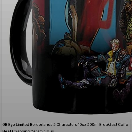
GB Eye Limited Borderlands 3 Characters 10oz 300ml Breakfast Coffe
Heat Changing Ceramic Mug