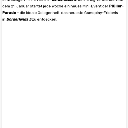
dem 21. Januar startet jede Woche ein neues Mini-Event der
Plüller-
Parade
– die ideale Gelegenheit, das neueste Gameplay-Erlebnis
in
Borderlands 3
zu entdecken.