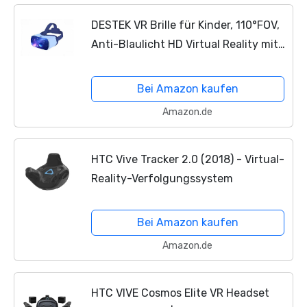
DESTEK VR Brille für Kinder, 110°FOV,
Anti-Blaulicht HD Virtual Reality mit
Bluetooth Fernbedienung für iPhone
11/Pro/X/Xs/Max/XR/8P/7P,
Bei Amazon kaufen
Samsung...
Amazon.de
HTC Vive Tracker 2.0 (2018) - Virtual-
Reality-Verfolgungssystem
Bei Amazon kaufen
Amazon.de
HTC VIVE Cosmos Elite VR Headset