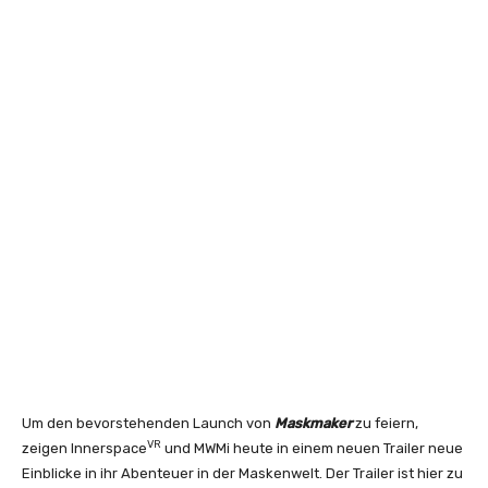
Um den bevorstehenden Launch von
Maskmaker
zu feiern,
VR
zeigen Innerspace
und MWMi heute in einem neuen Trailer neue
Einblicke in ihr Abenteuer in der Maskenwelt. Der Trailer ist hier zu