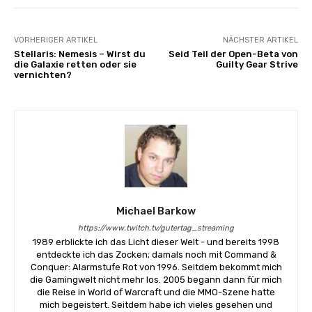
VORHERIGER ARTIKEL
NÄCHSTER ARTIKEL
Stellaris: Nemesis – Wirst du
Seid Teil der Open-Beta von
die Galaxie retten oder sie
Guilty Gear Strive
vernichten?
Michael Barkow
https://www.twitch.tv/gutertag_streaming
1989 erblickte ich das Licht dieser Welt - und bereits 1998
entdeckte ich das Zocken; damals noch mit Command &
Conquer: Alarmstufe Rot von 1996. Seitdem bekommt mich
die Gamingwelt nicht mehr los. 2005 begann dann für mich
die Reise in World of Warcraft und die MMO-Szene hatte
mich begeistert. Seitdem habe ich vieles gesehen und