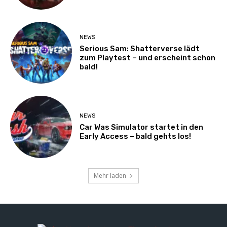
NEWS
Serious Sam: Shatterverse lädt
zum Playtest – und erscheint schon
bald!
NEWS
Car Was Simulator startet in den
Early Access – bald gehts los!
Mehr laden