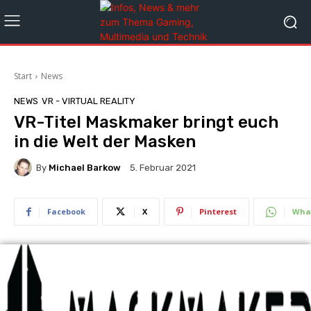
Start
News
NEWS
VR - VIRTUAL REALITY
VR-Titel Maskmaker bringt euch
in die Welt der Masken
By
Michael Barkow
5. Februar 2021
Facebook
X
Pinterest
Wha