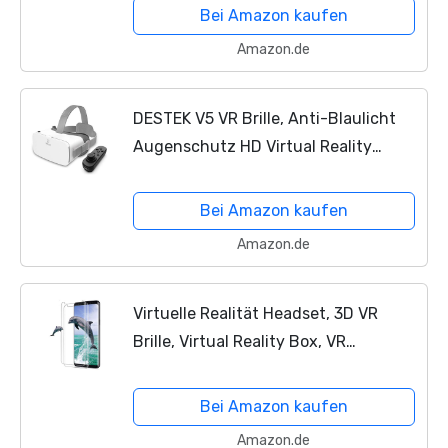
Bei Amazon kaufen
Amazon.de
DESTEK V5 VR Brille, Anti-Blaulicht
Augenschutz HD Virtual Reality
Headset für iPhone 12/11/X/Xs, für
Samsung S20/S10/Note 10/9/Plus
Bei Amazon kaufen
Amazon.de
Virtuelle Realität Headset, 3D VR
Brille, Virtual Reality Box, VR
Kopfhörer für 3D Film Video Gaming,
Kompatibel mit Android iOS und
Bei Amazon kaufen
Anderen 3.5''-6.0''...
Amazon.de