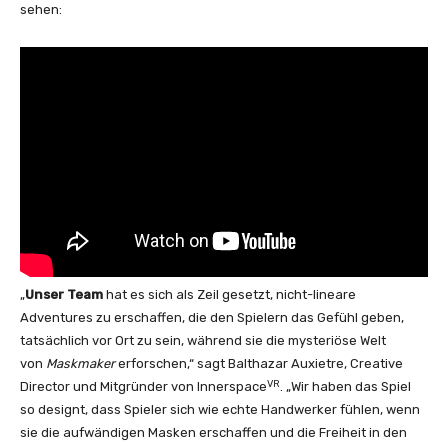
sehen:
„
Unser Team
hat es sich als Zeil gesetzt, nicht-lineare
Adventures zu erschaffen, die den Spielern das Gefühl geben,
tatsächlich vor Ort zu sein, während sie die mysteriöse Welt
von
Maskmaker
erforschen,“ sagt Balthazar Auxietre, Creative
VR
Director und Mitgründer von Innerspace
. „Wir haben das Spiel
so designt, dass Spieler sich wie echte Handwerker fühlen, wenn
sie die aufwändigen Masken erschaffen und die Freiheit in den