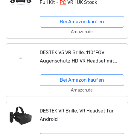
Full Kit -
PC
VR | UK Stock
Bei Amazon kaufen
Amazon.de
DESTEK V5 VR Brille, 110°FOV
Augenschutz HD VR Headset mit
Bluetooth-Controller für iPhone
12/11/X/Xs/8P/7P/8/7, für Samsung
Bei Amazon kaufen
S10/S8/Note 10/9/8/Plus, 4,7-6,8...
Amazon.de
DESTEK VR Brille, VR Headset für
Android