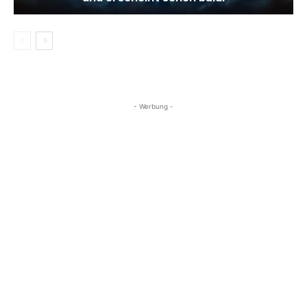
- Werbung -