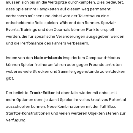
müssen sich bis an die Weltspitze durchkämpfen. Dies bedeutet,
dass Spieler ihre Fähigkeiten auf diesem Weg permanent
verbessern müssen und dabei wird der Talentbaum eine
entscheidende Rolle spielen. Während den Rennen, Spezial-
Events, Trainings und den Journals können Punkte erspielt
werden, die für spezifische Veränderungen ausgegeben werden
und die Perfomance des Fahrers verbessern.
Indem von den
Maine-Islands
inspiriertem Compound-Modus
können Spieler frei herumfahren oder gegen Freunde antreten
wobei es viele Strecken und Sammlergegenstände zu entdecken
gibt.
Der beliebte
Track-Editor
ist ebenfalls wieder mit dabei, mit
mehr Optionen denn je damit Spieler ihr volles kreatives Potential
ausschöpfen können. Neue Kombinationen mit der Tuff Blox,
Starttor-Konstruktionen und vielen weiteren Objekten stehen zur
Verfügung.