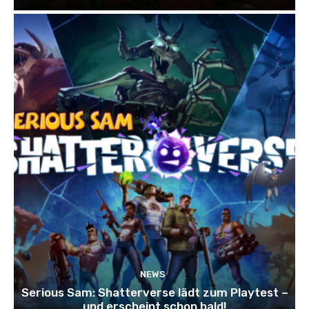
NEWS
Serious Sam: Shatterverse lädt zum Playtest –
und erscheint schon bald!