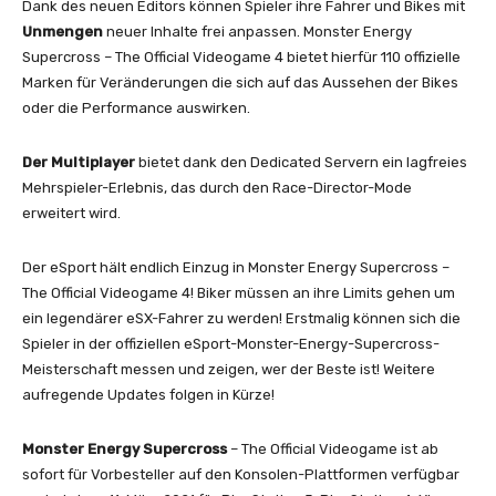
Dank des neuen Editors können Spieler ihre Fahrer und Bikes mit
Unmengen
neuer Inhalte frei anpassen. Monster Energy
Supercross – The Official Videogame 4 bietet hierfür 110 offizielle
Marken für Veränderungen die sich auf das Aussehen der Bikes
oder die Performance auswirken.
Der Multiplayer
bietet dank den Dedicated Servern ein lagfreies
Mehrspieler-Erlebnis, das durch den Race-Director-Mode
erweitert wird.
Der eSport hält endlich Einzug in Monster Energy Supercross –
The Official Videogame 4! Biker müssen an ihre Limits gehen um
ein legendärer eSX-Fahrer zu werden! Erstmalig können sich die
Spieler in der offiziellen eSport-Monster-Energy-Supercross-
Meisterschaft messen und zeigen, wer der Beste ist! Weitere
aufregende Updates folgen in Kürze!
Monster Energy Supercross
– The Official Videogame ist ab
sofort für Vorbesteller auf den Konsolen-Plattformen verfügbar