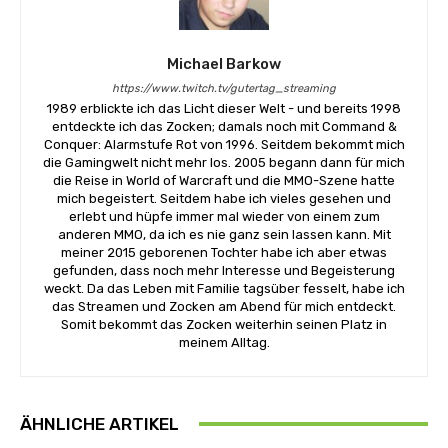
Michael Barkow
https://www.twitch.tv/gutertag_streaming
1989 erblickte ich das Licht dieser Welt - und bereits 1998
entdeckte ich das Zocken; damals noch mit Command &
Conquer: Alarmstufe Rot von 1996. Seitdem bekommt mich
die Gamingwelt nicht mehr los. 2005 begann dann für mich
die Reise in World of Warcraft und die MMO-Szene hatte
mich begeistert. Seitdem habe ich vieles gesehen und
erlebt und hüpfe immer mal wieder von einem zum
anderen MMO, da ich es nie ganz sein lassen kann. Mit
meiner 2015 geborenen Tochter habe ich aber etwas
gefunden, dass noch mehr Interesse und Begeisterung
weckt. Da das Leben mit Familie tagsüber fesselt, habe ich
das Streamen und Zocken am Abend für mich entdeckt.
Somit bekommt das Zocken weiterhin seinen Platz in
meinem Alltag.
ÄHNLICHE ARTIKEL