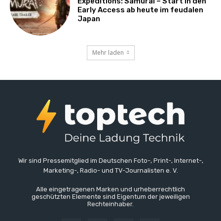
Expeditions: Samurai – Start in den
Early Access ab heute im feudalen
Japan
Mehr laden
Wir sind Pressemitglied im Deutschen Foto-, Print-, Internet-,
Marketing-, Radio- und TV-Journalisten e. V.
Alle eingetragenen Marken und urheberrechtlich
geschützten Elemente sind Eigentum der jeweiligen
Rechteinhaber.