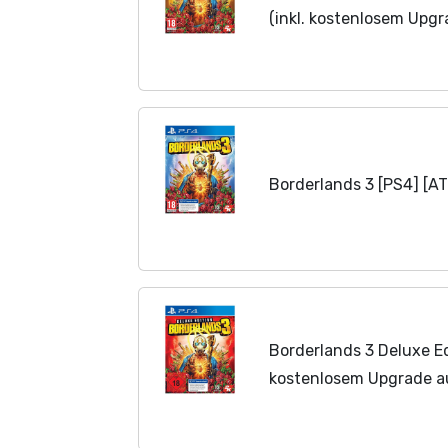
(inkl. kostenlosem Upg
Borderlands 3 [PS4] [A
Borderlands 3 Deluxe Edi
kostenlosem Upgrade a