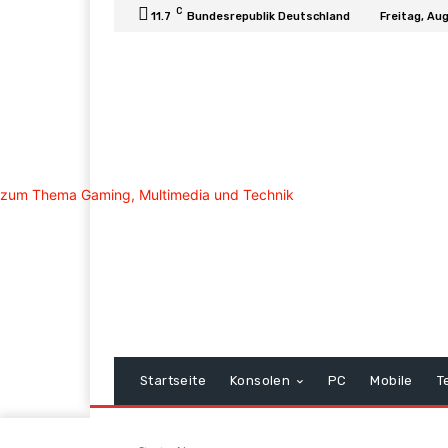
C
11.7
Bundesrepublik Deutschland
Freitag, Au
Startseite
Konsolen
PC
Mobile
T