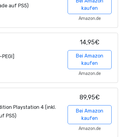
Bei Amazon
rade auf PS5)
kaufen
Amazon.de
14,95€
Bei Amazon
T-PEGI]
kaufen
Amazon.de
89,95€
tion Playstation 4 (inkl.
Bei Amazon
uf PS5)
kaufen
Amazon.de