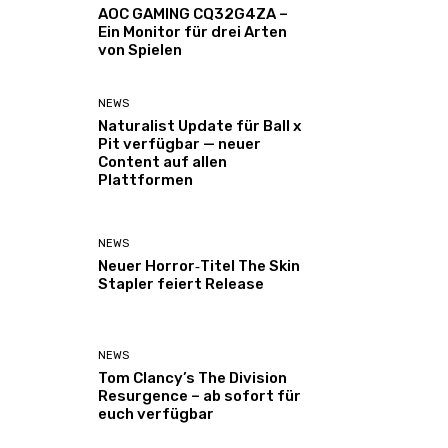
AOC GAMING CQ32G4ZA –
Ein Monitor für drei Arten
von Spielen
NEWS
Naturalist Update für Ball x
Pit verfügbar — neuer
Content auf allen
Plattformen
NEWS
Neuer Horror‑Titel The Skin
Stapler feiert Release
NEWS
Tom Clancy’s The Division
Resurgence – ab sofort für
euch verfügbar