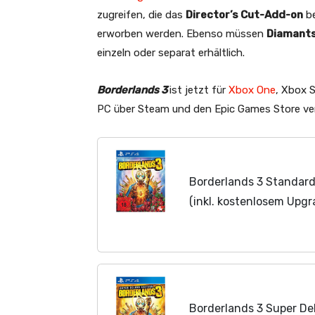
zugreifen, die das
Director’s Cut-Add-on
be
erworben werden. Ebenso müssen
Diamants
einzeln oder separat erhältlich.
Borderlands 3
ist jetzt für
Xbox One
, Xbox S
PC über Steam und den Epic Games Store ve
Borderlands 3 Standard
(inkl. kostenlosem Upg
Borderlands 3 Super Del