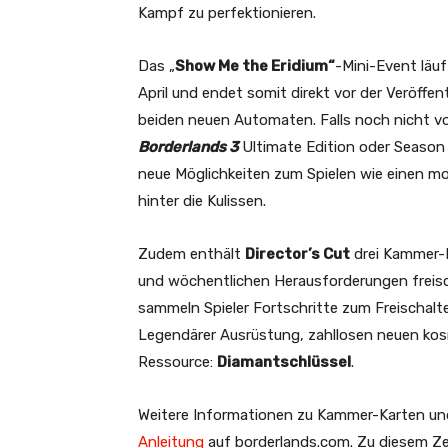
Kampf zu perfektionieren.
Das „
Show Me the Eridium“
-Mini-Event läuf
April und endet somit direkt vor der Veröffe
beiden neuen Automaten. Falls noch nicht v
Borderlands 3
Ultimate Edition oder Season
neue Möglichkeiten zum Spielen wie einen m
hinter die Kulissen.
Zudem enthält
Director’s Cut
drei Kammer-K
und wöchentlichen Herausforderungen freis
sammeln Spieler Fortschritte zum Freischalt
Legendärer Ausrüstung, zahllosen neuen kos
Ressource:
Diamantschlüssel
.
Weitere Informationen zu Kammer-Karten u
Anleitung
auf borderlands.com. Zu diesem Ze