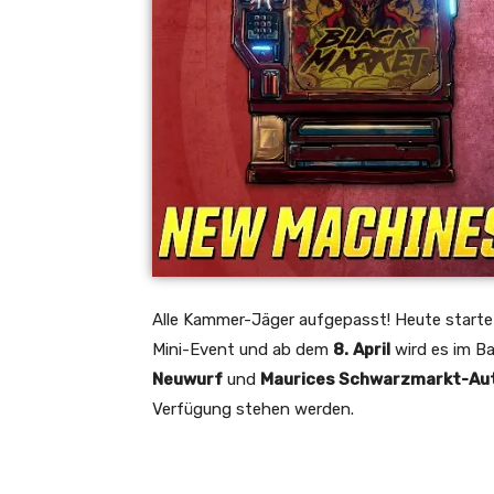
Alle Kammer-Jäger aufgepasst! Heute starte
Mini-Event und ab dem
8.
April
wird es im B
Neuwurf
und
Maurices Schwarzmarkt-Au
Verfügung stehen werden.