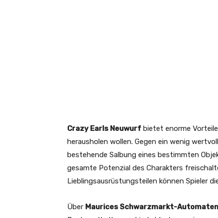
Crazy Earls Neuwurf
bietet enorme Vorteile
herausholen wollen. Gegen ein wenig wertvoll
bestehende Salbung eines bestimmten Objekt
gesamte Potenzial des Charakters freischal
Lieblingsausrüstungsteilen können Spieler di
Über
Maurices Schwarzmarkt-Automate