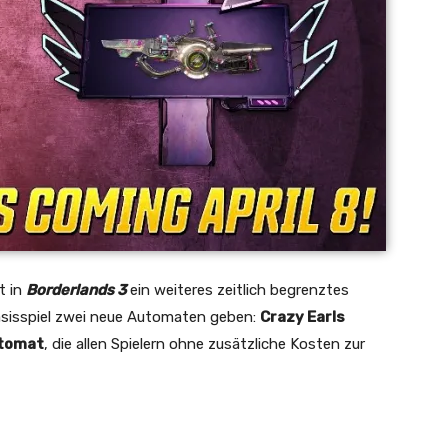
t in
Borderlands 3
ein weiteres zeitlich begrenztes
asisspiel zwei neue Automaten geben:
Crazy Earls
tomat
, die allen Spielern ohne zusätzliche Kosten zur