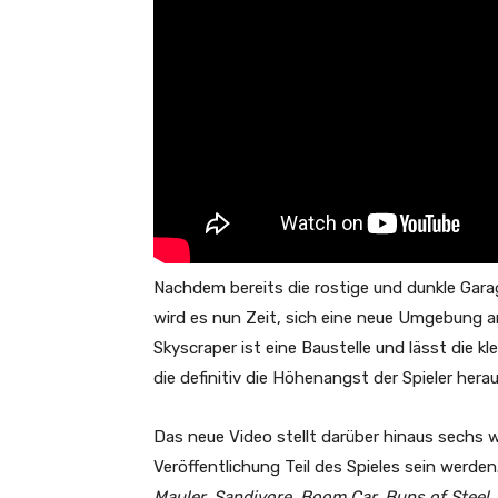
Nachdem bereits die rostige und dunkle Gara
wird es nun Zeit, sich eine neue Umgebung an
Skyscraper ist eine Baustelle und lässt die k
die definitiv die Höhenangst der Spieler hera
Das neue Video stellt darüber hinaus sechs w
Veröffentlichung Teil des Spieles sein werden
Mauler, Sandivore, Boom Car, Buns of Steel,