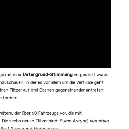
ge mit ihrer
Untergrund-Stimmung
vorgestellt wurde,
zuschauen, in der es vor allem um die Vertikale geht.
leinen Flitzer auf drei Ebenen gegeneinander antreten,
usfordern.
eitere, der über 60 Fahrzeuge vor, die mit
. Die sechs neuen Flitzer sind:
Bump Around, Mountain
 Fast Gassin
und
Motosaurus.