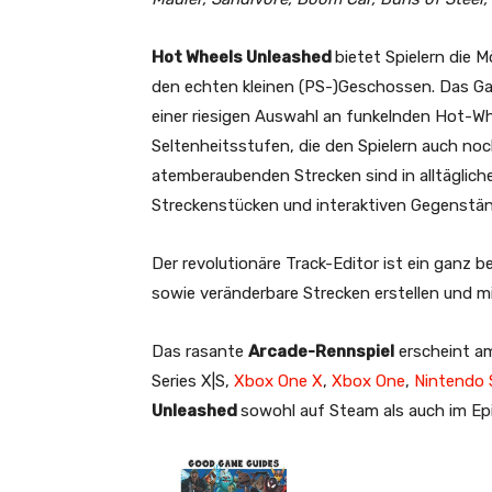
Hot Wheels Unleashed
bietet Spielern die 
den echten kleinen (PS-)Geschossen. Das G
einer riesigen Auswahl an funkelnden Hot-W
Seltenheitsstufen, die den Spielern auch no
atemberaubenden Strecken sind in alltäglic
Streckenstücken und interaktiven Gegenstän
Der revolutionäre Track-Editor ist ein ganz b
sowie veränderbare Strecken erstellen und m
Das rasante
Arcade-Rennspiel
erscheint am
Series X|S,
Xbox One X
,
Xbox One
,
Nintendo 
Unleashed
sowohl auf Steam als auch im Ep