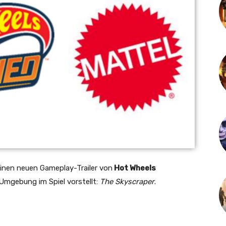
einen neuen Gameplay-Trailer von
Hot Wheels
Umgebung im Spiel vorstellt:
The Skyscraper
.