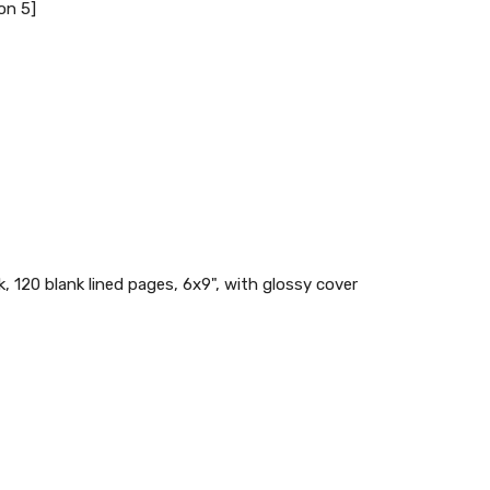
ion 5]
, 120 blank lined pages, 6x9", with glossy cover