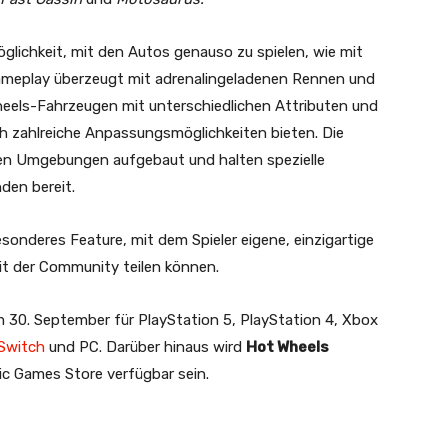
Möglichkeit, mit den Autos genauso zu spielen, wie mit
ameplay überzeugt mit adrenalingeladenen Rennen und
heels-Fahrzeugen mit unterschiedlichen Attributen und
ch zahlreiche Anpassungsmöglichkeiten bieten. Die
hen Umgebungen aufgebaut und halten spezielle
den bereit.
esonderes Feature, mit dem Spieler eigene, einzigartige
it der Community teilen können.
 30. September für PlayStation 5, PlayStation 4, Xbox
Switch
und PC. Darüber hinaus wird
Hot Wheels
ic Games Store verfügbar sein.