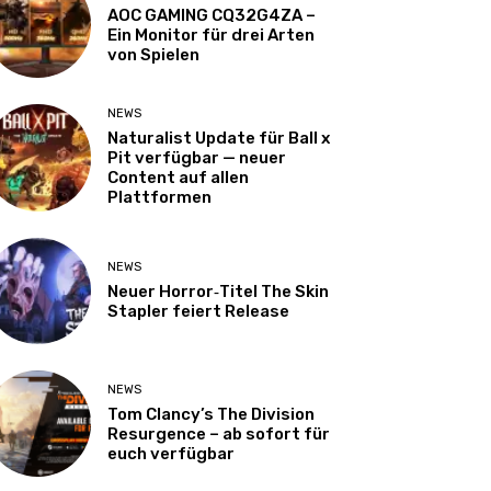
AOC GAMING CQ32G4ZA –
Ein Monitor für drei Arten
von Spielen
NEWS
Naturalist Update für Ball x
Pit verfügbar — neuer
Content auf allen
Plattformen
NEWS
Neuer Horror‑Titel The Skin
Stapler feiert Release
NEWS
Tom Clancy’s The Division
Resurgence – ab sofort für
euch verfügbar