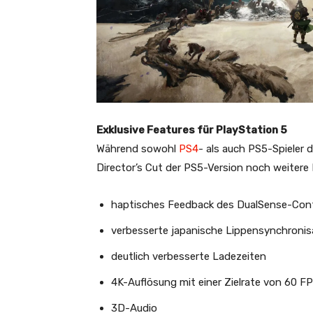
Exklusive Features für PlayStation 5
Während sowohl
PS4
- als auch PS5-Spieler d
Director’s Cut der PS5-Version noch weitere 
haptisches Feedback des DualSense-Contr
verbesserte japanische Lippensynchronis
deutlich verbesserte Ladezeiten
4K-Auflösung mit einer Zielrate von 60 F
3D-Audio