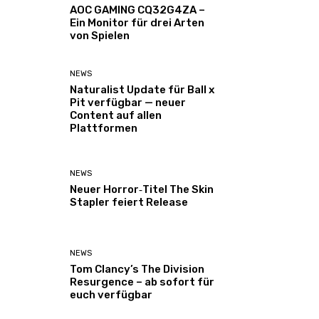
AOC GAMING CQ32G4ZA –
Ein Monitor für drei Arten
von Spielen
NEWS
Naturalist Update für Ball x
Pit verfügbar — neuer
Content auf allen
Plattformen
NEWS
Neuer Horror‑Titel The Skin
Stapler feiert Release
NEWS
Tom Clancy’s The Division
Resurgence – ab sofort für
euch verfügbar