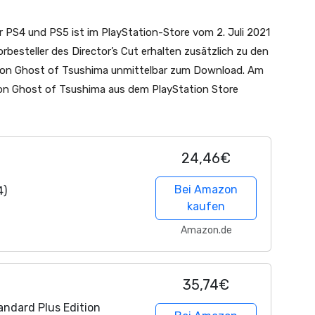
r PS4 und PS5 ist im PlayStation-Store vom 2. Juli 2021
orbesteller des Director’s Cut erhalten zusätzlich zu den
n von Ghost of Tsushima unmittelbar zum Download. Am
 von Ghost of Tsushima aus dem PlayStation Store
24,46€
Bei Amazon
4)
kaufen
Amazon.de
35,74€
andard Plus Edition