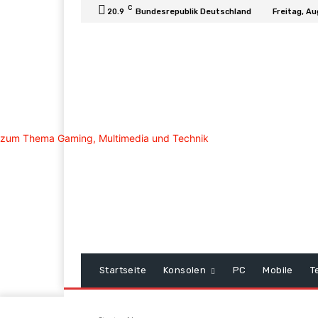
C
20.9
Bundesrepublik Deutschland
Freitag, Au
Startseite
Konsolen
PC
Mobile
T