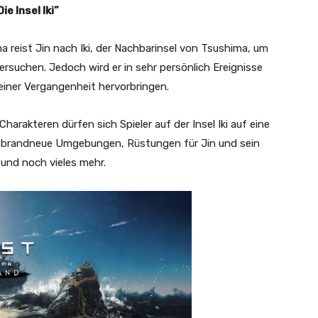
e Insel Iki”
 reist Jin nach Iki, der Nachbarinsel von Tsushima, um
rsuchen. Jedoch wird er in sehr persönlich Ereignisse
seiner Vergangenheit hervorbringen.
arakteren dürfen sich Spieler auf der Insel Iki auf eine
n brandneue Umgebungen, Rüstungen für Jin und sein
 und noch vieles mehr.