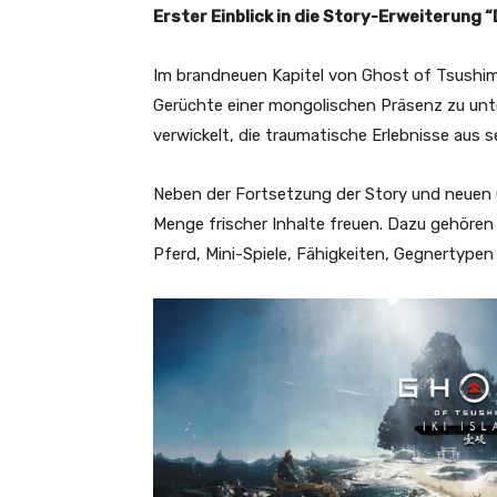
Erster Einblick in die Story-Erweiterung “Di
Im brandneuen Kapitel von Ghost of Tsushima
Gerüchte einer mongolischen Präsenz zu unte
verwickelt, die traumatische Erlebnisse aus 
Neben der Fortsetzung der Story und neuen Ch
Menge frischer Inhalte freuen. Dazu gehöre
Pferd, Mini-Spiele, Fähigkeiten, Gegnertypen