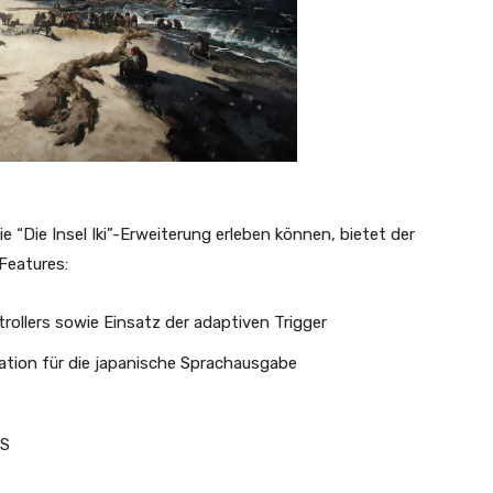
ie “Die Insel Iki”-Erweiterung erleben können, bietet der
Features:
ollers sowie Einsatz der adaptiven Trigger
ation für die japanische Sprachausgabe
PS