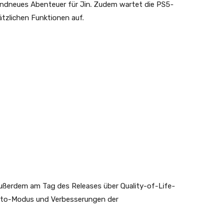
brandneues Abenteuer für Jin. Zudem wartet die PS5-
ätzlichen Funktionen auf.
außerdem am Tag des Releases über Quality-of-Life-
Foto-Modus und Verbesserungen der