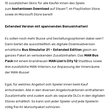
10 zusätzlichen Skins für alle Käufer:innen des Spiels
zum
kostenlosen Download
auf Steam™, im PlayStation Store
sowie im Microsoft Store bereit!
Extended Version mit spannenden Bonusinhalten!
Es sollen noch mehr Busse und Gestaltungsoptionen dabei sein?
Dann bietet die ausschließlich als digitale Downloadversion
erhältliche
Bus Simulator 21 – Extended Edition
gleich ein
ganzes Paket an verlockenden Zusatzinhalten: Das
MAN Bus
Pack
mit einem brandneuen
MAN Lion‘s City 12
Stadtbus sowie
drei zusätzliche MAN-Interiors zur Anpassung der Innenräume
der MAN-Busse!
Egal, für welches Angebot sich Spieler:innen beim Kauf
entscheiden: Alle in den diversen Angebotsaktionen enthaltenen
Zusatzinhalte sind zudem auch als separate DLCs in den digitalen
Stores erhältlich. So kann sich jeder Spieler und jede Spielerin
völlig frei ihr Wunschpaket schnüren.