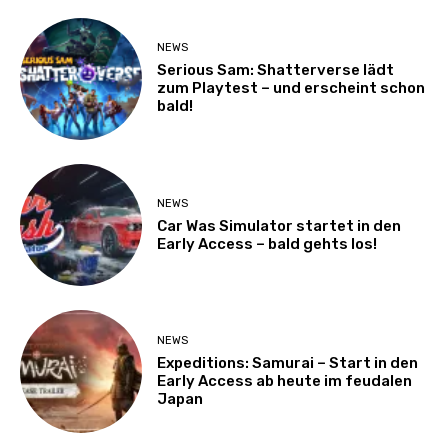
NEWS
Serious Sam: Shatterverse lädt
zum Playtest – und erscheint schon
bald!
NEWS
Car Was Simulator startet in den
Early Access – bald gehts los!
NEWS
Expeditions: Samurai – Start in den
Early Access ab heute im feudalen
Japan