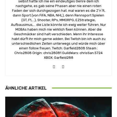
selbst hatte ich nie ein eindeutiges Genre dem ich
nachgehe, es gab seine Phasen aber nie einen roten
Faden der sich durchgezogen hat. mal waren es die J´n´R,
dann Sport (von FiFA, NBA, NHL), denn Rennsport Spielen
(GT, F1,...), Shooter, RPs, MMORPG, EZStrategie,
Aufbausimus,... die Liste könnte ich ewig weiter führen. Nur
MOBAs haben mich nie wirklich fixen können. Aber die
Geschmäcker sind halt verschieden. Wenn ihr Interesse
habt dürft ihr mich gerne adden. Bei Twitch bin ich auch zu
unterschiedlichen Zeiten unterwegs und würde mich über
einen follow freuen. Twitch: Garfield2808 Steam :
Chris2808 Origin: chris28081 GuildWars: christian.5724
XBOX: Garfield288
ÄHNLICHE ARTIKEL