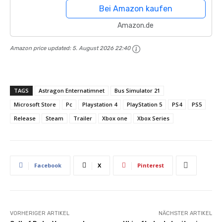
Bei Amazon kaufen
Amazon.de
Amazon price updated:
5. August 2026 22:40
TAGS
Astragon Enternatimnet
Bus Simulator 21
Microsoft Store
Pc
Playstation 4
PlayStation 5
PS4
PS5
Release
Steam
Trailer
Xbox one
Xbox Series
Facebook
X
Pinterest
VORHERIGER ARTIKEL
NÄCHSTER ARTIKEL