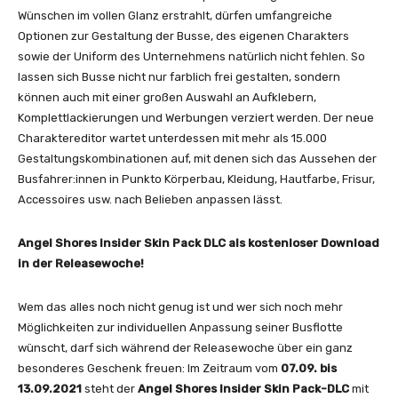
Wünschen im vollen Glanz erstrahlt, dürfen umfangreiche
Optionen zur Gestaltung der Busse, des eigenen Charakters
sowie der Uniform des Unternehmens natürlich nicht fehlen. So
lassen sich Busse nicht nur farblich frei gestalten, sondern
können auch mit einer großen Auswahl an Aufklebern,
Komplettlackierungen und Werbungen verziert werden. Der neue
Charaktereditor wartet unterdessen mit mehr als 15.000
Gestaltungskombinationen auf, mit denen sich das Aussehen der
Busfahrer:innen in Punkto Körperbau, Kleidung, Hautfarbe, Frisur,
Accessoires usw. nach Belieben anpassen lässt.
Angel Shores Insider Skin Pack DLC als kostenloser Download
in der Releasewoche!
Wem das alles noch nicht genug ist und wer sich noch mehr
Möglichkeiten zur individuellen Anpassung seiner Busflotte
wünscht, darf sich während der Releasewoche über ein ganz
besonderes Geschenk freuen: Im Zeitraum vom
07.09. bis
13.09.2021
steht der
Angel Shores Insider Skin Pack-DLC
mit