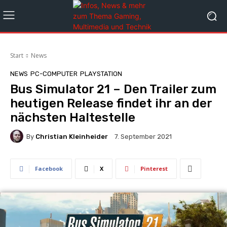
Start
News
NEWS
PC-COMPUTER
PLAYSTATION
Bus Simulator 21 – Den Trailer zum
heutigen Release findet ihr an der
nächsten Haltestelle
By
Christian Kleinheider
7. September 2021
Facebook
X
Pinterest