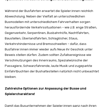
Während der Busfahrten erwartet die Spieler:innen reichlich
Abwechslung. Neben der Vielfalt an unterschiedlichen
Busmodellen mit unterschiedlichem Fahrverhalten sorgen
herausfordernde Verkehrssituationen – wie z.B. enge Straßen,
Gegenverkehr, Serpentinen, Busbahnhöfe, Nachtfahrten,
Baustellen, Überlandfahrten, Schlaglöcher, Staus,
Verkehrshindernisse und Bremsschwellen – dafür, dass
Busfahrer:innen immer wieder aufs Neue ihr Geschick unter
Beweis stellen dürfen. Zudem sollten Zufallsereignisse wie
Verschmutzungen des Innenraums, Spezialwünsche der
Passagiere, Schwarzfahrende, laute Musik und zugeparkte
Einfahrtbuchten der Bushaltestellen natürlich nicht unbeachtet
bleiben.
Zahlreiche Optionen zur Anpassung der Busse und
Spielercharaktere!
Damit das Busunternehmen der Spieler:innen ganz nach ihren