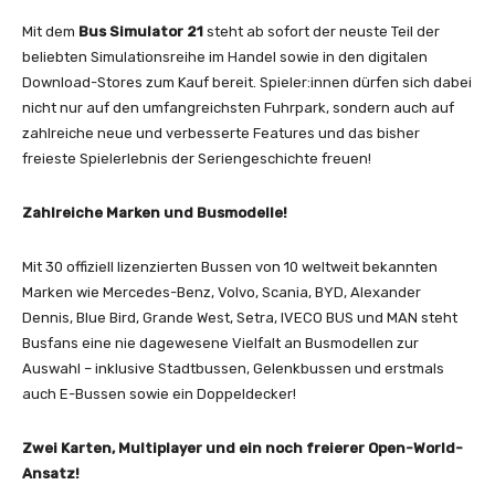
Mit dem
Bus Simulator 21
steht ab sofort der neuste Teil der
beliebten Simulationsreihe im Handel sowie in den digitalen
Download-Stores zum Kauf bereit. Spieler:innen dürfen sich dabei
nicht nur auf den umfangreichsten Fuhrpark, sondern auch auf
zahlreiche neue und verbesserte Features und das bisher
freieste Spielerlebnis der Seriengeschichte freuen!
Zahlreiche Marken und Busmodelle!
Mit 30 offiziell lizenzierten Bussen von 10 weltweit bekannten
Marken wie Mercedes-Benz, Volvo, Scania, BYD, Alexander
Dennis, Blue Bird, Grande West, Setra, IVECO BUS und MAN steht
Busfans eine nie dagewesene Vielfalt an Busmodellen zur
Auswahl – inklusive Stadtbussen, Gelenkbussen und erstmals
auch E-Bussen sowie ein Doppeldecker!
Zwei Karten, Multiplayer und ein noch freierer Open-World-
Ansatz!