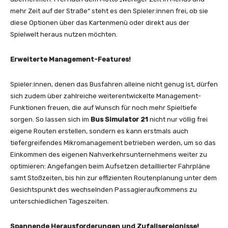
mehr Zeit auf der Straße“ steht es den Spieler:innen frei, ob sie
diese Optionen über das Kartenmenü oder direkt aus der
Spielwelt heraus nutzen möchten.
Erweiterte Management-Features!
Spieler:innen, denen das Busfahren alleine nicht genug ist, dürfen
sich zudem über zahlreiche weiterentwickelte Management-
Funktionen freuen, die auf Wunsch für noch mehr Spieltiefe
sorgen. So lassen sich im
Bus Simulator 21
nicht nur völlig frei
eigene Routen erstellen, sondern es kann erstmals auch
tiefergreifendes Mikromanagement betrieben werden, um so das
Einkommen des eigenen Nahverkehrsunternehmens weiter zu
optimieren: Angefangen beim Aufsetzen detaillierter Fahrpläne
samt Stoßzeiten, bis hin zur effizienten Routenplanung unter dem
Gesichtspunkt des wechselnden Passagieraufkommens zu
unterschiedlichen Tageszeiten.
Spannende Herausforderungen und Zufallsereignisse!