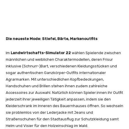
Die neueste Mode: Stiefel, Bärte, Markenoutfits
Im
Landwirtschafts-Simulator 22
wählen Spielende zwischen
männlichen und weiblichen Charaktermodellen, deren Frisur
inklusive (Schnurr-)Bart, verschiedenen Kleidungsstücken und
sogar authentischen Ganzkörper-Outfits internationaler
Agrarmarken. Mit unterschiedlichen Kopfbedeckungen,
Handschuhen und Brillen stehen ihnen zudem zahlreiche
Accessoires zur Auswahl. Natürlich können Spieler:innen ihr Outfit
jederzeit ihrer jeweiligen Tätigkeit anpassen, indem sie den
Kleiderschrank im Inneren des Bauernhauses öffnen. So wechseln
sie problemlos von der Lederjacke mit Jeans und
Straßenschuhen für den Stadtausflug zur Schutzkleidung samt
Helm und Visier für den Holzeinschlag im Wald.