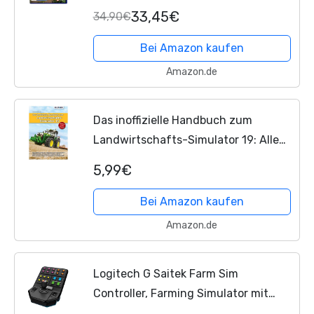
33,45€
34,90€
Bei Amazon kaufen
Amazon.de
Das inoffizielle Handbuch zum
Landwirtschafts-Simulator 19: Alle
Tipps und Tricks zum Spiel von 2019!
5,99€
Bei Amazon kaufen
Amazon.de
Logitech G Saitek Farm Sim
Controller, Farming Simulator mit
Steuerpult und Controller, 25