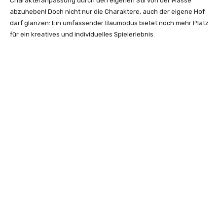
Charakteranpassung durch den eigenen Stil von der Masse
abzuheben! Doch nicht nur die Charaktere, auch der eigene Hof
darf glänzen: Ein umfassender Baumodus bietet noch mehr Platz
für ein kreatives und individuelles Spielerlebnis.