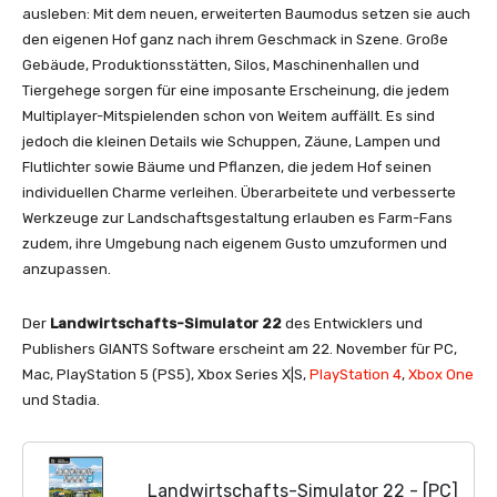
ausleben: Mit dem neuen, erweiterten Baumodus setzen sie auch
den eigenen Hof ganz nach ihrem Geschmack in Szene. Große
Gebäude, Produktionsstätten, Silos, Maschinenhallen und
Tiergehege sorgen für eine imposante Erscheinung, die jedem
Multiplayer-Mitspielenden schon von Weitem auffällt. Es sind
jedoch die kleinen Details wie Schuppen, Zäune, Lampen und
Flutlichter sowie Bäume und Pflanzen, die jedem Hof seinen
individuellen Charme verleihen. Überarbeitete und verbesserte
Werkzeuge zur Landschaftsgestaltung erlauben es Farm-Fans
zudem, ihre Umgebung nach eigenem Gusto umzuformen und
anzupassen.
Der
Landwirtschafts-Simulator 22
des Entwicklers und
Publishers GIANTS Software erscheint am 22. November für PC,
Mac, PlayStation 5 (PS5), Xbox Series X|S,
PlayStation 4
,
Xbox One
und Stadia.
Landwirtschafts-Simulator 22 - [PC]