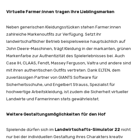
Virtuelle Farmer:innen tragen ihre Lieblingsmarken
Neben generischen Kleidungsstücken stehen Farmer:innen
zahlreiche Markenoutfits zur Verfügung. Setzt ihr
landwirtschaftlicher Betrieb beispielsweise hauptsächlich auf
John Deere-Maschinen, trägt Kleidung in der markanten, grünen
Markenfarbe zur Authentizität des Spielerlebnisses bei. Auch
Case IH, CLAAS, Fendt, Massey Ferguson, Valtra und andere sind
mit ihren authentischen Outfits vertreten. Dank ELTEN, dem
zuverlässigen Partner von GIANTS Software für
Sicherheitsschuhe, und Engelbert Strauss, Spezialist für
hochwertige Arbeitskleidung, ist zudem die Sicherheit virtueller
Landwirte und Farmerinnen stets gewährleistet.
Weitere Gestaltungsmöglichkeiten für den Hof
Spielende dürfen sich im
Landwirtschafts-Simulator 22
nicht
nur bei der individuellen Gestaltung ihres Charakters kreativ