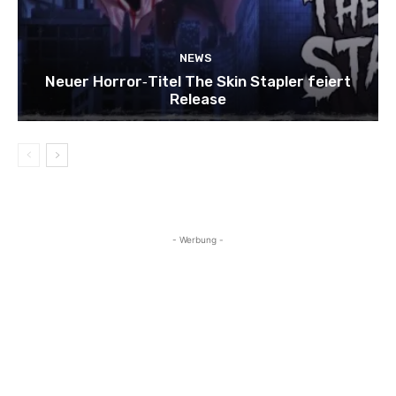
NEWS
Neuer Horror‑Titel The Skin Stapler feiert
Release
- Werbung -