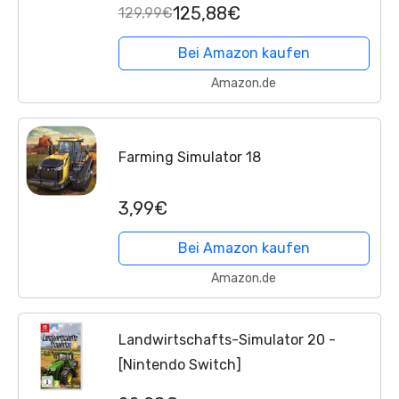
125,88€
129,99€
programmierbare Tasten, Tempomat,
Schraubengewinde-Justierung,...
Bei Amazon kaufen
Amazon.de
Farming Simulator 18
3,99€
Bei Amazon kaufen
Amazon.de
Landwirtschafts-Simulator 20 -
[Nintendo Switch]