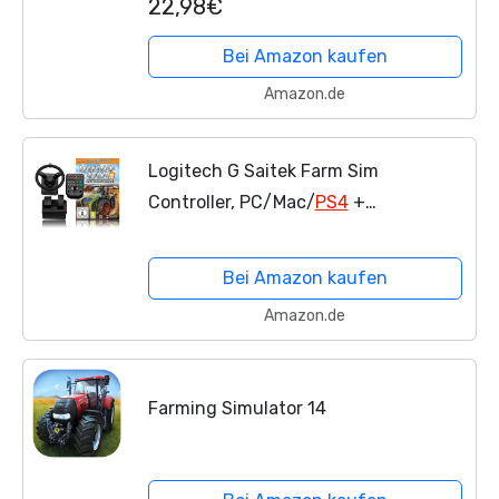
22,98€
Bei Amazon kaufen
Amazon.de
Logitech G Saitek Farm Sim
Controller, PC/Mac/
PS4
+
Landwirtschafts-Simulator 19 PS4
Bei Amazon kaufen
Amazon.de
Farming Simulator 14