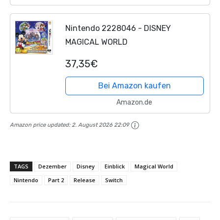
Nintendo 2228046 - DISNEY
MAGICAL WORLD
37,35€
Bei Amazon kaufen
Amazon.de
Amazon price updated:
2. August 2026 22:09
TAGS
Dezember
Disney
Einblick
Magical World
Nintendo
Part 2
Release
Switch