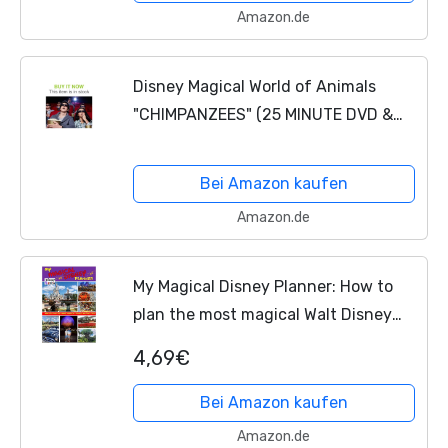
Amazon.de
Disney Magical World of Animals
"CHIMPANZEES" (25 MINUTE DVD &
THIN 24 PAGE "COMIC TYPE"
MAGAZINE) *All New & Sealed*
Bei Amazon kaufen
Amazon.de
My Magical Disney Planner: How to
plan the most magical Walt Disney
world Holiday ever (English Edition)
4,69€
Bei Amazon kaufen
Amazon.de