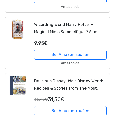
Amazon.de
Wizarding World Harry Potter -
Magical Minis Sammelfigur 7,6 cm
(verschiedene Charaktere, sortiert)
9,95€
Bei Amazon kaufen
Amazon.de
Delicious Disney: Walt Disney World:
Recipes & Stories from The Most
Magical Place on Earth
31,30€
36,43€
Bei Amazon kaufen