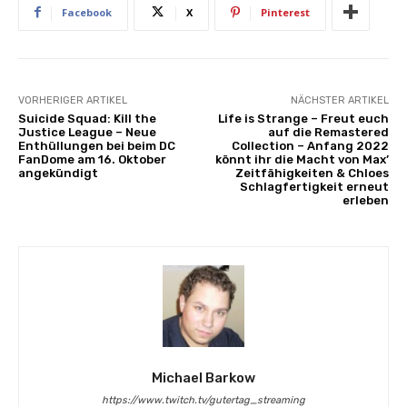
Facebook
X
Pinterest
VORHERIGER ARTIKEL
NÄCHSTER ARTIKEL
Suicide Squad: Kill the
Life is Strange – Freut euch
Justice League – Neue
auf die Remastered
Enthüllungen bei beim DC
Collection – Anfang 2022
FanDome am 16. Oktober
könnt ihr die Macht von Max’
angekündigt
Zeitfähigkeiten & Chloes
Schlagfertigkeit erneut
erleben
Michael Barkow
https://www.twitch.tv/gutertag_streaming