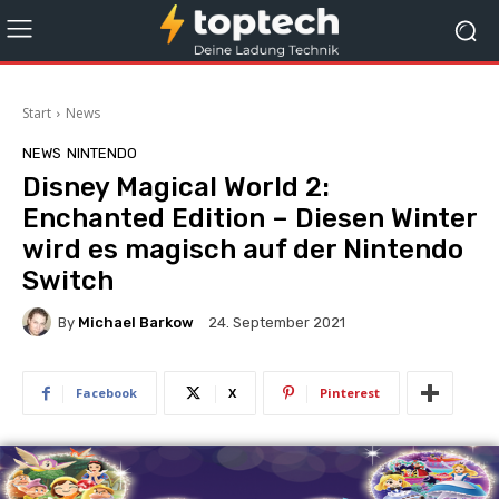
Start
News
NEWS
NINTENDO
Disney Magical World 2:
Enchanted Edition – Diesen Winter
wird es magisch auf der Nintendo
Switch
By
Michael Barkow
24. September 2021
Facebook
X
Pinterest