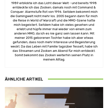
1989 erblickte ich das Licht dieser Welt - und bereits 1998
entdeckte ich das Zocken; damals noch mit Command &
Conquer: Alarmstufe Rot von 1996. Seitdem bekommt mich
die Gamingwelt nicht mehr los. 2005 begann dann für mich
die Reise in World of Warcraft und die MMO-Szene hatte
mich begeistert. Seitdem habe ich vieles gesehen und
erlebt und hüpfe immer mal wieder von einem zum
anderen MMO, da ich es nie ganz sein lassen kann. Mit
meiner 2015 geborenen Tochter habe ich aber etwas
gefunden, dass noch mehr Interesse und Begeisterung
weckt. Da das Leben mit Familie tagsüber fesselt, habe ich
das Streamen und Zocken am Abend für mich entdeckt.
Somit bekommt das Zocken weiterhin seinen Platz in
meinem Alltag.
ÄHNLICHE ARTIKEL