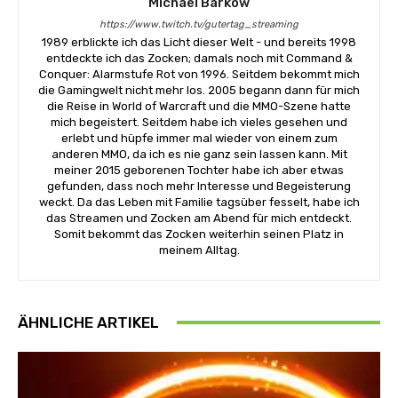
Michael Barkow
https://www.twitch.tv/gutertag_streaming
1989 erblickte ich das Licht dieser Welt - und bereits 1998
entdeckte ich das Zocken; damals noch mit Command &
Conquer: Alarmstufe Rot von 1996. Seitdem bekommt mich
die Gamingwelt nicht mehr los. 2005 begann dann für mich
die Reise in World of Warcraft und die MMO-Szene hatte
mich begeistert. Seitdem habe ich vieles gesehen und
erlebt und hüpfe immer mal wieder von einem zum
anderen MMO, da ich es nie ganz sein lassen kann. Mit
meiner 2015 geborenen Tochter habe ich aber etwas
gefunden, dass noch mehr Interesse und Begeisterung
weckt. Da das Leben mit Familie tagsüber fesselt, habe ich
das Streamen und Zocken am Abend für mich entdeckt.
Somit bekommt das Zocken weiterhin seinen Platz in
meinem Alltag.
ÄHNLICHE ARTIKEL