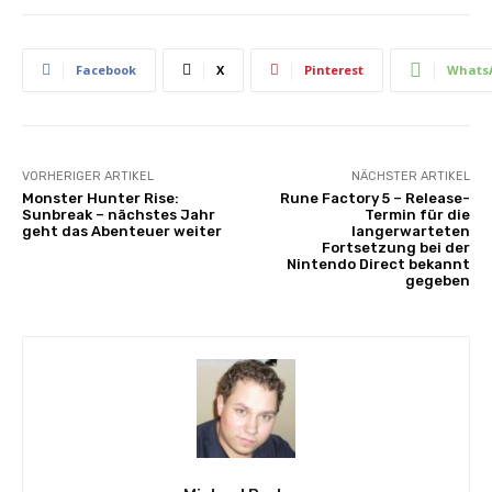
Facebook
X
Pinterest
Whats
VORHERIGER ARTIKEL
NÄCHSTER ARTIKEL
Monster Hunter Rise:
Rune Factory 5 – Release-
Sunbreak – nächstes Jahr
Termin für die
geht das Abenteuer weiter
langerwarteten
Fortsetzung bei der
Nintendo Direct bekannt
gegeben