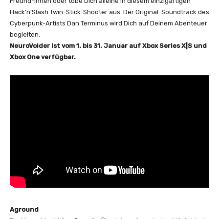
Freund*innen oder tobe Dich alleine in diesem einzigartigen
Hack’n’Slash Twin-Stick-Shooter aus. Der Original-Soundtrack des
Cyberpunk-Artists Dan Terminus wird Dich auf Deinem Abenteuer
begleiten.
NeuroVoider ist vom 1. bis 31. Januar auf Xbox Series X|S und
Xbox One verfügbar.
Aground