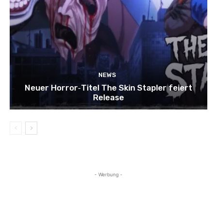
NEWS
Neuer Horror‑Titel The Skin Stapler feiert
Release
- Werbung -