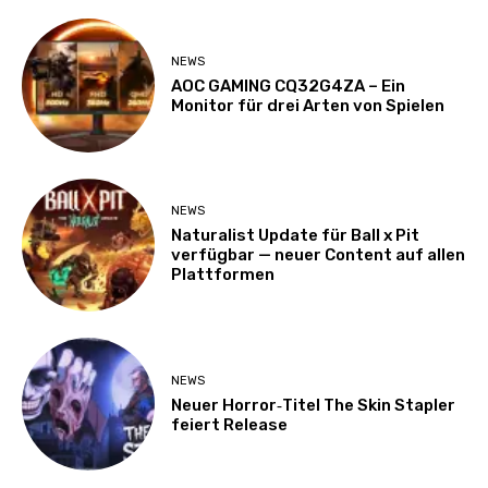
NEWS
AOC GAMING CQ32G4ZA – Ein
Monitor für drei Arten von Spielen
NEWS
Naturalist Update für Ball x Pit
verfügbar — neuer Content auf allen
Plattformen
NEWS
Neuer Horror‑Titel The Skin Stapler
feiert Release