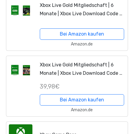
Xbox Live Gold Mitgliedschaft | 6
Monate | Xbox Live Download Code &
FIFA 20 Ultimate Team - 1050 FIFA
Points - Xbox One - Download Code
Bei Amazon kaufen
Amazon.de
Xbox Live Gold Mitgliedschaft | 6
Monate | Xbox Live Download Code &
Grand Theft Auto V: Criminal
39,98€
Enterprise Starter Pack DLC | Xbox
One - Download Code
Bei Amazon kaufen
Amazon.de