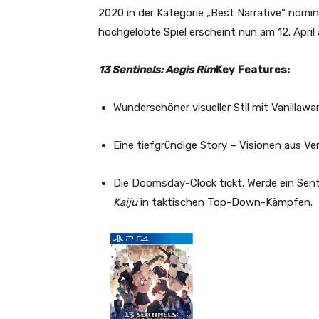
2020 in der Kategorie „Best Narrative“ nomi
hochgelobte Spiel erscheint nun am 12.
April
13 Sentinels: Aegis Rim
Key
Features:
Wunderschöner visueller Stil mit Vanillaw
Eine tiefgründige Story – Visionen aus V
Die Doomsday-Clock tickt. Werde ein Sen
Kaiju
in taktischen Top-Down-Kämpfen.