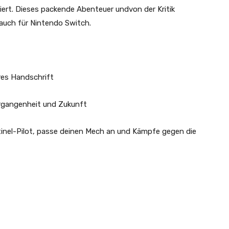
niert. Dieses packende Abenteuer und
von der Kritik
 auch für Nintendo Switch.
ares Handschrift
ergangenheit und Zukunft
tinel-Pilot, passe deinen Mech an und Kämpfe gegen die