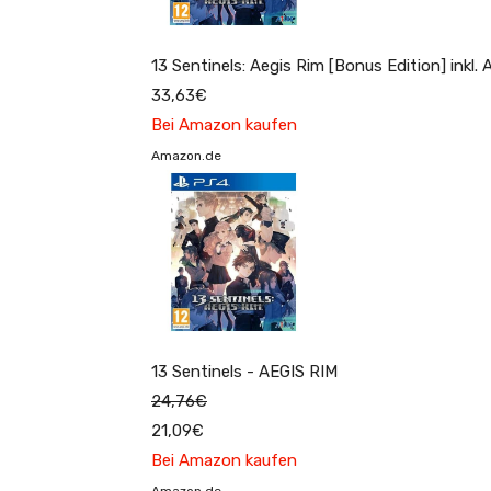
13 Sentinels: Aegis Rim [Bonus Edition] inkl
33,63€
Bei Amazon kaufen
Amazon.de
13 Sentinels - AEGIS RIM
24,76€
21,09€
Bei Amazon kaufen
Amazon.de