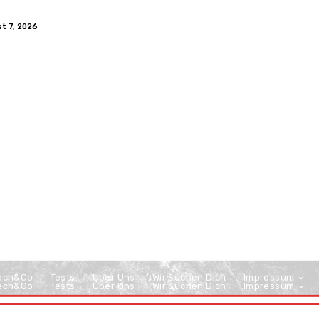
st 7, 2026
ech&Co
Tests
Über Uns
Wir Suchen Dich
Impressum
ech&Co
Tests
Über Uns
Wir Suchen Dich
Impressum