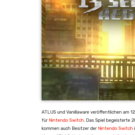
ATLUS und Vanillaware veröffentlichen am 1
für
Nintendo Switch
. Das Spiel begeisterte 
kommen auch Besitzer der
Nintendo Switch