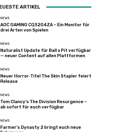
EUESTE ARTIKEL
NEWS
AOC GAMING CQ32G4ZA – Ein Monitor für
drei Arten von Spielen
NEWS
Naturalist Update für Ball x Pit verfügbar
— neuer Content auf allen Plattformen
NEWS
Neuer Horror‑Titel The Skin Stapler feiert
Release
NEWS
Tom Clancy’s The Division Resurgence –
ab sofort für euch verfügbar
NEWS
Farmer’s Dynasty 2 bringt euch neue