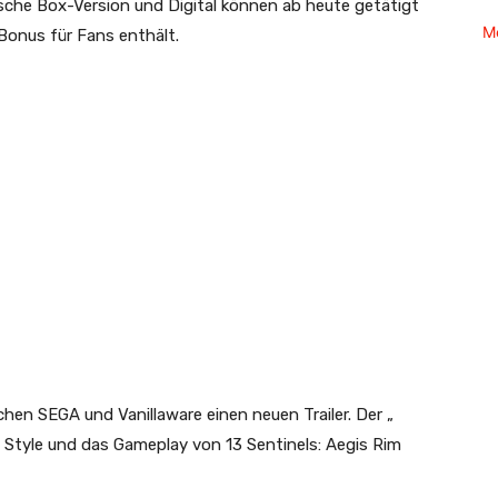
sche Box-Version und Digital können ab heute getätigt
M
Bonus für Fans enthält.
chen SEGA und Vanillaware einen neuen Trailer. Der „
en Style und das Gameplay von 13 Sentinels: Aegis Rim