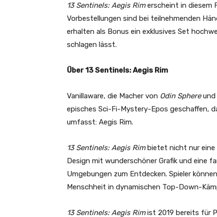
13 Sentinels: Aegis Rim
erscheint in diesem 
Vorbestellungen sind bei teilnehmenden Händ
erhalten als Bonus ein exklusives Set hochwe
schlagen lässt.
Über 13 Sentinels: Aegis Rim
Vanillaware, die Macher von
Odin Sphere
un
episches Sci-Fi-Mystery-Epos geschaffen, 
umfasst: Aegis Rim.
13 Sentinels: Aegis Rim
bietet nicht nur ein
Design mit wunderschöner Grafik und eine f
Umgebungen zum Entdecken. Spieler können ih
Menschheit in dynamischen Top-Down-Käm
13 Sentinels: Aegis Rim
ist 2019 bereits für