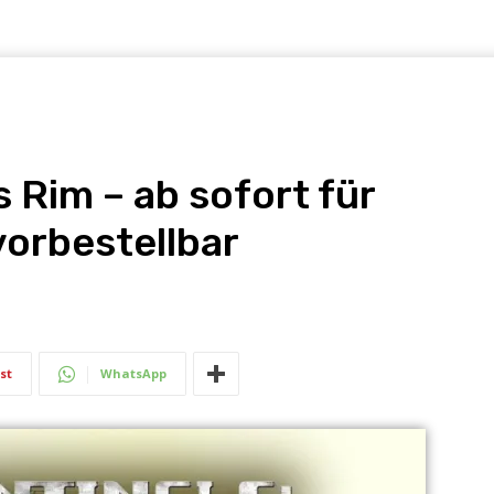
s Rim – ab sofort für
orbestellbar
st
WhatsApp