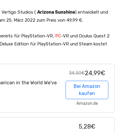
n Vertigo Studios (
Arizona Sunshine
) entwickelt und
 am 25. März 2022 zum Preis von 49,99 €.
bereits für PlayStation-VR,
PC
-VR und Oculus Quest 2
le Deluxe Edition für PlayStation-VR und Steam kostet
24,99€
34,50€
merican in the World We've
Bei Amazon
kaufen
Amazon.de
5,28€