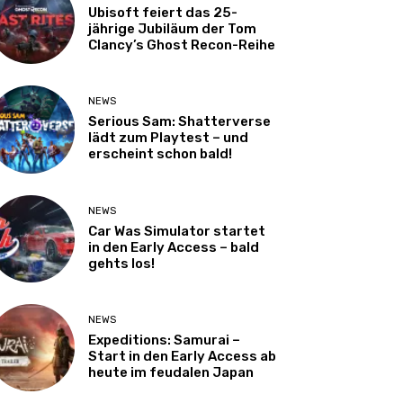
Ubisoft feiert das 25-
jährige Jubiläum der Tom
Clancy’s Ghost Recon-Reihe
NEWS
Serious Sam: Shatterverse
lädt zum Playtest – und
erscheint schon bald!
NEWS
Car Was Simulator startet
in den Early Access – bald
gehts los!
NEWS
Expeditions: Samurai –
Start in den Early Access ab
heute im feudalen Japan