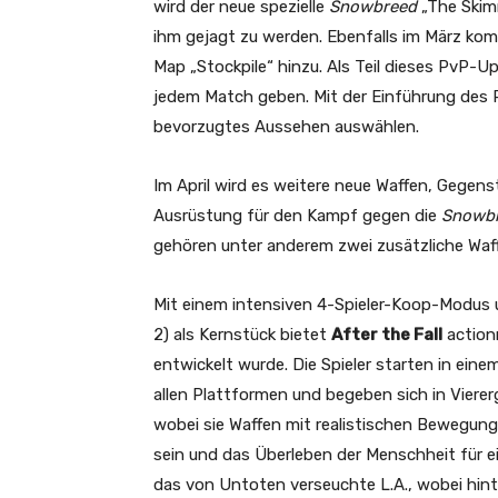
wird der neue spezielle
Snowbreed
„The Skimm
ihm gejagt zu werden. Ebenfalls im März kom
Map „Stockpile“ hinzu. Als Teil dieses PvP-U
jedem Match geben. Mit der Einführung des
bevorzugtes Aussehen auswählen.
Im April wird es weitere neue Waffen, Gegens
Ausrüstung für den Kampf gegen die
Snowb
gehören unter anderem zwei zusätzliche Waf
Mit einem intensiven 4-Spieler-Koop-Modus
2) als Kernstück bietet
After the Fall
action
entwickelt wurde. Die Spieler starten in ei
allen Plattformen und begeben sich in Vierer
wobei sie Waffen mit realistischen Bewegung
sein und das Überleben der Menschheit für e
das von Untoten verseuchte L.A., wobei hint