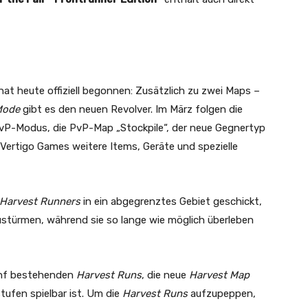
at heute offiziell begonnen: Zusätzlich zu zwei Maps –
Mode
gibt es den neuen Revolver. Im März folgen die
 PvP-Modus, die PvP-Map „Stockpile“, der neue Gegnertyp
t Vertigo Games weitere Items, Geräte und spezielle
Harvest Runners
in ein abgegrenztes Gebiet geschickt,
zustürmen, während sie so lange wie möglich überleben
ünf bestehenden
Harvest Runs
, die neue
Harvest Map
stufen spielbar ist. Um die
Harvest Runs
aufzupeppen,