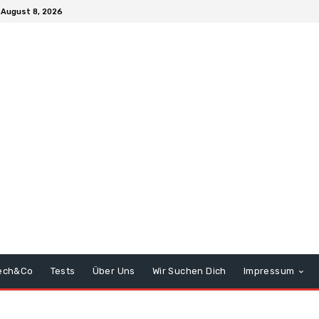
August 8, 2026
ech&Co
Tests
Über Uns
Wir Suchen Dich
Impressum