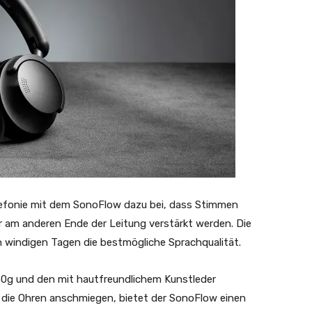
efonie mit dem SonoFlow dazu bei, dass Stimmen
r am anderen Ende der Leitung verstärkt werden. Die
windigen Tagen die bestmögliche Sprachqualität.
50g und den mit hautfreundlichem Kunstleder
an die Ohren anschmiegen, bietet der SonoFlow einen