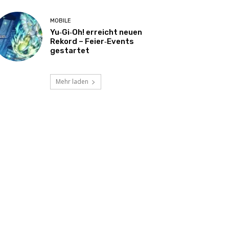
MOBILE
Yu‑Gi‑Oh! erreicht neuen
Rekord – Feier‑Events
gestartet
Mehr laden