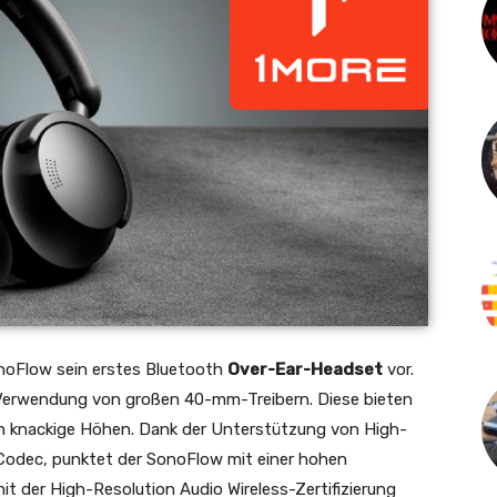
onoFlow sein erstes Bluetooth
Over-Ear-Headset
vor.
 Verwendung von großen 40-mm-Treibern. Diese bieten
h knackige Höhen. Dank der Unterstützung von High-
Codec, punktet der SonoFlow mit einer hohen
t der High-Resolution Audio Wireless-Zertifizierung