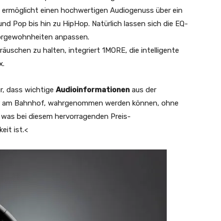
s ermöglicht einen hochwertigen Audiogenuss über ein
nd Pop bis hin zu HipHop. Natürlich lassen sich die EQ-
 Hörgewohnheiten anpassen.
uschen zu halten, integriert 1MORE, die intelligente
x.
r, dass wichtige
Audioinformationen
aus der
er am Bahnhof, wahrgenommen werden können, ohne
was bei diesem hervorragenden Preis-
eit ist.<