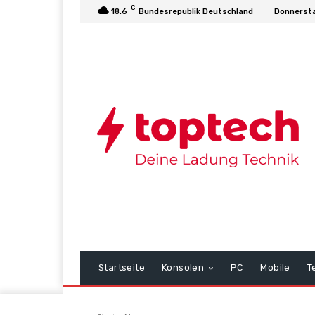
C
18.6
Bundesrepublik Deutschland
Donnersta
Startseite
Konsolen
PC
Mobile
T