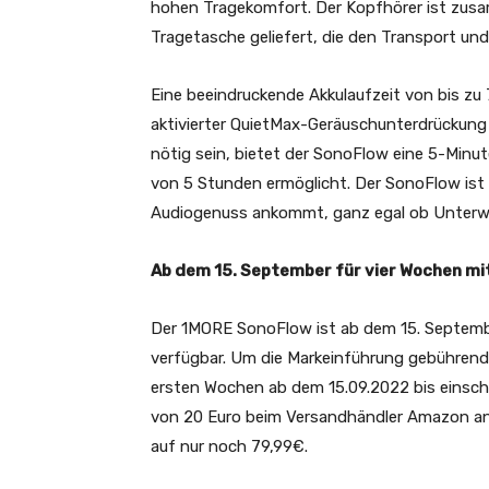
hohen Tragekomfort. Der Kopfhörer ist zus
Tragetasche geliefert, die den Transport und
Eine beeindruckende Akkulaufzeit von bis z
aktivierter QuietMax-Geräuschunterdrückung
nötig sein, bietet der SonoFlow eine 5-Minut
von 5 Stunden ermöglicht. Der SonoFlow ist 
Audiogenuss ankommt, ganz egal ob Unterw
Ab dem 15. September für vier Wochen m
Der 1MORE SonoFlow ist ab dem 15. Septemb
verfügbar. Um die Markeinführung gebührend 
ersten Wochen ab dem 15.09.2022 bis einschl
von 20 Euro beim Versandhändler Amazon an
auf nur noch 79,99€.