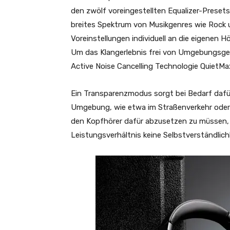
den zwölf voreingestellten Equalizer-Preset
breites Spektrum von Musikgenres wie Rock u
Voreinstellungen individuell an die eigenen
Um das Klangerlebnis frei von Umgebungsgerä
Active Noise Cancelling Technologie QuietMa
Ein Transparenzmodus sorgt bei Bedarf dafü
Umgebung, wie etwa im Straßenverkehr od
den Kopfhörer dafür abzusetzen zu müssen, 
Leistungsverhältnis keine Selbstverständlichk