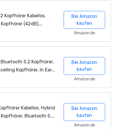
2 Kopfhörer Kabellos,
Bei Amazon
kaufen
 Kopfhörer (42dB),
al-Treiber, Adaptives ANC,
Amazon.de
Bluetooth 5.2 Kopfhörer,
Bei Amazon
kaufen
celling Kopfhörer, In Ear
ikrofonen für klaren
Amazon.de
opfhörer Kabellos, Hybrid
Bei Amazon
kaufen
 Kopfhörer, Bluetooth 5.2
it DNN, 12
Amazon.de