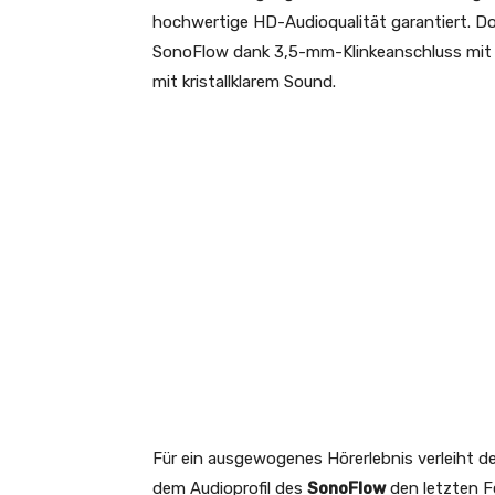
hochwertige HD-Audioqualität garantiert. Do
SonoFlow dank 3,5-mm-Klinkeanschluss mit 
mit kristallklarem Sound.
Für ein ausgewogenes Hörerlebnis verleiht d
dem Audioprofil des
SonoFlow
den letzten F