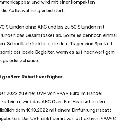
ammenklappbar und wird mit einer kompakten
 die Aufbewahrung erleichtert.
u 70 Stunden ohne ANC und bis zu 50 Stunden mit
 runden das Gesamtpaket ab. Sollte es dennoch einmal
en-Schnellladefunktion, die dem Träger eine Spielzeit
somit der ideale Begleiter, wenn es auf hochwertigem
egs oder zuhause.
it großem Rabatt verfügbar
er 2022 zu einer UVP von 99,99 Euro im Handel
zu feiern, wird das ANC Over-Ear-Headset in den
ießlich dem 18.10.2022 mit einem Einführungsrabatt
geboten. Der UVP sinkt somit von attraktiven 99,99€