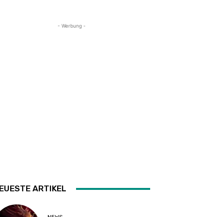
- Werbung -
EUESTE ARTIKEL