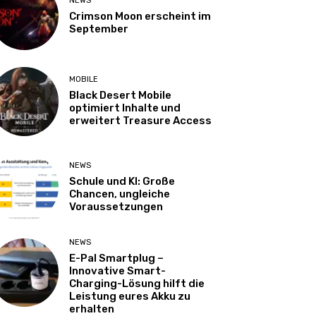
NEWS
Crimson Moon erscheint im
September
MOBILE
Black Desert Mobile
optimiert Inhalte und
erweitert Treasure Access
NEWS
Schule und KI: Große
Chancen, ungleiche
Voraussetzungen
NEWS
E-Pal Smartplug –
Innovative Smart-
Charging-Lösung hilft die
Leistung eures Akku zu
erhalten